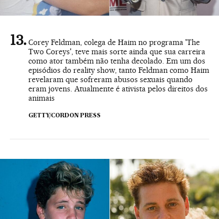
Corey Feldman, colega de Haim no programa 'The
Two Coreys', teve mais sorte ainda que sua carreira
como ator também não tenha decolado. Em um dos
episódios do reality show, tanto Feldman como Haim
revelaram que sofreram abusos sexuais quando
eram jovens. Atualmente é ativista pelos direitos dos
animais
GETTY/CORDON PRESS