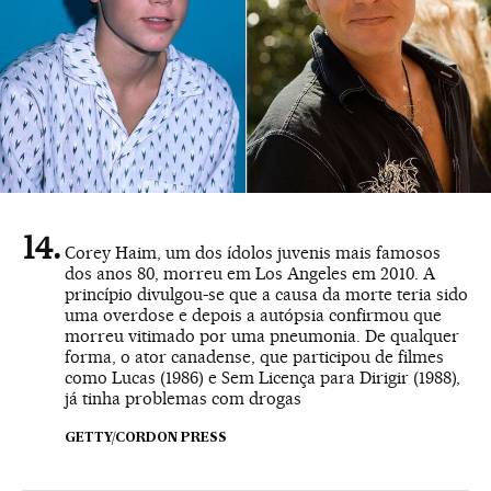
Corey Haim, um dos ídolos juvenis mais famosos
dos anos 80, morreu em Los Angeles em 2010. A
princípio divulgou-se que a causa da morte teria sido
uma overdose e depois a autópsia confirmou que
morreu vitimado por uma pneumonia. De qualquer
forma, o ator canadense, que participou de filmes
como Lucas (1986) e Sem Licença para Dirigir (1988),
já tinha problemas com drogas
GETTY/CORDON PRESS