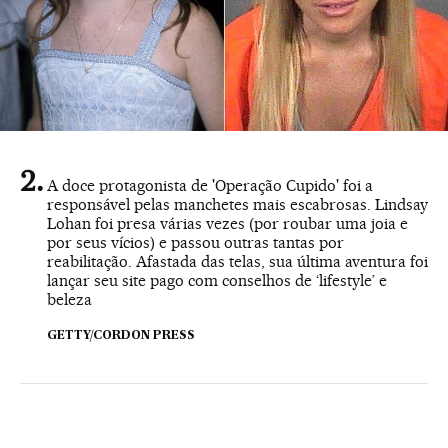
A doce protagonista de 'Operação Cupido' foi a
responsável pelas manchetes mais escabrosas. Lindsay
Lohan foi presa várias vezes (por roubar uma joia e
por seus vícios) e passou outras tantas por
reabilitação. Afastada das telas, sua última aventura foi
lançar seu site pago com conselhos de ‘lifestyle’ e
beleza
GETTY/CORDON PRESS