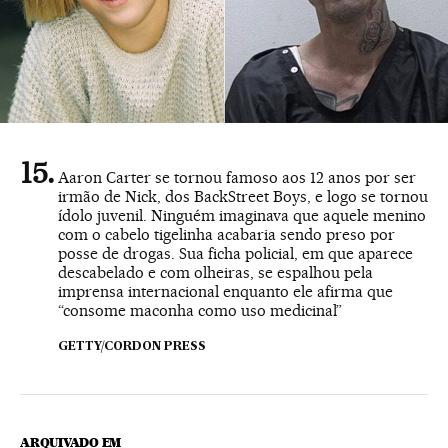
Aaron Carter se tornou famoso aos 12 anos por ser
irmão de Nick, dos BackStreet Boys, e logo se tornou
ídolo juvenil. Ninguém imaginava que aquele menino
com o cabelo tigelinha acabaria sendo preso por
posse de drogas. Sua ficha policial, em que aparece
descabelado e com olheiras, se espalhou pela
imprensa internacional enquanto ele afirma que
“consome maconha como uso medicinal”
GETTY/CORDON PRESS
ARQUIVADO EM