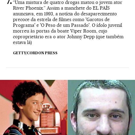
“Uma mistura de quatro drogas matou o jovem ator
River Phoenix.” Assim a manchete do EL PAÍS
anunciava, em 1993, a notícia do desaparecimento
precoce da estrela de filmes como 'Garotos de
Programa' e 'O Peso de um Passado'. O ídolo juvenil
morreu às portas da boate Viper Room, cujo
coproprietário era o ator Johnny Depp (que também
estava lá)
GETTY/CORDON PRESS