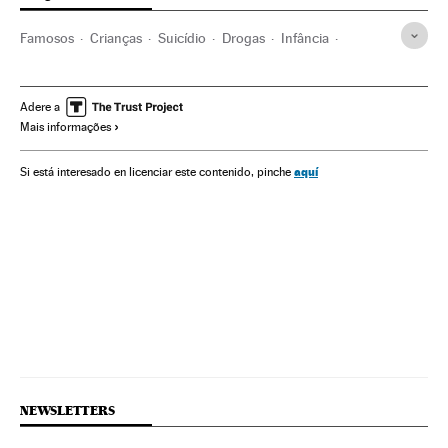
Famosos
Crianças
Suicídio
Drogas
Infância
Problemas sociais
Sociedade
Adere a
Mais informações
aquí
Si está interesado en licenciar este contenido, pinche
NEWSLETTERS