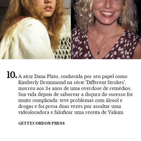
A atriz Dana Plato, conhecida por seu papel como
Kimberly Drummond na série 'Different Strokes',
morreu aos 34 anos de uma overdose de remédios.
Sua vida depois de saborear a doçura do sucesso foi
muito complicada: teve problemas com álcool e
drogas e foi presa duas vezes por assaltar uma
videolocadora e falsificar uma receita de Valium
GETTY/CORDON PRESS