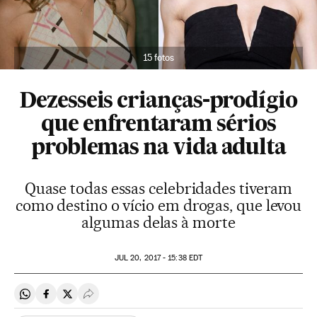
15 fotos
Dezesseis crianças-prodígio
que enfrentaram sérios
problemas na vida adulta
Quase todas essas celebridades tiveram
como destino o vício em drogas, que levou
algumas delas à morte
JUL
20, 2017 - 15:38
EDT
Compartir en Whatsapp
Compartir en Facebook
Compartir en Twitter
Desplegar Redes Sociales