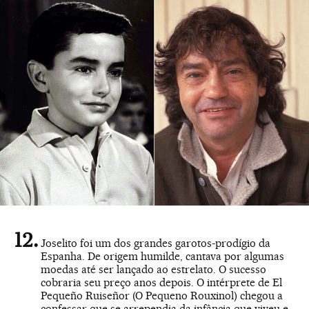
Joselito foi um dos grandes garotos-prodígio da
Espanha. De origem humilde, cantava por algumas
moedas até ser lançado ao estrelato. O sucesso
cobraria seu preço anos depois. O intérprete de El
Pequeño Ruiseñor (O Pequeno Rouxinol) chegou a
confessar que se arrependia da infância que viveu e