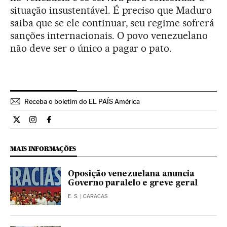
situação insustentável. É preciso que Maduro
saiba que se ele continuar, seu regime sofrerá
sanções internacionais. O povo venezuelano
não deve ser o único a pagar o pato.
Receba o boletim do EL PAÍS América
Opiniao El País Brasil en Twitter
Opiniao El País Brasil en Instagram
Opiniao El País Brasil en Facebook
MAIS INFORMAÇÕES
Oposição venezuelana anuncia
Governo paralelo e greve geral
E. S.
| CARACAS