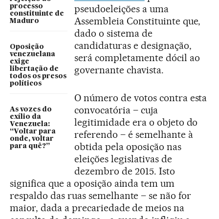
processo
pseudoeleições a uma
constituinte de
Assembleia Constituinte que,
Maduro
dado o sistema de
candidaturas e designação,
Oposição
venezuelana
será completamente dócil ao
exige
governante chavista.
libertação de
todos os presos
políticos
O número de votos contra esta
convocatória – cuja
As vozes do
exílio da
legitimidade era o objeto do
Venezuela:
“Voltar para
referendo – é semelhante à
onde, voltar
obtida pela oposição nas
para quê?”
eleições legislativas de
dezembro de 2015. Isto
significa que a oposição ainda tem um
respaldo das ruas semelhante – se não for
maior, dada a precariedade de meios na