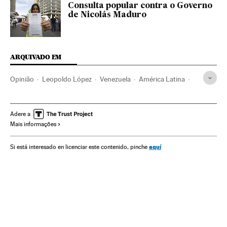
Consulta popular contra o Governo
de Nicolás Maduro
ARQUIVADO EM
Opinião
Leopoldo López
Venezuela
América Latina
América do Sul
América
Política
Nicolás Maduro
Adere a
Mais informações
aquí
Si está interesado en licenciar este contenido, pinche