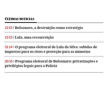
ÚLTIMAS NOTICIAS
Bolsonaro, a destruição como estratégia
12:15
Lula, uma ressurreição
12:15
O programa eleitoral de Lula da Silva: subidas de
21:14
impostos para os ricos e proteção para as minorias
Programa eleitoral de Bolsonaro: privatizações e
20:55
privilégios legais para a Polícia