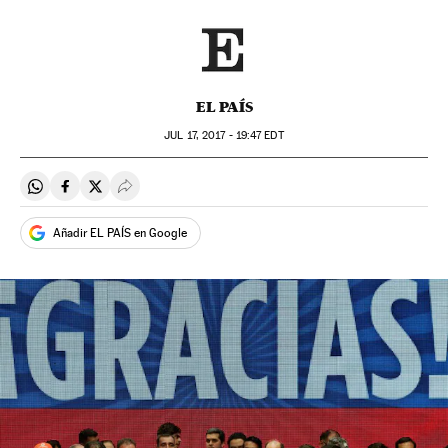
EL PAÍS
JUL
17, 2017 - 19:47
EDT
Compartir en Whatsapp
Compartir en Facebook
Compartir en Twitter
Desplegar Redes Sociales
Añadir EL PAÍS en Google