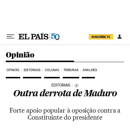
Pular para o conteúdo
SUSCRÍBETE
Opinião
OPINIÃO
EDITORIAIS
COLUNAS
TRIBUNAS
ANÁLISES
EDITORIAIS
i
Outra derrota de Maduro
Forte apoio popular à oposição contra a
Constituinte do presidente