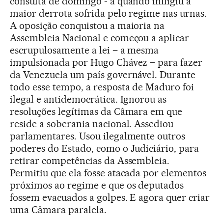
consulta de domingo - a quando infligiu a
maior derrota sofrida pelo regime nas urnas.
A oposição conquistou a maioria na
Assembleia Nacional e começou a aplicar
escrupulosamente a lei – a mesma
impulsionada por Hugo Chávez – para fazer
da Venezuela um país governável. Durante
todo esse tempo, a resposta de Maduro foi
ilegal e antidemocrática. Ignorou as
resoluções legítimas da Câmara em que
reside a soberania nacional. Assediou
parlamentares. Usou ilegalmente outros
poderes do Estado, como o Judiciário, para
retirar competências da Assembleia.
Permitiu que ela fosse atacada por elementos
próximos ao regime e que os deputados
fossem evacuados a golpes. E agora quer criar
uma Câmara paralela.