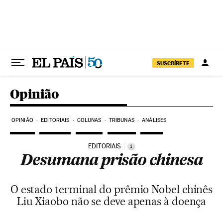
Pular para o conteúdo
SUSCRÍBETE
Opinião
OPINIÃO
EDITORIAIS
COLUNAS
TRIBUNAS
ANÁLISES
EDITORIAIS
i
Desumana prisão chinesa
O estado terminal do prêmio Nobel chinês
Liu Xiaobo não se deve apenas à doença