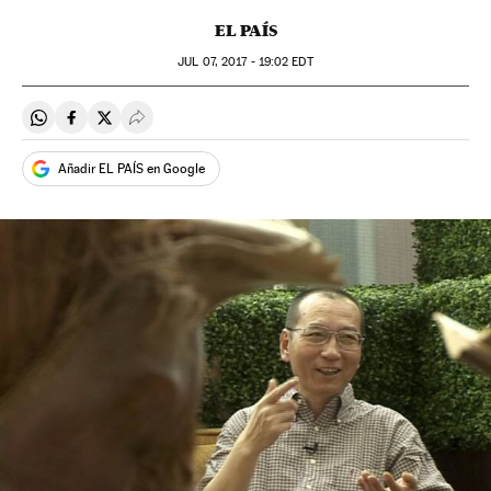
EL PAÍS
JUL
07, 2017 - 19:02
EDT
Compartir en Whatsapp
Compartir en Facebook
Compartir en Twitter
Desplegar Redes Sociales
Añadir EL PAÍS en Google