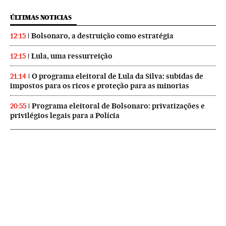
ÚLTIMAS NOTICIAS
Bolsonaro, a destruição como estratégia
12:15
Lula, uma ressurreição
12:15
O programa eleitoral de Lula da Silva: subidas de
21:14
impostos para os ricos e proteção para as minorias
Programa eleitoral de Bolsonaro: privatizações e
20:55
privilégios legais para a Polícia