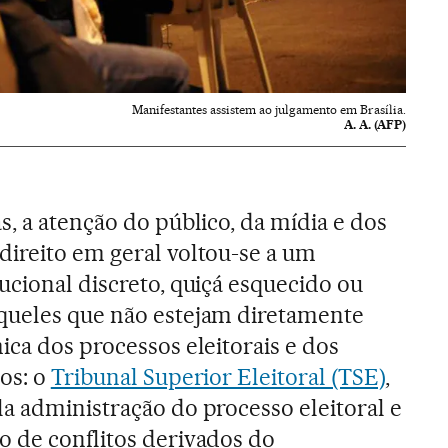
Manifestantes assistem ao julgamento em Brasília.
A. A. (AFP)
s, a atenção do público, da mídia e dos
direito em geral voltou-se a um
ucional discreto, quiçá esquecido ou
queles que não estejam diretamente
ica dos processos eleitorais e dos
cos: o
Tribunal Superior Eleitoral (TSE)
,
a administração do processo eleitoral e
o de conflitos derivados do