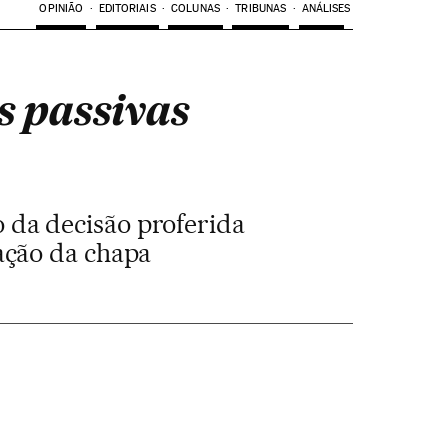
OPINIÃO
EDITORIAIS
COLUNAS
TRIBUNAS
ANÁLISES
s passivas
o da decisão proferida
ação da chapa