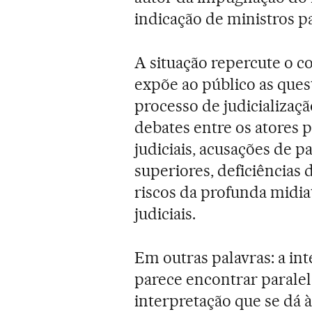
indicação de ministros pa
A situação repercute o c
expõe ao público as que
processo de judicializaçã
debates entre os atores p
judiciais, acusações de pa
superiores, deficiências 
riscos da profunda midia
judiciais.
Em outras palavras: a in
parece encontrar paralelo
interpretação que se dá 