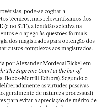
ovérsias, pode-se cogitar a
tos técnicos, mas relevantíssimos dos
E (e no STF), a lentidão seletiva na
entos e o apego às questões formais-
égia dos magistrados para obtenção dos
itar custos complexos aos magistrados.
ada por Alexander Mordecai Bickel em
h: The Supreme Court at the bar of
s, Bobbs-Merrill Editors). Segundo o
 deliberadamente as virtudes passivas
ção, geralmente de natureza processual)
tes para evitar a apreciação de mérito de