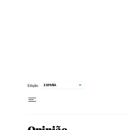
Pular para o conteúdo
ESPAÑA
Edição: