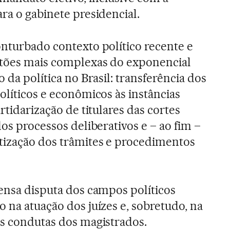
ra o gabinete presidencial.
onturbado contexto político recente e
stões mais complexas do exponencial
o da política no Brasil: transferência dos
olíticos e econômicos às instâncias
rtidarização de titulares das cortes
dos processos deliberativos e – ao fim –
tização dos trâmites e procedimentos
tensa disputa dos campos políticos
 na atuação dos juízes e, sobretudo, na
às condutas dos magistrados.