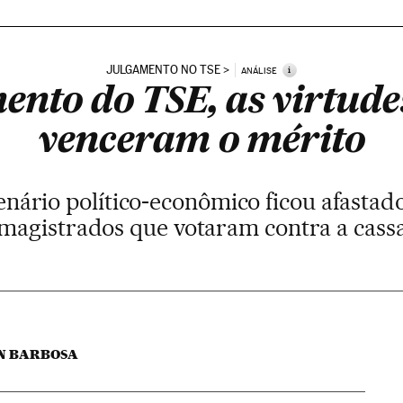
JULGAMENTO NO TSE
i
ANÁLISE
ento do TSE, as virtude
venceram o mérito
 cenário político-econômico ficou afastad
 magistrados que votaram contra a cass
ON BARBOSA