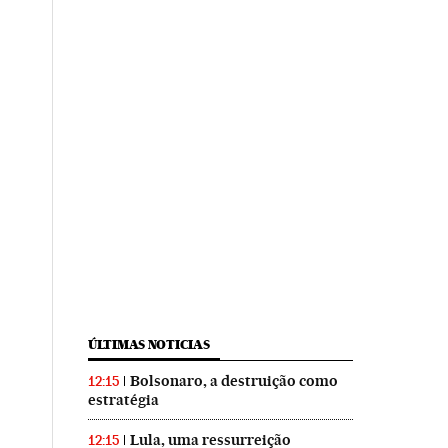
ÚLTIMAS NOTICIAS
Bolsonaro, a destruição como
12:15
estratégia
Lula, uma ressurreição
12:15