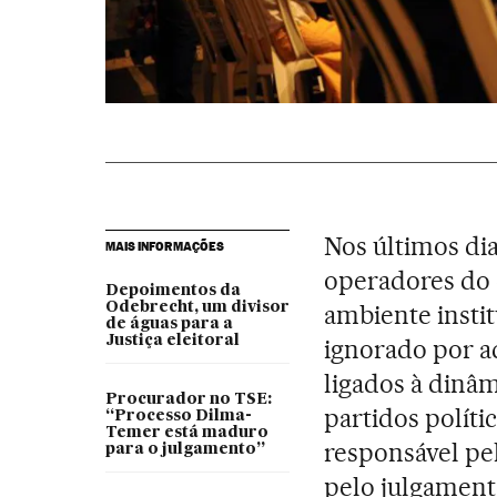
Nos últimos dia
MAIS INFORMAÇÕES
operadores do 
Depoimentos da
Odebrecht, um divisor
ambiente instit
de águas para a
Justiça eleitoral
ignorado por a
ligados à dinâm
Procurador no TSE:
partidos políti
“Processo Dilma-
Temer está maduro
responsável pel
para o julgamento”
pelo julgament