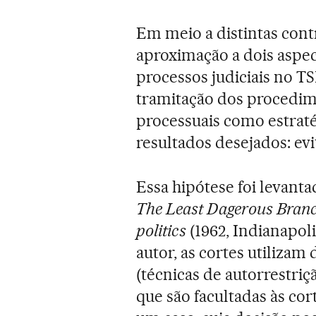
Em meio a distintas contr
aproximação a dois aspec
processos judiciais no TS
tramitação dos procedim
processuais como estrat
resultados desejados: ev
Essa hipótese foi levant
The Least Dagerous Branc
politics
(1962, Indianapoli
autor, as cortes utilizam
(técnicas de autorrestri
que são facultadas às cor