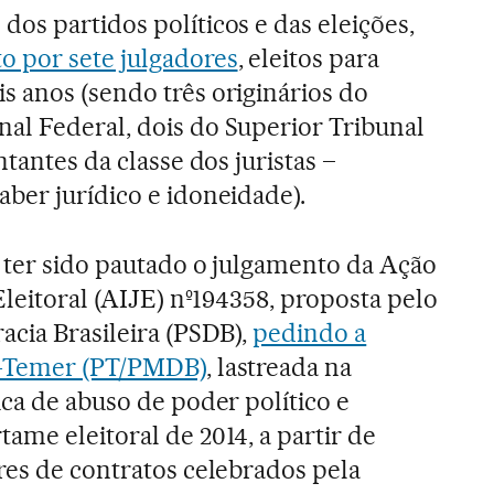
os partidos políticos e das eleições,
 por sete julgadores
, eleitos para
s anos (sendo três originários do
al Federal, dois do Superior Tribunal
ntantes da classe dos juristas –
ber jurídico e idoneidade).
 ter sido pautado o julgamento da Ação
Eleitoral (AIJE) nº194358, proposta pelo
acia Brasileira (PSDB),
pedindo a
a-Temer (PT/PMDB)
, lastreada na
ica de abuso de poder político e
ame eleitoral de 2014, a partir de
res de contratos celebrados pela