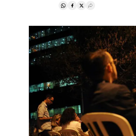
Compartir en Whatsapp
Compartir en Facebook
Compartir en Twitter
Desplegar Redes Soci