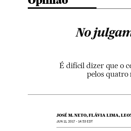
Opinião
No julgam
É difícil dizer que o
pelos quatro
JOSÉ M. NETO, FLÁVIA LIMA, LE
JUN
11, 2017 - 14:53
EDT