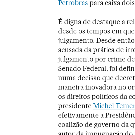
Petrobras
para caixa dois 
É digna de destaque a re
desde os tempos em que f
julgamento. Desde então
acusada da prática de irr
julgamento por crime de
Senado Federal, foi defin
numa decisão que decret
maneira inovadora no or
os direitos políticos da 
presidente
Michel Temer
efetivamente a Presidên
coalizão de governo da 
autor da impugnação do m