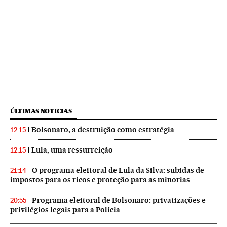
ÚLTIMAS NOTICIAS
Bolsonaro, a destruição como estratégia
12:15
Lula, uma ressurreição
12:15
O programa eleitoral de Lula da Silva: subidas de
21:14
impostos para os ricos e proteção para as minorias
Programa eleitoral de Bolsonaro: privatizações e
20:55
privilégios legais para a Polícia