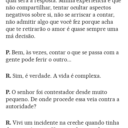
qual será a resposta. Minha experiência é que
não compartilhar, tentar ocultar aspectos
negativos sobre si, não se arriscar a contar,
não admitir algo que você fez porque acha
que te retirarão o amor é quase sempre uma
má decisão.
P.
Bem, às vezes, contar o que se passa com a
gente pode ferir o outro...
R.
Sim, é verdade. A vida é complexa.
P.
O senhor foi contestador desde muito
pequeno. De onde procede essa veia contra a
autoridade?
R.
Vivi um incidente na creche quando tinha