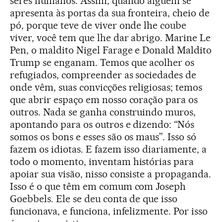
seres humanos. Assim, quando alguém se
apresenta às portas da sua fronteira, cheio de
pó, porque teve de viver onde lhe coube
viver, você tem que lhe dar abrigo. Marine Le
Pen, o maldito Nigel Farage e Donald Maldito
Trump se enganam. Temos que acolher os
refugiados, compreender as sociedades de
onde vêm, suas convicções religiosas; temos
que abrir espaço em nosso coração para os
outros. Nada se ganha construindo muros,
apontando para os outros e dizendo: “Nós
somos os bons e esses são os maus”. Isso só
fazem os idiotas. E fazem isso diariamente, a
todo o momento, inventam histórias para
apoiar sua visão, nisso consiste a propaganda.
Isso é o que têm em comum com Joseph
Goebbels. Ele se deu conta de que isso
funcionava, e funciona, infelizmente. Por isso