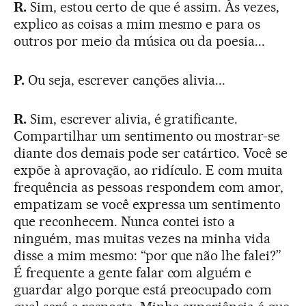
R.
Sim, estou certo de que é assim. Às vezes,
explico as coisas a mim mesmo e para os
outros por meio da música ou da poesia...
P.
Ou seja, escrever canções alivia...
R.
Sim, escrever alivia, é gratificante.
Compartilhar um sentimento ou mostrar-se
diante dos demais pode ser catártico. Você se
expõe à aprovação, ao ridículo. E com muita
frequência as pessoas respondem com amor,
empatizam se você expressa um sentimento
que reconhecem. Nunca contei isto a
ninguém, mas muitas vezes na minha vida
disse a mim mesmo: “por que não lhe falei?”
É frequente a gente falar com alguém e
guardar algo porque está preocupado com