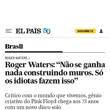
Pular para o conteúdo
SUSCRÍBETE
Brasil
ROGER WATERS
Roger Waters: “Não se ganha
nada construindo muros. Só
os idiotas fazem isso”
Crítico com o mundo que vivemos, gênio
criativo do Pink Floyd chega aos 73 anos
com um novo disco solo