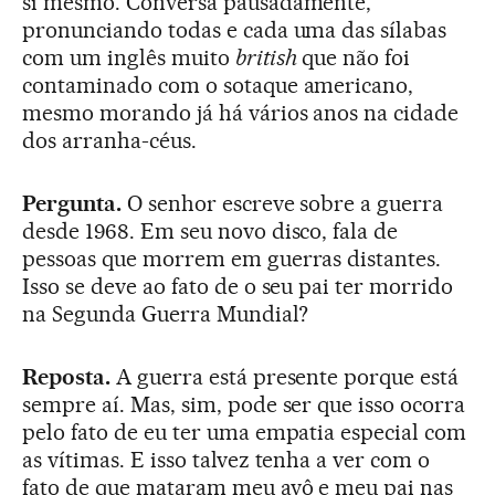
si mesmo. Conversa pausadamente,
pronunciando todas e cada uma das sílabas
com um inglês muito
british
que não foi
contaminado com o sotaque americano,
mesmo morando já há vários anos na cidade
dos arranha-céus.
Pergunta.
O senhor escreve sobre a guerra
desde 1968. Em seu novo disco, fala de
pessoas que morrem em guerras distantes.
Isso se deve ao fato de o seu pai ter morrido
na Segunda Guerra Mundial?
Reposta.
A guerra está presente porque está
sempre aí. Mas, sim, pode ser que isso ocorra
pelo fato de eu ter uma empatia especial com
as vítimas. E isso talvez tenha a ver com o
fato de que mataram meu avô e meu pai nas