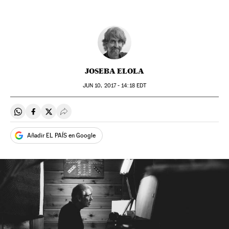
JOSEBA ELOLA
JUN
10, 2017 - 14:18
EDT
Compartir en Whatsapp
Compartir en Facebook
Compartir en Twitter
Desplegar Redes Sociales
Añadir EL PAÍS en Google