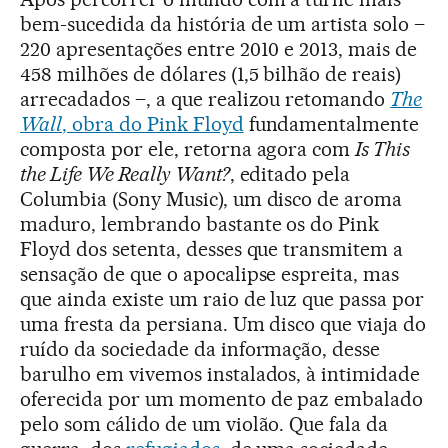
bem-sucedida da história de um artista solo –
220 apresentações entre 2010 e 2013, mais de
458 milhões de dólares (1,5 bilhão de reais)
arrecadados –, a que realizou retomando
The
Wall
, obra do Pink Floyd
fundamentalmente
composta por ele, retorna agora com
Is This
the Life We Really Want?
, editado pela
Columbia (Sony Music), um disco de aroma
maduro, lembrando bastante os do Pink
Floyd dos setenta, desses que transmitem a
sensação de que o apocalipse espreita, mas
que ainda existe um raio de luz que passa por
uma fresta da persiana. Um disco que viaja do
ruído da sociedade da informação, desse
barulho em vivemos instalados, à intimidade
oferecida por um momento de paz embalado
pelo som cálido de um violão. Que fala da