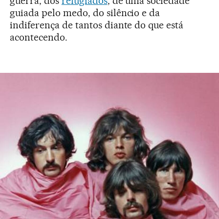
guerra, dos
refugiados
, de uma sociedade
guiada pelo medo, do silêncio e da
indiferença de tantos diante do que está
acontecendo.