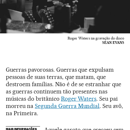
Roger Waters na gravação do disco
SEAN EVANS
Guerras pavorosas. Guerras que expulsam
pessoas de suas terras, que matam, que
destroem famílias. Não é de se estranhar que
as guerras continuem tão presentes nas
músicas do britânico
Roger Waters
. Seu pai
morreu na
Segunda Guerra Mundial
. Seu avô,
na Primeira.
Aquele garoto que cresceu sem
MAIS INFORMAÇÕES