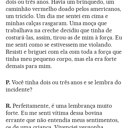
dois ou três anos. Havia um brinquedo, um
caminhão vermelho doado pelos americanos,
um triciclo. Um dia me sentei em cima e
minhas calças rasgaram. Uma moça que
trabalhava na creche decidiu que tinha de
costurá-las, assim, tirou-as de mim à força. Eu
me senti como se estivessem me violando.
Resisti e briguei com ela com toda a força que
tinha meu pequeno corpo, mas ela era forte
demais para mim.
P.
Você tinha dois ou três anos e se lembra do
incidente?
R.
Perfeitamente, é uma lembrança muito
forte. Eu me senti vítima dessa bovina
errante que não entendia meus sentimentos,
os de uma criança. Vivenciei vergonha,