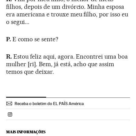
filhos, depois de um divórcio. Minha esposa
era americana e trouxe meu filho, por isso eu
o segui...
P.
E como se sente?
R.
Estou feliz aqui, agora. Encontrei uma boa
mulher [ri]. Bem, já está, acho que assim
temos que deixar.
Receba o boletim do EL PAÍS América
Politica El País Brasil en Instagram
MAIS INFORMAÇÕES