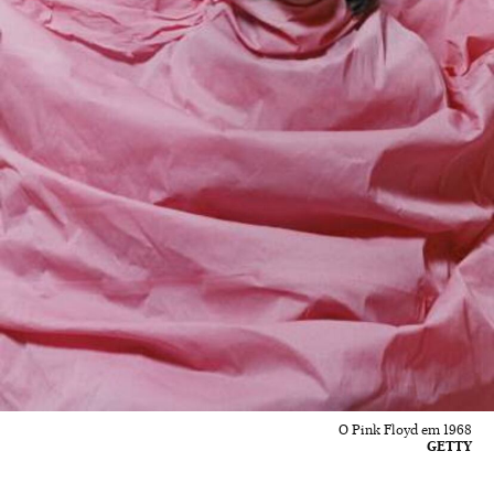
O Pink Floyd em 1968
GETTY