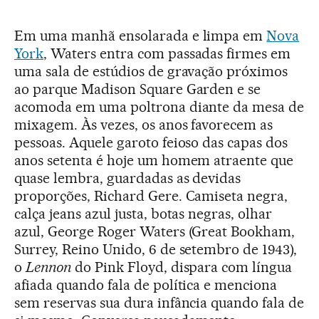
Em uma manhã ensolarada e limpa em
Nova
York
, Waters entra com passadas firmes em
uma sala de estúdios de gravação próximos
ao parque Madison Square Garden e se
acomoda em uma poltrona diante da mesa de
mixagem. Às vezes, os anos favorecem as
pessoas. Aquele garoto feioso das capas dos
anos setenta é hoje um homem atraente que
quase lembra, guardadas as devidas
proporções, Richard Gere. Camiseta negra,
calça jeans azul justa, botas negras, olhar
azul, George Roger Waters (Great Bookham,
Surrey, Reino Unido, 6 de setembro de 1943),
o
Lennon
do Pink Floyd, dispara com língua
afiada quando fala de política e menciona
sem reservas sua dura infância quando fala de