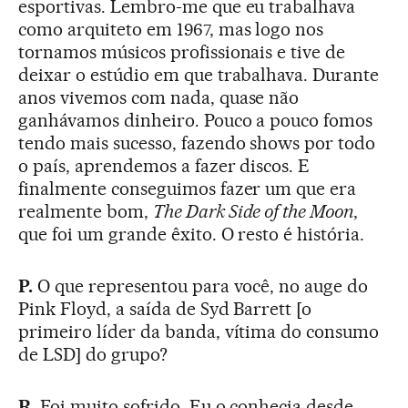
esportivas. Lembro-me que eu trabalhava
como arquiteto em 1967, mas logo nos
tornamos músicos profissionais e tive de
deixar o estúdio em que trabalhava. Durante
anos vivemos com nada, quase não
ganhávamos dinheiro. Pouco a pouco fomos
tendo mais sucesso, fazendo shows por todo
o país, aprendemos a fazer discos. E
finalmente conseguimos fazer um que era
realmente bom,
The Dark Side of the Moon
,
que foi um grande êxito. O resto é história.
P.
O que representou para você, no auge do
Pink Floyd, a saída de Syd Barrett [o
primeiro líder da banda, vítima do consumo
de LSD] do grupo?
R.
Foi muito sofrido. Eu o conhecia desde