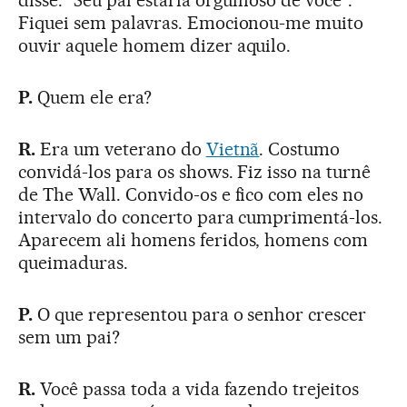
disse: “Seu pai estaria orgulhoso de você”.
Fiquei sem palavras. Emocionou-me muito
ouvir aquele homem dizer aquilo.
P.
Quem ele era?
R.
Era um veterano do
Vietnã
. Costumo
convidá-los para os shows. Fiz isso na turnê
de The Wall. Convido-os e fico com eles no
intervalo do concerto para cumprimentá-los.
Aparecem ali homens feridos, homens com
queimaduras.
P.
O que representou para o senhor crescer
sem um pai?
R.
Você passa toda a vida fazendo trejeitos