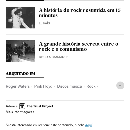
A história do rock resumida em 15
minutos
EL PAÍS
A grande história secreta entre o
rock e o comunismo
DIEGO A. MANRIQUE
ARQUIVADO EM
Roger Waters
Pink Floyd
Discos música
Rock
Indústria discográfica
Bandas
Estilos musicais
Música
Adere a
Mais informações
aquí
Si está interesado en licenciar este contenido, pinche