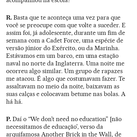
acompanhou na escola?
R.
Basta que te aconteça uma vez para que
você se preocupe com que volte a suceder. E
assim foi, já adolescente, durante um fim de
semana com a Cadet Force, uma espécie de
versão júnior do Exército, ou da Marinha.
Estávamos em um barco, em uma estação
naval no norte da Inglaterra. Uma noite me
ocorreu algo similar. Um grupo de rapazes
me atacou. É algo que costumavam fazer. Te
assaltavam no meio da noite, baixavam as
suas calças e colocavam betume nas bolas. A
há há.
P.
Daí o “We don’t need no education” [não
necessitamos de educação’, verso da
arquifamosa ­Another Brick in the Wall, de