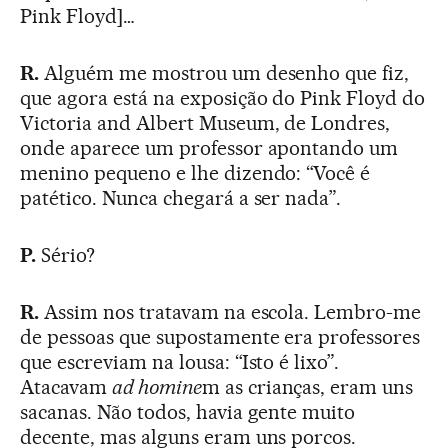
Pink Floyd]…
R.
Alguém me mostrou um desenho que fiz,
que agora está na exposição do Pink Floyd do
Victoria and Albert Museum, de Londres,
onde aparece um professor apontando um
menino pequeno e lhe dizendo: “Você é
patético. Nunca chegará a ser nada”.
P.
Sério?
R.
Assim nos tratavam na escola. Lembro-me
de pessoas que supostamente era professores
que escreviam na lousa: “Isto é lixo”.
Atacavam
ad homine
m as crianças, eram uns
sacanas. Não todos, havia gente muito
decente, mas alguns eram uns porcos.