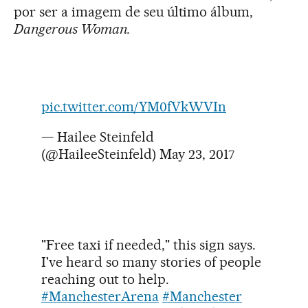
por ser a imagem de seu último álbum,
Dangerous Woman.
pic.twitter.com/YM0fVkWVIn
— Hailee Steinfeld
(@HaileeSteinfeld)
May 23, 2017
"Free taxi if needed," this sign says.
I've heard so many stories of people
reaching out to help.
#ManchesterArena
#Manchester