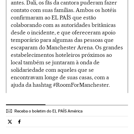
antes. Dali, os fãs da cantora puderam fazer
contato com suas famílias. Ambos os hotéis
confirmaram ao EL PAÍS que estão
colaborando com as autoridades britânicas
desde o incidente, e que ofereceram apoio
temporário para algumas das pessoas que
escaparam do Manchester Arena. Os grandes
estabelecimentos hoteleiros próximos ao
local também se juntaram à onda de
solidariedade com aqueles que se
encontravam longe de suas casas, com a
ajuda da hashtag #RoomForManchester.
Receba o boletim do EL PAÍS América
Tecnologia El País Brasil en Twitter
Tecnologia El País Brasil en Facebook