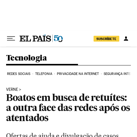
Pular para o conteúdo
SUSCRÍBETE
Tecnologia
REDES SOCIAIS
TELEFONIA
PRIVACIDADE NA INTERNET
SEGURANÇA INTERNE
VERNE
Boatos em busca de retuítes:
a outra face das redes após os
atentados
Ofertas de ajuda e divulgação de casos