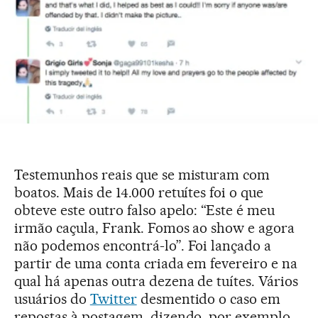
Testemunhos reais que se misturam com
boatos. Mais de 14.000 retuítes foi o que
obteve este outro falso apelo: “Este é meu
irmão caçula, Frank. Fomos ao show e agora
não podemos encontrá-lo”. Foi lançado a
partir de uma conta criada em fevereiro e na
qual há apenas outra dezena de tuítes. Vários
usuários do
Twitter
desmentido o caso em
repostas à postagem, dizendo, por exemplo,