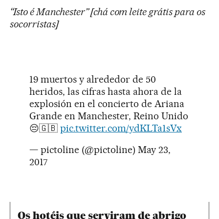
“Isto é Manchester” [chá com leite grátis para os
socorristas]
19 muertos y alrededor de 50
heridos, las cifras hasta ahora de la
explosión en el concierto de Ariana
Grande en Manchester, Reino Unido
😔🇬🇧
pic.twitter.com/ydKLTa1sVx
— pictoline (@pictoline)
May 23,
2017
Os hotéis que serviram de abrigo