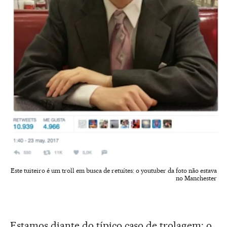
Este tuiteiro é um troll em busca de retuítes: o youtuber da foto não estava
no Manchester
Estamos diante do típico caso de trolagem: o