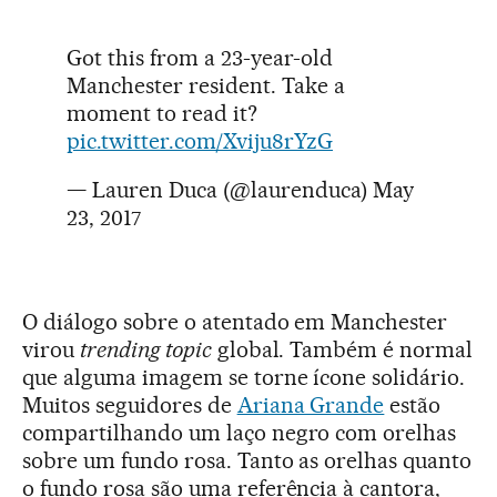
Got this from a 23-year-old
Manchester resident. Take a
moment to read it?
pic.twitter.com/Xviju8rYzG
— Lauren Duca (@laurenduca)
May
23, 2017
O diálogo sobre o atentado em Manchester
virou
trending topic
global. Também é normal
que alguma imagem se torne ícone solidário.
Muitos seguidores de
Ariana Grande
estão
compartilhando um laço negro com orelhas
sobre um fundo rosa. Tanto as orelhas quanto
o fundo rosa são uma referência à cantora,