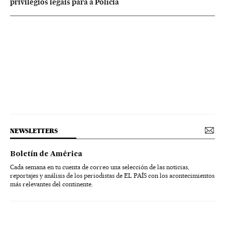
privilégios legais para a Polícia
NEWSLETTERS
Boletín de América
Cada semana en tu cuenta de correo una selección de las noticias,
reportajes y análisis de los periodistas de EL PAÍS con los acontecimientos
más relevantes del continente.