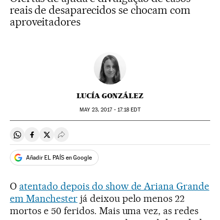
reais de desaparecidos se chocam com
aproveitadores
LUCÍA GONZÁLEZ
MAY
23, 2017 - 17:18
EDT
Compartir en Whatsapp
Compartir en Facebook
Compartir en Twitter
Desplegar Redes Sociales
Añadir EL PAÍS en Google
O
atentado depois do show de Ariana Grande
em Manchester
já deixou pelo menos 22
mortos e 50 feridos. Mais uma vez, as redes