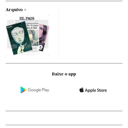
Arquivo
Baixe o app