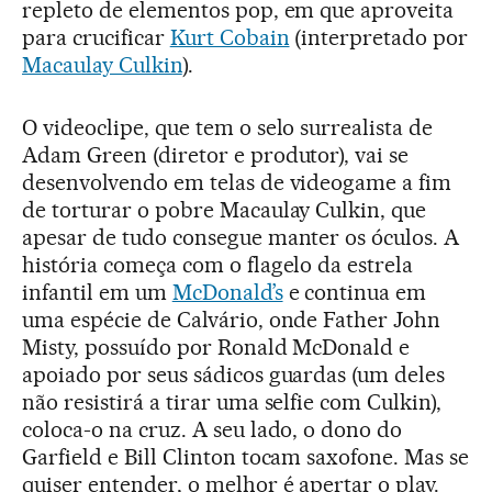
repleto de elementos pop, em que aproveita
para crucificar
Kurt Cobain
(interpretado por
Macaulay Culkin
).
O videoclipe, que tem o selo surrealista de
Adam Green (diretor e produtor), vai se
desenvolvendo em telas de videogame a fim
de torturar o pobre Macaulay Culkin, que
apesar de tudo consegue manter os óculos. A
história começa com o flagelo da estrela
infantil em um
McDonald’s
e continua em
uma espécie de Calvário, onde Father John
Misty, possuído por Ronald McDonald e
apoiado por seus sádicos guardas (um deles
não resistirá a tirar uma selfie com Culkin),
coloca-o na cruz. A seu lado, o dono do
Garfield e Bill Clinton tocam saxofone. Mas se
quiser entender, o melhor é apertar o play.