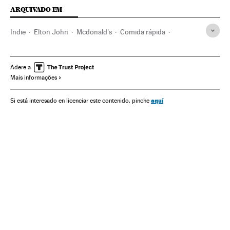
ARQUIVADO EM
Indie
Elton John
Mcdonald's
Comida rápida
Estilos musicais
Música
Adere a
Mais informações
aquí
Si está interesado en licenciar este contenido, pinche