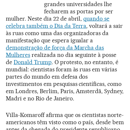
grandes universidades lhe
fecharem as portas por ser
mulher. Neste dia 22 de abril,
quando se
celebra também o Dia da Terra
, voltará a sair
às ruas como uma das organizadoras da
manifestação que espera igualar a
demonstração de força da Marcha das
Mulheres
realizada no dia seguinte à posse
de
Donald Trump
. O protesto, no entanto, é
mundial: cientistas foram às ruas em várias
partes do mundo em defesa dos
investimentos em pesquisas científicas, como
em Londres, Berlim, Paris, Amsterdã, Sydney,
Madri e no Rio de Janeiro.
Villa-Komaroff afirma que os cientistas norte-
americanos têm visto como o país, desde bem
antes da chegada do presidente republicano,