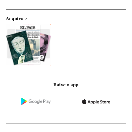
Arquivo
Baixe o app