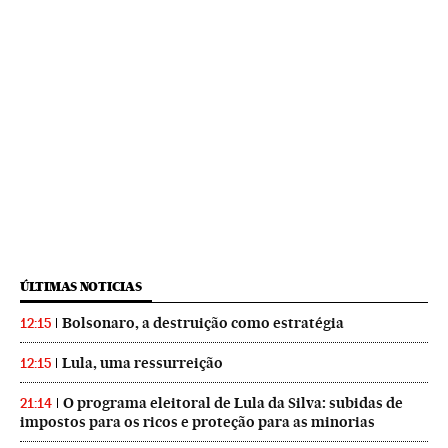
ÚLTIMAS NOTICIAS
Bolsonaro, a destruição como estratégia
12:15
Lula, uma ressurreição
12:15
O programa eleitoral de Lula da Silva: subidas de
21:14
impostos para os ricos e proteção para as minorias