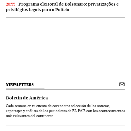
Programa eleitoral de Bolsonaro: privatizações e
20:55
privilégios legais para a Polícia
NEWSLETTERS
Boletín de América
Cada semana en tu cuenta de correo una selección de las noticias,
reportajes y análisis de los periodistas de EL PAÍS con los acontecimientos
más relevantes del continente.