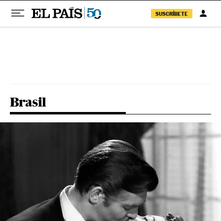
SUSCRÍBETE
Pular para o conteúdo
Brasil