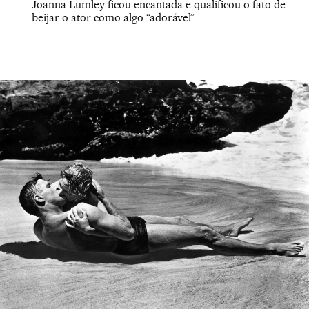
Joanna Lumley ficou encantada e qualificou o fato de
beijar o ator como algo “adorável”.