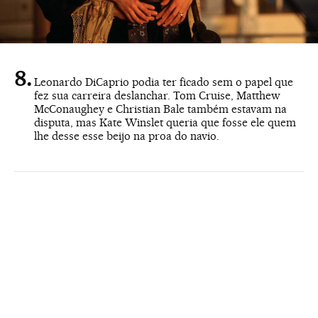
Leonardo DiCaprio podia ter ficado sem o papel que
fez sua carreira deslanchar. Tom Cruise, Matthew
McConaughey e Christian Bale também estavam na
disputa, mas Kate Winslet queria que fosse ele quem
lhe desse esse beijo na proa do navio.