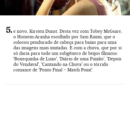
e novo, Kirsten Dunst. Desta vez com Tobey McGuire,
o Homem-Aranha escolhido por Sam Raimi, que o
colocou pendurado de cabeça para baixo para uma
das imagens mais imitadas. E com a chuva, que por si
só daria para todo um subgênero de beijos fílmicos:
'Bonequinha de Luxo', 'Diário de uma Paixão', 'Depois
do Vendaval', 'Cantando na Chuva' ou o tórrido
romance de 'Ponto Final – Match Point'.