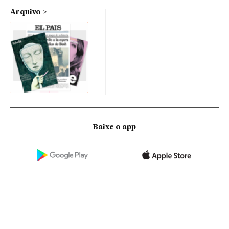
Arquivo
Baixe o app