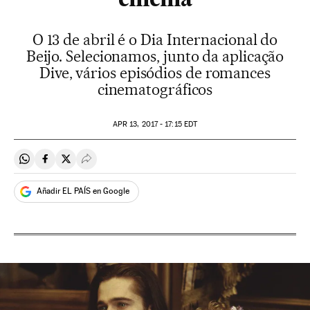
cinema
O 13 de abril é o Dia Internacional do
Beijo. Selecionamos, junto da aplicação
Dive, vários episódios de romances
cinematográficos
APR
13, 2017 - 17:15
EDT
Compartir en Whatsapp
Compartir en Facebook
Compartir en Twitter
Desplegar Redes Sociales
Añadir EL PAÍS en Google