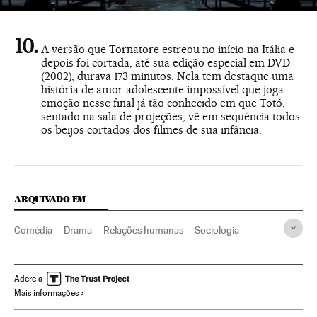
A versão que Tornatore estreou no início na Itália e
depois foi cortada, até sua edição especial em DVD
(2002), durava 173 minutos. Nela tem destaque uma
história de amor adolescente impossível que joga
emoção nesse final já tão conhecido em que Totó,
sentado na sala de projeções, vê em sequência todos
os beijos cortados dos filmes de sua infância.
ARQUIVADO EM
Comédia
Drama
Relações humanas
Sociologia
Ciências sociais
Cinema
Cultura
Sociedade
Ciência
Adere a
Mais informações