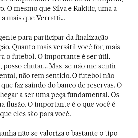
o. O mesmo que Silva e Rakitic, uma a
 mais que Verratti...
ente para participar da finalização
ão. Quanto mais versátil você for, mais
ra o futebol. O importante é ser útil.
, posso chutar... Mas, se não me sentir
tal, não tem sentido. O futebol não
 que faz saindo do banco de reservas. O
chegar a ser uma peça fundamental. Os
ma ilusão. O importante é o que você é
 que eles são para você.
nha não se valoriza o bastante o tipo