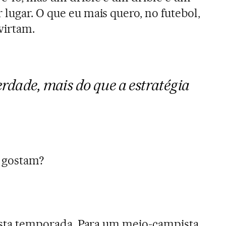
lugar. O que eu mais quero, no futebol,
virtam.
erdade, mais do que a estratégia
 gostam?
nesta temporada. Para um meio-campista,