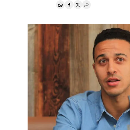
Compartir en Whatsapp
Compartir en Facebook
Compartir en Twitter
Desplegar Redes Soci