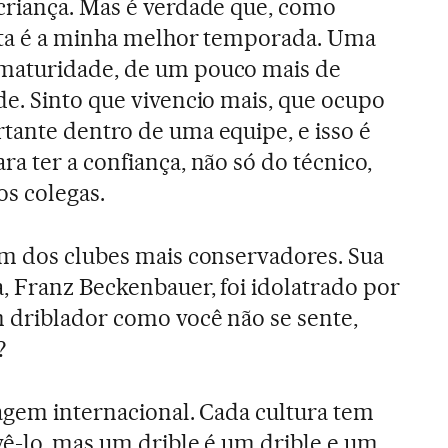
criança. Mas é verdade que, como
esta é a minha melhor temporada. Uma
maturidade, de um pouco mais de
de. Sinto que vivencio mais, que ocupo
tante dentro de uma equipe, e isso é
a ter a confiança, não só do técnico,
s colegas.
m dos clubes mais conservadores. Sua
, Franz Beckenbauer, foi idolatrado por
 driblador como você não se sente,
?
agem internacional. Cada cultura tem
ê-lo, mas um drible é um drible e um