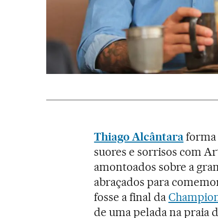
Thiago Alcântara
forma
suores e sorrisos com Art
amontoados sobre a gra
abraçados para comemor
fosse a final da
Champion
de uma pelada na praia 