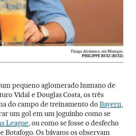
Thiago Alcântara, em Munique.
PHILIPPE RUIZ (RUIZ)
 um pequeno aglomerado humano de
uro Vidal e Douglas Costa, os três
ma do campo de treinamento do
Bayern
,
ar um gol em um joguinho como se
s League
, ou como se fosse o desfecho
de Botafogo. Os bávaros os observam