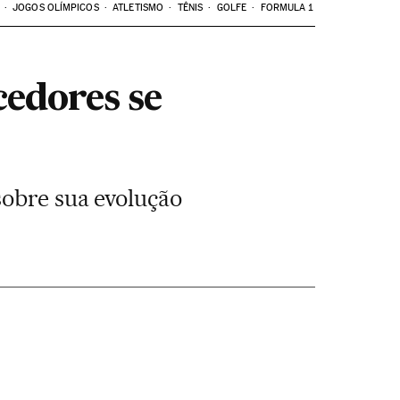
JOGOS OLÍMPICOS
ATLETISMO
TÊNIS
GOLFE
FORMULA 1
cedores se
sobre sua evolução