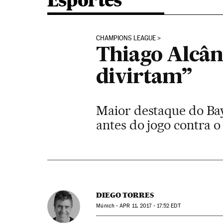
Esportes
CHAMPIONS LEAGUE
Thiago Alcân
divirtam”
Maior destaque do Bay
antes do jogo contra
DIEGO TORRES
Múnich -
APR
11, 2017 - 17:52
EDT