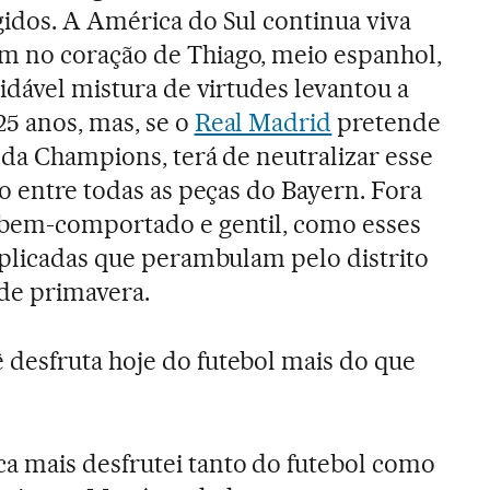
idos. A América do Sul continua viva
 no coração de Thiago, meio espanhol,
idável mistura de virtudes levantou a
25 anos, mas, se o
Real Madrid
pretende
 da Champions, terá de neutralizar esse
o entre todas as peças do Bayern. Fora
 bem-comportado e gentil, como esses
aplicadas que perambulam pelo distrito
de primavera.
 desfruta hoje do futebol mais do que
a mais desfrutei tanto do futebol como