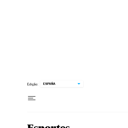
Pular para o conteúdo
ESPAÑA
Edição: