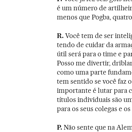
é um número de artilheir
menos que Pogba, quatro a
R.
Você tem de ser intelig
tendo de cuidar da armaç
útil será para o time e pa
Posso me divertir, driblar
como uma parte fundamen
tem sentido se você faz o
importante é lutar para 
títulos individuais são u
para os seus colegas e os
P.
Não sente que na Alema