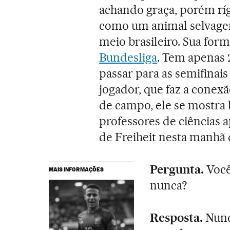
achando graça, porém ríg
como um animal selvagem
meio brasileiro. Sua form
Bundesliga
. Tem apenas 
passar para as semifinais
jogador, que faz a conexã
de campo, ele se mostra
professores de ciências 
de Freiheit nesta manhã 
Pergunta.
Você
MAIS INFORMAÇÕES
nunca?
Resposta.
Nunc