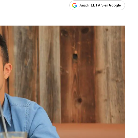
Añadir EL PAÍS en Google
ales