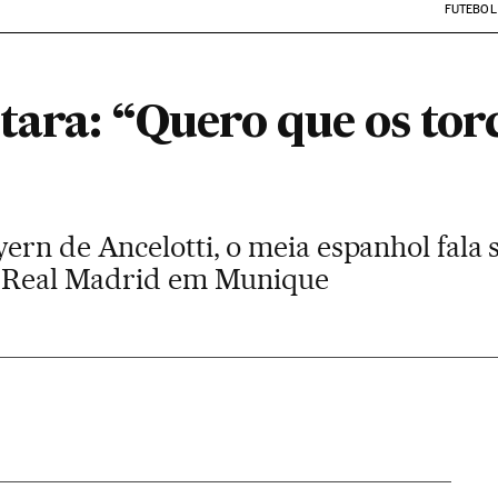
FUTEBOL
tara: “Quero que os tor
ern de Ancelotti, o meia espanhol fala 
 o Real Madrid em Munique