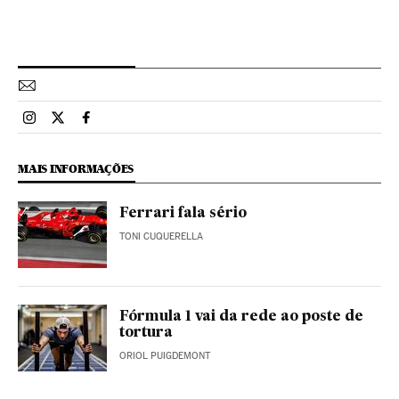
Esportes El País Brasil en Instagram
Esportes El País Brasil en Twitter
Esportes El País Brasil en Facebook
MAIS INFORMAÇÕES
Ferrari fala sério
TONI CUQUERELLA
Fórmula 1 vai da rede ao poste de
tortura
ORIOL PUIGDEMONT