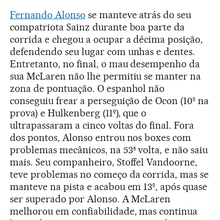
Fernando Alonso
se manteve atrás do seu
compatriota Sainz durante boa parte da
corrida e chegou a ocupar a décima posição,
defendendo seu lugar com unhas e dentes.
Entretanto, no final, o mau desempenho da
sua McLaren não lhe permitiu se manter na
zona de pontuação. O espanhol não
conseguiu frear a perseguição de Ocon (10º na
prova) e Hulkenberg (11º), que o
ultrapassaram a cinco voltas do final. Fora
dos pontos, Alonso entrou nos boxes com
problemas mecânicos, na 53ª volta, e não saiu
mais. Seu companheiro, Stoffel Vandoorne,
teve problemas no começo da corrida, mas se
manteve na pista e acabou em 13º, após quase
ser superado por Alonso. A McLaren
melhorou em confiabilidade, mas continua