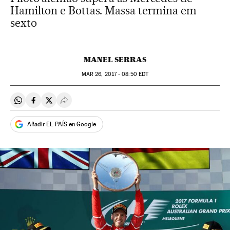
Hamilton e Bottas. Massa termina em
sexto
MANEL SERRAS
MAR
26, 2017 - 08:50
EDT
Compartir en Whatsapp
Compartir en Facebook
Compartir en Twitter
Desplegar Redes Sociales
Añadir EL PAÍS en Google