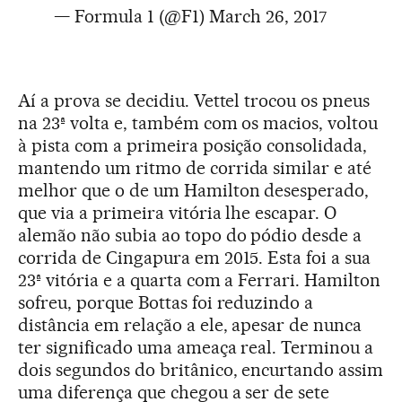
— Formula 1 (@F1)
March 26, 2017
Aí a prova se decidiu. Vettel trocou os pneus
na 23ª volta e, também com os macios, voltou
à pista com a primeira posição consolidada,
mantendo um ritmo de corrida similar e até
melhor que o de um Hamilton desesperado,
que via a primeira vitória lhe escapar. O
alemão não subia ao topo do pódio desde a
corrida de Cingapura em 2015. Esta foi a sua
23ª vitória e a quarta com a Ferrari. Hamilton
sofreu, porque Bottas foi reduzindo a
distância em relação a ele, apesar de nunca
ter significado uma ameaça real. Terminou a
dois segundos do britânico, encurtando assim
uma diferença que chegou a ser de sete