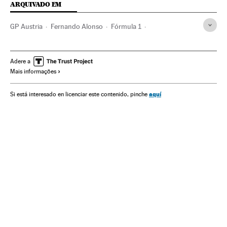
ARQUIVADO EM
GP Austria
Fernando Alonso
Fórmula 1
Automobilismo
Esportes motor
Competições
Esportes
Adere a
Mais informações
aquí
Si está interesado en licenciar este contenido, pinche