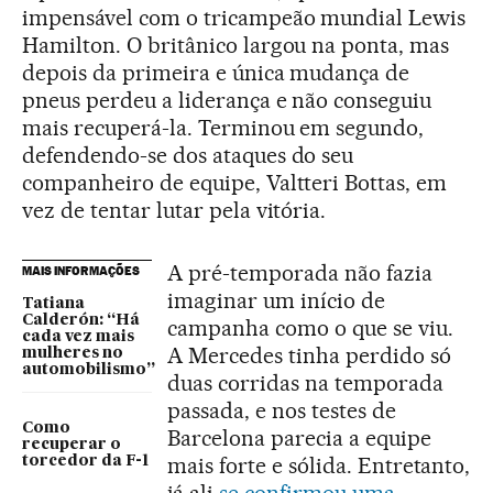
impensável com o tricampeão mundial Lewis
Hamilton. O britânico largou na ponta, mas
depois da primeira e única mudança de
pneus perdeu a liderança e não conseguiu
mais recuperá-la. Terminou em segundo,
defendendo-se dos ataques do seu
companheiro de equipe, Valtteri Bottas, em
vez de tentar lutar pela vitória.
A pré-temporada não fazia
MAIS INFORMAÇÕES
imaginar um início de
Tatiana
Calderón: “Há
campanha como o que se viu.
cada vez mais
A Mercedes tinha perdido só
mulheres no
automobilismo”
duas corridas na temporada
passada, e nos testes de
Como
Barcelona parecia a equipe
recuperar o
mais forte e sólida. Entretanto,
torcedor da F-1