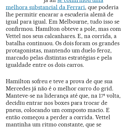
já ali
se confirmou uma
melhora substancial da Ferrari
, que poderia
lhe permitir encarar a escuderia alemã de
igual para igual. Em Melbourne, tudo isso se
confirmou. Hamilton obteve a pole, mas com
Vettel nos seus calcanhares. E, na corrida, a
batalha continuou. Os dois foram os grandes
protagonistas, mantendo um duelo feroz,
marcado pelas distintas estratégias e pela
igualdade entre os dois carros.
Hamilton sofreu e teve a prova de que sua
Mercedes já não é o melhor carro do grid.
Manteve-se na liderança até que, na 17ª volta,
decidiu entrar nos boxes para trocar de
pneus, colocando um composto macio. E
então começou a perder a corrida. Vettel
mantinha um ritmo constante, que se