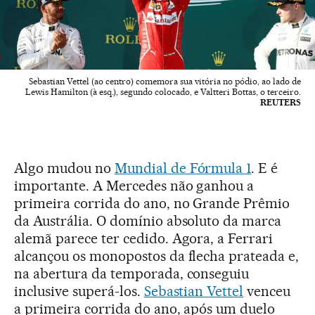
Sebastian Vettel (ao centro) comemora sua vitória no pódio, ao lado de
Lewis Hamilton (à esq.), segundo colocado, e Valtteri Bottas, o terceiro.
REUTERS
Algo mudou no
Mundial de Fórmula 1
. E é
importante. A Mercedes não ganhou a
primeira corrida do ano, no Grande Prêmio
da Austrália. O domínio absoluto da marca
alemã parece ter cedido. Agora, a Ferrari
alcançou os monopostos da flecha prateada e,
na abertura da temporada, conseguiu
inclusive superá-los.
Sebastian Vettel
venceu
a primeira corrida do ano, após um duelo