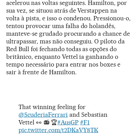
acelerou nas voltas seguintes. Hamilton, por
sua vez, se situou atrás de Verstappen na
volta à pista, e isso o condenou. Pressionou-o,
tentou provocar uma falha do holandês,
manteve-se grudado procurando a chance de
ultrapassar, mas não conseguiu. O piloto da
Red Bull foi fechando todas as opções do
britânico, enquanto Vettel ia ganhando o
tempo necessário para entrar nos boxes e
sair à frente de Hamilton.
That winning feeling for
@ScuderiaFerrari
and Sebastian
Vettel 👀 📻 🏆
#AusGP
#F1
pic.twitter.com/t2DKaVY8TK