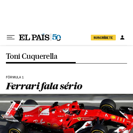
Pular para o conteúdo
SUSCRÍBETE
Toni Cuquerella
FÓRMULA 1
Ferrari fala sério