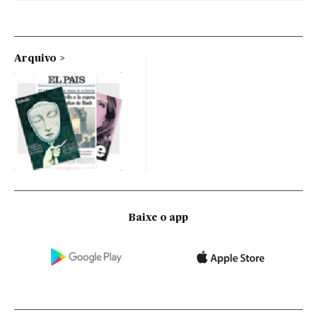
Arquivo
Baixe o app