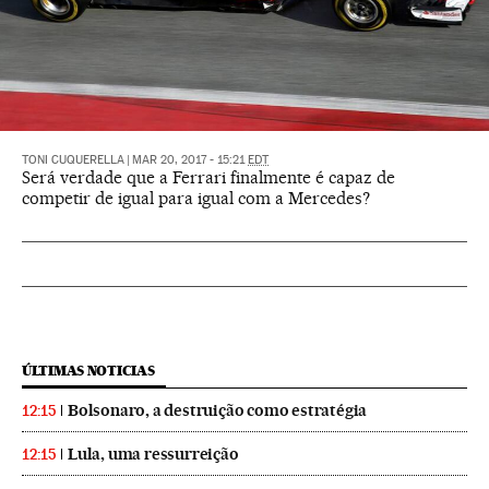
TONI CUQUERELLA
|
MAR 20, 2017 - 15:21
EDT
Será verdade que a Ferrari finalmente é capaz de
competir de igual para igual com a Mercedes?
ÚLTIMAS NOTICIAS
Bolsonaro, a destruição como estratégia
12:15
Lula, uma ressurreição
12:15