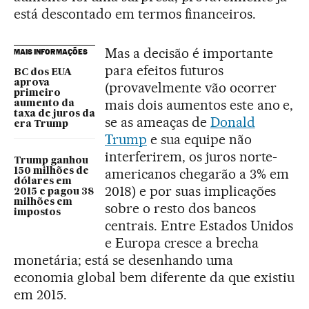
está descontado em termos financeiros.
Mas a decisão é importante
MAIS INFORMAÇÕES
para efeitos futuros
BC dos EUA
aprova
(provavelmente vão ocorrer
primeiro
mais dois aumentos este ano e,
aumento da
taxa de juros da
se as ameaças de
Donald
era Trump
Trump
e sua equipe não
interferirem, os juros norte-
Trump ganhou
americanos chegarão a 3% em
150 milhões de
dólares em
2018) e por suas implicações
2015 e pagou 38
milhões em
sobre o resto dos bancos
impostos
centrais. Entre Estados Unidos
e Europa cresce a brecha
monetária; está se desenhando uma
economia global bem diferente da que existiu
em 2015.