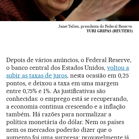
Janet Yellen, presidenta do Federal Reserve.
YURI GRIPAS (REUTERS)
Depois de vários anúncios, o Federal Reserve,
o banco central dos Estados Unidos,
voltou a
subir as taxas de juros
, nesta ocasião em 0,25
pontos, e deixou a taxa em uma margem
entre 0,75% e 1%. As justificativas são
conhecidas: o emprego está se recuperando,
a economia continua crescendo e a inflação
também. Há razões para normalizar a
política monetária do dólar. Nem os países
nem os mercados poderão dizer que o
aumento foi uma surpresa; provavelmente já