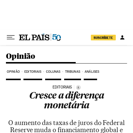
Pular para o conteúdo
SUSCRÍBETE
Opinião
OPINIÃO
EDITORIAIS
COLUNAS
TRIBUNAS
ANÁLISES
EDITORIAIS
i
Cresce a diferença
monetária
O aumento das taxas de juros do Federal
Reserve muda o financiamento global e