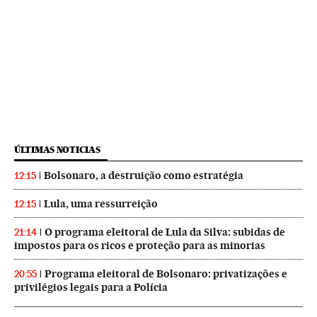
ÚLTIMAS NOTICIAS
Bolsonaro, a destruição como estratégia
12:15
Lula, uma ressurreição
12:15
O programa eleitoral de Lula da Silva: subidas de
21:14
impostos para os ricos e proteção para as minorias
Programa eleitoral de Bolsonaro: privatizações e
20:55
privilégios legais para a Polícia