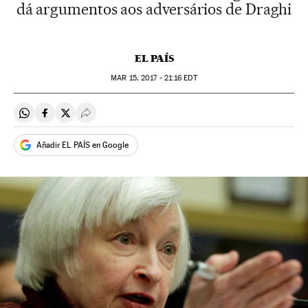
dá argumentos aos adversários de Draghi
EL PAÍS
MAR
15, 2017 - 21:16
EDT
Compartir en Whatsapp
Compartir en Facebook
Compartir en Twitter
Desplegar Redes Sociales
Añadir EL PAÍS en Google