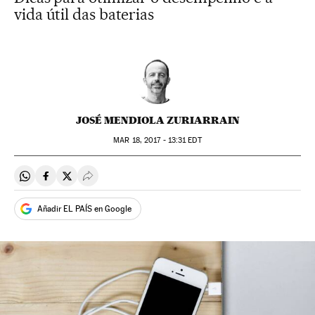
vida útil das baterias
JOSÉ MENDIOLA ZURIARRAIN
MAR
18, 2017 - 13:31
EDT
Compartir en Whatsapp
Compartir en Facebook
Compartir en Twitter
Desplegar Redes Sociales
Añadir EL PAÍS en Google