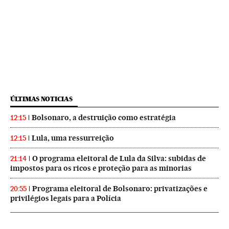
ÚLTIMAS NOTICIAS
Bolsonaro, a destruição como estratégia
12:15
Lula, uma ressurreição
12:15
O programa eleitoral de Lula da Silva: subidas de
21:14
impostos para os ricos e proteção para as minorias
Programa eleitoral de Bolsonaro: privatizações e
20:55
privilégios legais para a Polícia