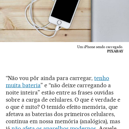
Um iPhone sendo carregado.
PIXABAY
“Não vou pôr ainda para carregar,
tenho
muita bateria
” e “não deixe carregando a
noite inteira” estão entre as frases ouvidas
sobre a carga de celulares. O que é verdade e
o que é mito? O temido efeito memória, que
afetava as baterias dos primeiros celulares,
continua em nossa memória (analógica), mas
já
não afeta os aparelhos modernos
. Aquele