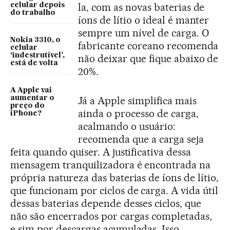
la, com as novas baterias de
celular depois
do trabalho
íons de lítio o ideal é manter
sempre um nível de carga. O
Nokia 3310, o
fabricante coreano recomenda
celular
‘indestrutível’,
não deixar que fique abaixo de
está de volta
20%.
A Apple vai
aumentar o
Já a Apple simplifica mais
preço do
ainda o processo de carga,
iPhone?
acalmando o usuário:
recomenda que a carga seja
feita quando quiser. A justificativa dessa
mensagem tranquilizadora é encontrada na
própria natureza das baterias de íons de lítio,
que funcionam por ciclos de carga. A vida útil
dessas baterias depende desses ciclos, que
não são encerrados por cargas completadas,
e sim por descargas acumuladas. Isso