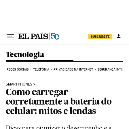
Pular para o conteúdo
SUSCRÍBETE
Tecnologia
REDES SOCIAIS
TELEFONIA
PRIVACIDADE NA INTERNET
SEGURANÇA INTERNE
SMARTPHONES
Como carregar
corretamente a bateria do
celular: mitos e lendas
Dicas para otimizar o desempenho e a