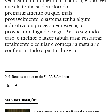
verificado no momento da compra, é possível
que ela tenha se deteriorado
prematuramente ou que, mais
provavelmente, o sistema tenha algum
aplicativo ou processo em execução
provocando fuga de carga. Para o segundo
caso, o melhor é fazer tábula rasa: restaurar
totalmente o celular e começar a instalar e
configurar tudo a partir do zero.
Receba o boletim do EL PAÍS América
Tecnologia El País Brasil en Twitter
Tecnologia El País Brasil en Facebook
MAIS INFORMAÇÕES