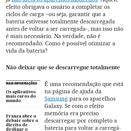
efeito obrigava o usuário a completar os
ciclos de carga –ou seja, garantir que a
bateria estivesse totalmente descarregada
antes de voltar a ser carregada-, mas isso não
é mais necessário. Na verdade, não é
recomendado. Como é possível otimizar a
vida da bateria?
Não deixar que se descarregue totalmente
É uma recomendação que está
MAIS INFORMAÇÕES
na página de ajuda da
Os aplicativos
mais caros do
Samsung
para os aparelhos
mundo
Galaxy. Se com o efeito
memória era preciso
França abre o
descarregar por completo a
debate sobre o
direito de
bateria para voltar a carregá-
desligar o