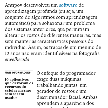
Antipov desenvolveu um
software
de
aprendizagem profunda (ou seja, um
conjunto de algoritmos com aprendizagem
automática) para solucionar um problema
dos sistemas anteriores, que permitiam
alterar os rostos de diferentes maneiras, mas
sem manter as características pessoais do
indivíduo. Assim, os traços de um menino de
12 anos não eram identificáveis na fotografia
envelhecida
.
O enfoque do programador
MAIS INFORMAÇÕES
exige duas máquinas
10 aplicativos
que devoram os
trabalhando juntas: um
recursos do
gerador de rostos e um
celular mesmo
sem serem
discriminador facial. Ambas
usados
aprendem a aparência dos