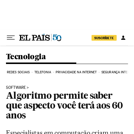
Pular para o conteúdo
SUSCRÍBETE
Tecnologia
REDES SOCIAIS
TELEFONIA
PRIVACIDADE NA INTERNET
SEGURANÇA INTERNE
SOFTWARE
Algoritmo permite saber
que aspecto você terá aos 60
anos
Especialistas em computação criam uma