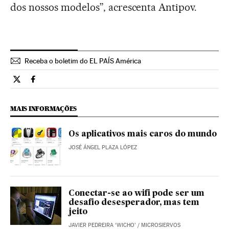
dos nossos modelos”, acrescenta Antipov.
Receba o boletim do EL PAÍS América
Tecnologia El País Brasil en Twitter
Tecnologia El País Brasil en Facebook
MAIS INFORMAÇÕES
Os aplicativos mais caros do mundo
JOSÉ ÁNGEL PLAZA LÓPEZ
Conectar-se ao wifi pode ser um
desafio desesperador, mas tem
jeito
JAVIER PEDREIRA ‘WICHO’
/
MICROSIERVOS