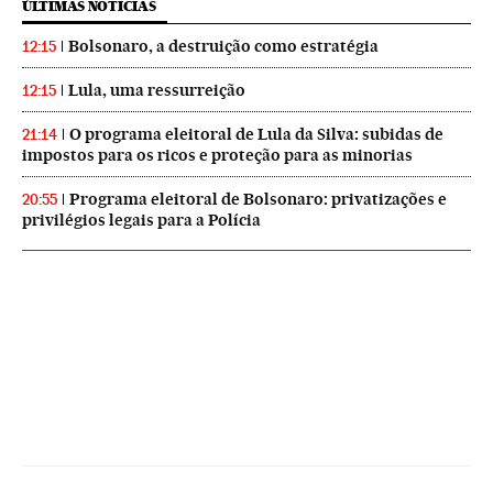
ÚLTIMAS NOTICIAS
Bolsonaro, a destruição como estratégia
12:15
Lula, uma ressurreição
12:15
O programa eleitoral de Lula da Silva: subidas de
21:14
impostos para os ricos e proteção para as minorias
Programa eleitoral de Bolsonaro: privatizações e
20:55
privilégios legais para a Polícia