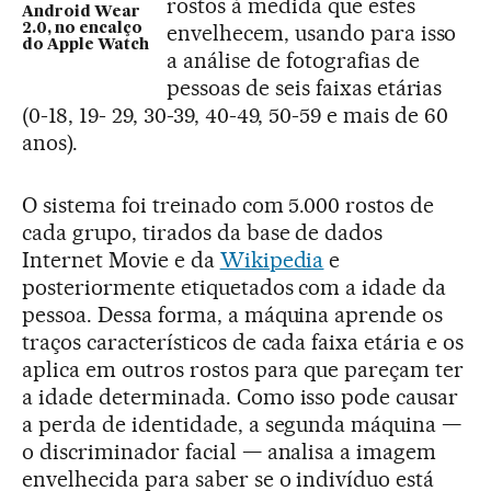
rostos à medida que estes
Android Wear
envelhecem, usando para isso
2.0, no encalço
do Apple Watch
a análise de fotografias de
pessoas de seis faixas etárias
(0-18, 19- 29, 30-39, 40-49, 50-59 e mais de 60
anos).
O sistema foi treinado com 5.000 rostos de
cada grupo, tirados da base de dados
Internet Movie e da
Wikipedia
e
posteriormente etiquetados com a idade da
pessoa. Dessa forma, a máquina aprende os
traços característicos de cada faixa etária e os
aplica em outros rostos para que pareçam ter
a idade determinada. Como isso pode causar
a perda de identidade, a segunda máquina —
o discriminador facial — analisa a imagem
envelhecida para saber se o indivíduo está