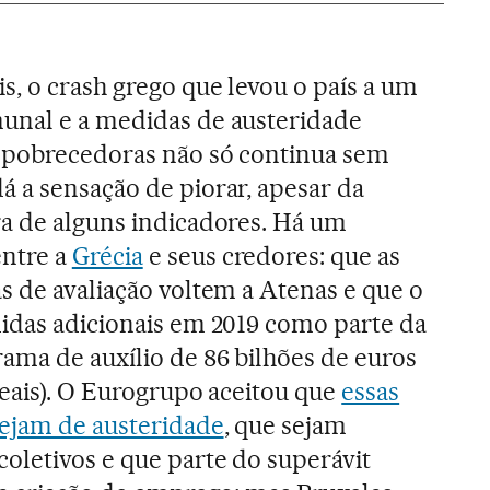
s, o crash grego que levou o país a um
unal e a medidas de austeridade
empobrecedoras não só continua sem
á a sensação de piorar, apesar da
ra de alguns indicadores. Há um
ntre a
Grécia
e seus credores: que as
s de avaliação voltem a Atenas e que o
didas adicionais em 2019 como parte da
ama de auxílio de 86 bilhões de euros
reais). O Eurogrupo aceitou que
essas
sejam de austeridade
, que sejam
oletivos e que parte do superávit