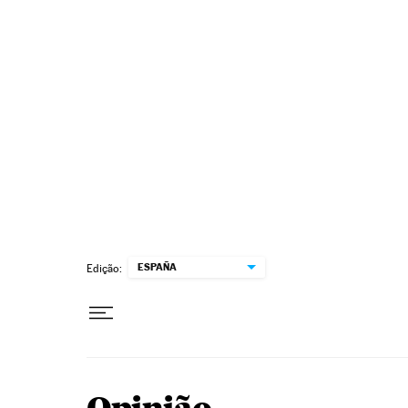
Pular para o conteúdo
ESPAÑA
Edição: