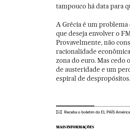
tampouco há data para qu
A Grécia é um problema 
que deseja envolver o FM
Provavelmente, não cons
racionalidade econômica 
zona do euro. Mas cedo o
de austeridade e um perd
espiral de despropósitos.
Receba o boletim do EL PAÍS Améric
MAIS INFORMAÇÕES