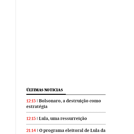
ÚLTIMAS NOTICIAS
Bolsonaro, a destruição como
12:15
estratégia
Lula, uma ressurreição
12:15
O programa eleitoral de Lula da
21:14