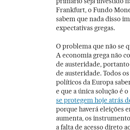
primário seja investido 
Frankfurt, o Fundo Monet
sabem que nada disso im
expectativas gregas.
O problema que não se q
A economia grega não c
de austeridade, portanto
de austeridade. Todos os
políticos da Europa sabe
e que a única solução é 
se protegem hoje atrás 
porque haverá eleições e
aumenta, os instrumento
a falta de acesso direto 