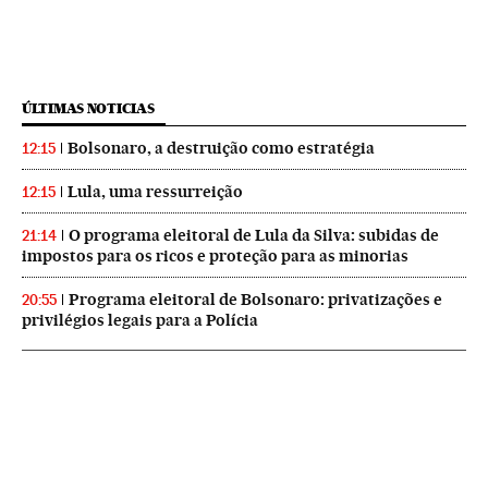
ÚLTIMAS NOTICIAS
Bolsonaro, a destruição como estratégia
12:15
Lula, uma ressurreição
12:15
O programa eleitoral de Lula da Silva: subidas de
21:14
impostos para os ricos e proteção para as minorias
Programa eleitoral de Bolsonaro: privatizações e
20:55
privilégios legais para a Polícia