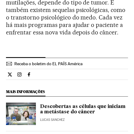
mutilações, depende do tipo de tumor. E
também existem sequelas psicológicas, como
o transtorno psicológico do medo. Cada vez
há mais programas para ajudar o paciente a
enfrentar essa nova vida depois do câncer.
Receba o boletim do EL PAÍS América
Ciencia El País Brasil en Twitter
Ciencia El País Brasil en Instagram
Ciencia El País Brasil en Facebook
MAIS INFORMAÇÕES
Descobertas as células que iniciam
a metástase do câncer
LUCAS SANCHEZ