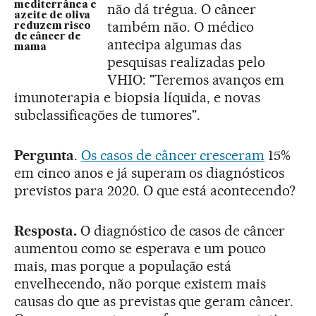
mediterrânea e
não dá trégua. O câncer
azeite de oliva
também não. O médico
reduzem risco
de câncer de
antecipa algumas das
mama
pesquisas realizadas pelo
VHIO: "Teremos avanços em
imunoterapia e biopsia líquida, e novas
subclassificações de tumores".
Pergunta
.
Os casos de câncer cresceram
15%
em cinco anos e já superam os diagnósticos
previstos para 2020. O que está acontecendo?
Resposta.
O diagnóstico de casos de câncer
aumentou como se esperava e um pouco
mais, mas porque a população está
envelhecendo, não porque existem mais
causas do que as previstas que geram câncer.