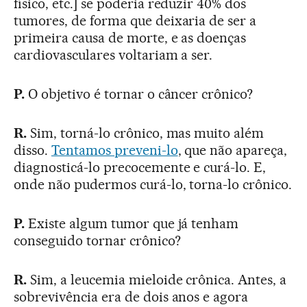
físico, etc.] se poderia reduzir 40% dos
tumores, de forma que deixaria de ser a
primeira causa de morte, e as doenças
cardiovasculares voltariam a ser.
P.
O objetivo é tornar o câncer crônico?
R.
Sim, torná-lo crônico, mas muito além
disso.
Tentamos preveni-lo
, que não apareça,
diagnosticá-lo precocemente e curá-lo. E,
onde não pudermos curá-lo, torna-lo crônico.
P.
Existe algum tumor que já tenham
conseguido tornar crônico?
R.
Sim, a leucemia mieloide crônica. Antes, a
sobrevivência era de dois anos e agora