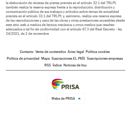
la elaboración de revistas de prensa prevista en el artículo 32.1 del TRLPI;
también realiza la reserva expresa frente a la reproducción, distribución y
comunicación pública de sus trabajos y artículos sobre temas de actualidad
prevista en el artículo 33.1 del TRLPI; y, asimismo, realiza una reserva expresa
de las reproducciones y usos de las obras y otras prestaciones accesibles desde
este sitio web a medios de lectura mecánica u otros medios que resulten
adecuados a tal fin de conformidad con el artículo 67.3 del Real Decreto - ley
24/2021, de 2 de noviembre
Contacto
Venta de contenidos
Aviso legal
Política cookies
Política de privacidad
Mapa
Suscripciones EL PAÍS
Suscripciones empresas
RSS
Índice
Noticias de hoy
Webs de PRISA