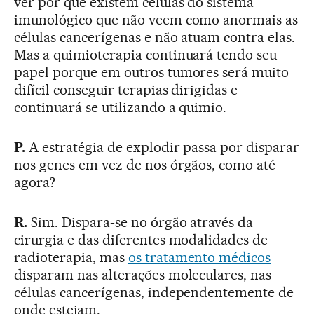
ver por que existem células do sistema
imunológico que não veem como anormais as
células cancerígenas e não atuam contra elas.
Mas a quimioterapia continuará tendo seu
papel porque em outros tumores será muito
difícil conseguir terapias dirigidas e
continuará se utilizando a quimio.
P.
A estratégia de explodir passa por disparar
nos genes em vez de nos órgãos, como até
agora?
R.
Sim. Dispara-se no órgão através da
cirurgia e das diferentes modalidades de
radioterapia, mas
os tratamento médicos
disparam nas alterações moleculares, nas
células cancerígenas, independentemente de
onde estejam.