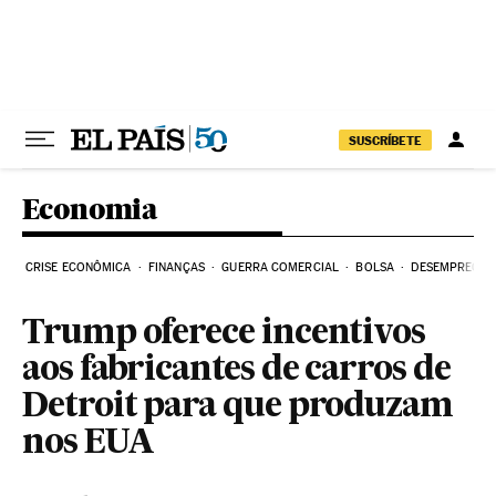
Pular para o conteúdo
SUSCRÍBETE
Economia
CRISE ECONÔMICA
FINANÇAS
GUERRA COMERCIAL
BOLSA
DESEMPREGO
Trump oferece incentivos
aos fabricantes de carros de
Detroit para que produzam
nos EUA