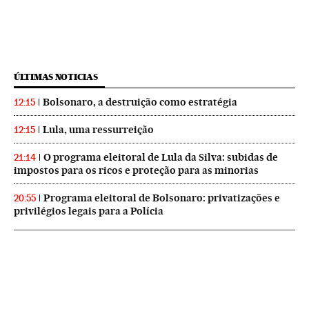
ÚLTIMAS NOTICIAS
Bolsonaro, a destruição como estratégia
12:15
Lula, uma ressurreição
12:15
O programa eleitoral de Lula da Silva: subidas de
21:14
impostos para os ricos e proteção para as minorias
Programa eleitoral de Bolsonaro: privatizações e
20:55
privilégios legais para a Polícia