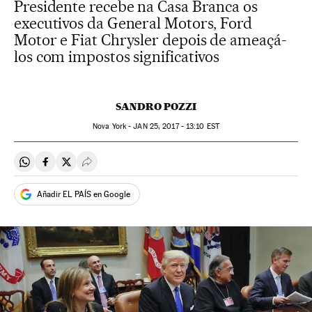
Presidente recebe na Casa Branca os
executivos da General Motors, Ford
Motor e Fiat Chrysler depois de ameaçá-
los com impostos significativos
SANDRO POZZI
Nova York -
JAN
25, 2017 - 13:10
EST
Compartir en Whatsapp
Compartir en Facebook
Compartir en Twitter
Desplegar Redes Sociales
Añadir EL PAÍS en Google