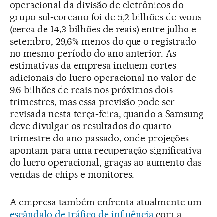
operacional da divisão de eletrônicos do
grupo sul-coreano foi de 5,2 bilhões de wons
(cerca de 14,3 bilhões de reais) entre julho e
setembro, 29,6% menos do que o registrado
no mesmo período do ano anterior. As
estimativas da empresa incluem cortes
adicionais do lucro operacional no valor de
9,6 bilhões de reais nos próximos dois
trimestres, mas essa previsão pode ser
revisada nesta terça-feira, quando a Samsung
deve divulgar os resultados do quarto
trimestre do ano passado, onde projeções
apontam para uma recuperação significativa
do lucro operacional, graças ao aumento das
vendas de chips e monitores.
A empresa também enfrenta atualmente um
escândalo de tráfico de influência
com a