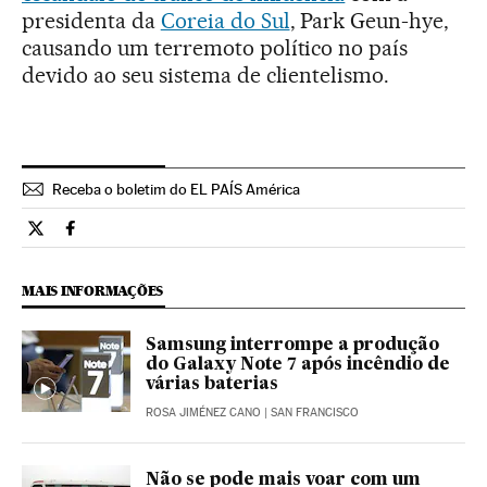
presidenta da
Coreia do Sul
, Park Geun-hye,
causando um terremoto político no país
devido ao seu sistema de clientelismo.
Receba o boletim do EL PAÍS América
Tecnologia El País Brasil en Twitter
Tecnologia El País Brasil en Facebook
MAIS INFORMAÇÕES
Samsung interrompe a produção
do Galaxy Note 7 após incêndio de
várias baterias
ROSA JIMÉNEZ CANO
| SAN FRANCISCO
Não se pode mais voar com um