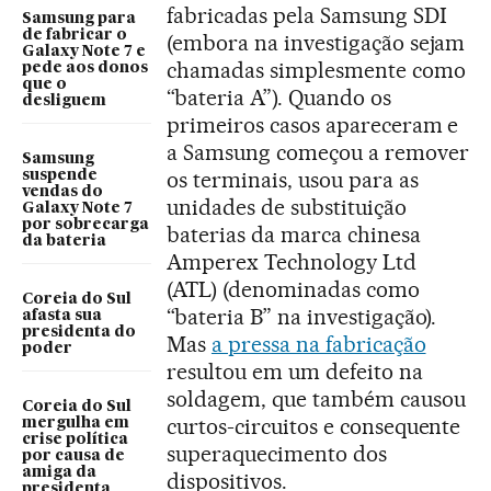
fabricadas pela Samsung SDI
Samsung para
de fabricar o
(embora na investigação sejam
Galaxy Note 7 e
chamadas simplesmente como
pede aos donos
que o
“bateria A”). Quando os
desliguem
primeiros casos apareceram e
a Samsung começou a remover
Samsung
os terminais, usou para as
suspende
vendas do
unidades de substituição
Galaxy Note 7
por sobrecarga
baterias da marca chinesa
da bateria
Amperex Technology Ltd
(ATL) (denominadas como
Coreia do Sul
“bateria B” na investigação).
afasta sua
presidenta do
Mas
a pressa na fabricação
poder
resultou em um defeito na
soldagem, que também causou
Coreia do Sul
curtos-circuitos e consequente
mergulha em
crise política
superaquecimento dos
por causa de
amiga da
dispositivos.
presidenta