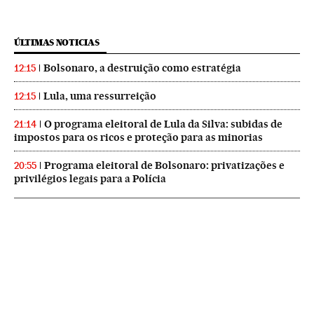
ÚLTIMAS NOTICIAS
Bolsonaro, a destruição como estratégia
12:15
Lula, uma ressurreição
12:15
O programa eleitoral de Lula da Silva: subidas de
21:14
impostos para os ricos e proteção para as minorias
Programa eleitoral de Bolsonaro: privatizações e
20:55
privilégios legais para a Polícia