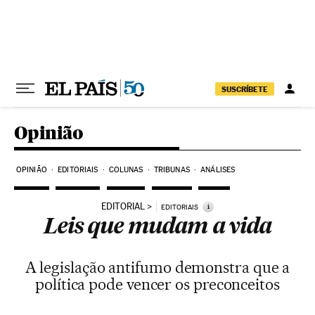
Pular para o conteúdo
SUSCRÍBETE
Opinião
OPINIÃO
EDITORIAIS
COLUNAS
TRIBUNAS
ANÁLISES
EDITORIAL
i
EDITORIAIS
Leis que mudam a vida
A legislação antifumo demonstra que a
política pode vencer os preconceitos