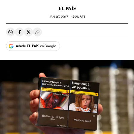
EL PAÍS
JAN
07, 2017 - 17:26
EST
Compartir en Whatsapp
Compartir en Facebook
Compartir en Twitter
Desplegar Redes Sociales
Añadir EL PAÍS en Google