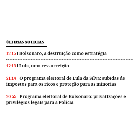
ÚLTIMAS NOTICIAS
Bolsonaro, a destruição como estratégia
12:15
Lula, uma ressurreição
12:15
O programa eleitoral de Lula da Silva: subidas de
21:14
impostos para os ricos e proteção para as minorias
Programa eleitoral de Bolsonaro: privatizações e
20:55
privilégios legais para a Polícia