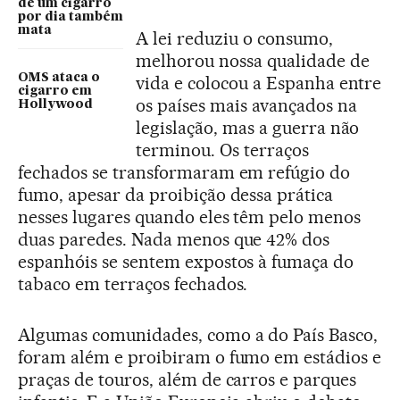
de um cigarro
por dia também
mata
A lei reduziu o consumo,
melhorou nossa qualidade de
OMS ataca o
vida e colocou a Espanha entre
cigarro em
os países mais avançados na
Hollywood
legislação, mas a guerra não
terminou. Os terraços
fechados se transformaram em refúgio do
fumo, apesar da proibição dessa prática
nesses lugares quando eles têm pelo menos
duas paredes. Nada menos que 42% dos
espanhóis se sentem expostos à fumaça do
tabaco em terraços fechados.
Algumas comunidades, como a do País Basco,
foram além e proibiram o fumo em estádios e
praças de touros, além de carros e parques