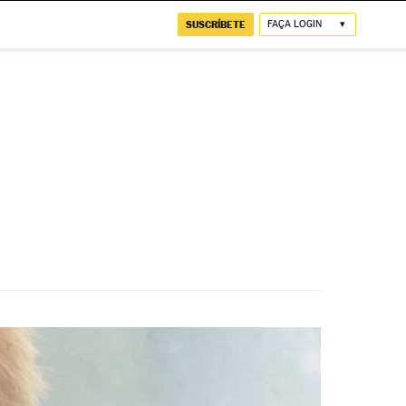
SUSCRÍBETE
FAÇA LOGIN