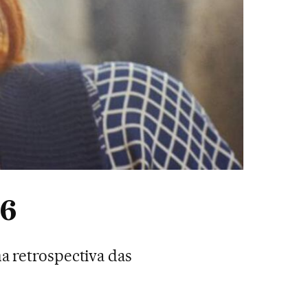
16
ma retrospectiva das