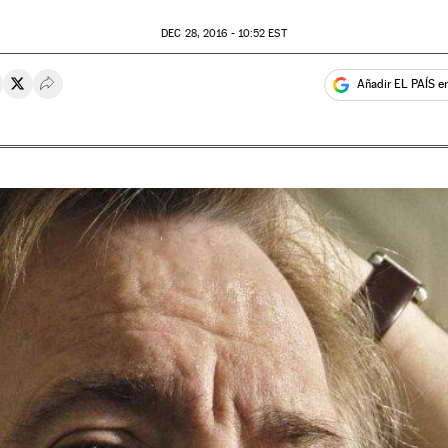
DEC
28, 2016 - 10:52
EST
Añadir EL PAÍS e
rtir en Whatsapp
ompartir en Facebook
Compartir en Twitter
Desplegar Redes Sociales