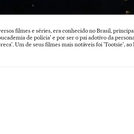
versos filmes e séries, era conhecido no Brasil, princi
cademia de polícia' e por ser o pai adotivo da perso
eca'. Um de seus filmes mais notáveis foi 'Tootsie', a