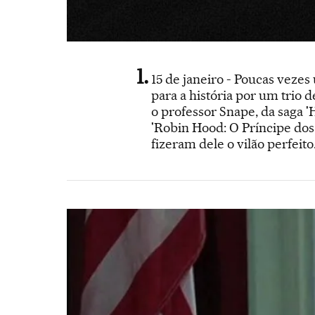
15 de janeiro - Poucas vezes
para a história por um trio 
o professor Snape, da saga 
'Robin Hood: O Príncipe dos 
fizeram dele o vilão perfeit