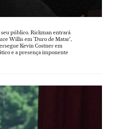
r seu público. Rickman entrará
uce Willis em 'Duro de Matar',
 persegue Kevin Costner em
mático e a presença imponente