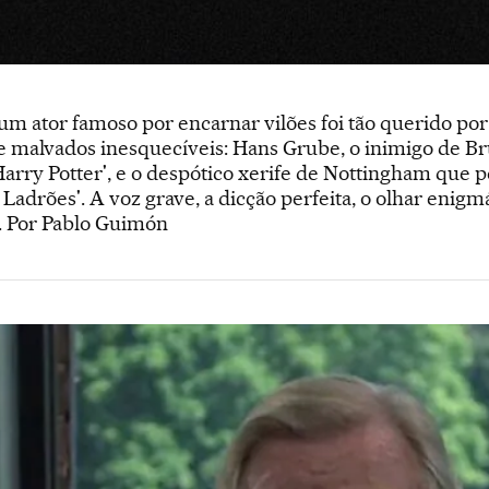
 um ator famoso por encarnar vilões foi tão querido po
de malvados inesquecíveis: Hans Grube, o inimigo de Br
'Harry Potter', e o despótico xerife de Nottingham que
Ladrões'. A voz grave, a dicção perfeita, o olhar enig
o. Por Pablo Guimón