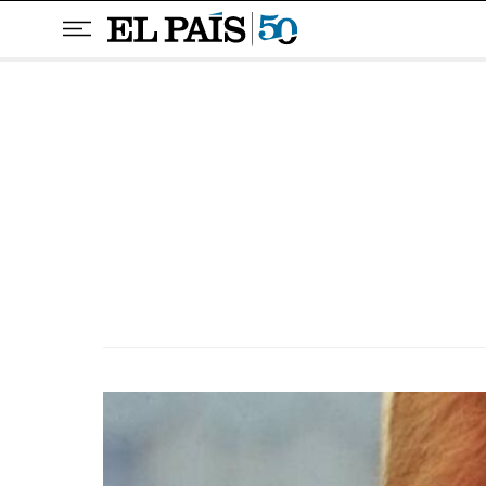
Pular para o conteúdo