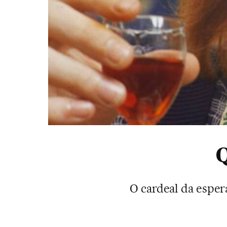
Q
O cardeal da espera