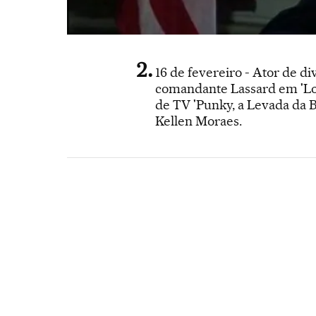
16 de fevereiro - Ator de di
comandante Lassard em 'Lou
de TV 'Punky, a Levada da Br
Kellen Moraes.