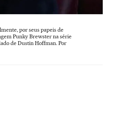
palmente, por seus papeis de
nagem Punky Brewster na série
o lado de Dustin Hoffman. Por