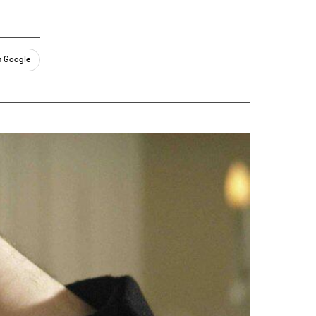
n Google