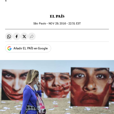
EL PAÍS
São Paulo -
NOV
29, 2016 - 22:51
EST
Compartir en Whatsapp
Compartir en Facebook
Compartir en Twitter
Desplegar Redes Sociales
Añadir EL PAÍS en Google