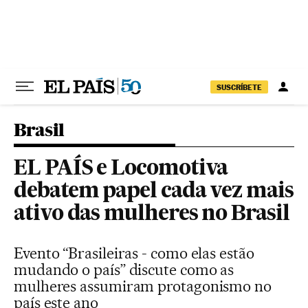
Pular para o conteúdo
SUSCRÍBETE
Brasil
EL PAÍS e Locomotiva
debatem papel cada vez mais
ativo das mulheres no Brasil
Evento “Brasileiras - como elas estão
mudando o país” discute como as
mulheres assumiram protagonismo no
país este ano