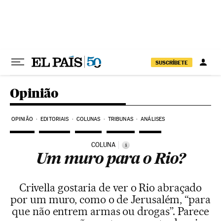
Pular para o conteúdo
SUSCRÍBETE
Opinião
OPINIÃO
EDITORIAIS
COLUNAS
TRIBUNAS
ANÁLISES
COLUNA
i
Um muro para o Rio?
Crivella gostaria de ver o Rio abraçado
por um muro, como o de Jerusalém, “para
que não entrem armas ou drogas”. Parece