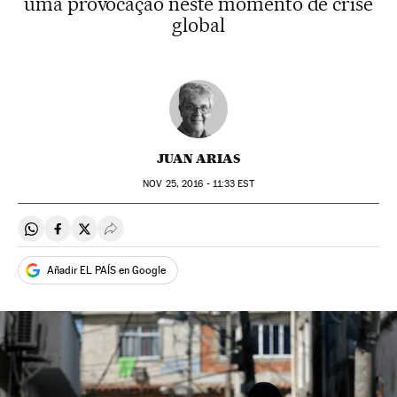
uma provocação neste momento de crise
global
JUAN ARIAS
NOV
25, 2016 - 11:33
EST
Compartir en Whatsapp
Compartir en Facebook
Compartir en Twitter
Desplegar Redes Sociales
Añadir EL PAÍS en Google