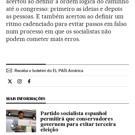
acertou ao definir a ordem lógica do caminho
até o congresso: primeiro as ideias e depois
as pessoas. E também acertou ao definir um
ritmo cadenciado para evitar passos em falso
num processo em que os socialistas não
podem cometer mais erros.
Receba o boletim do EL PAÍS América
Opiniao El País Brasil en Twitter
Opiniao El País Brasil en Instagram
Opiniao El País Brasil en Facebook
MAIS INFORMAÇÕES
Partido socialista espanhol
permitirá que conservadores
governem para evitar terceira
eleição