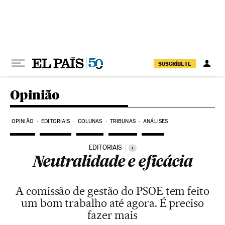
Pular para o conteúdo
SUSCRÍBETE
Opinião
OPINIÃO
EDITORIAIS
COLUNAS
TRIBUNAS
ANÁLISES
EDITORIAIS
i
Neutralidade e eficácia
A comissão de gestão do PSOE tem feito
um bom trabalho até agora. É preciso
fazer mais