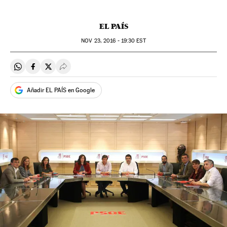
EL PAÍS
NOV
23, 2016 - 19:30
EST
Compartir en Whatsapp
Compartir en Facebook
Compartir en Twitter
Desplegar Redes Sociales
Añadir EL PAÍS en Google