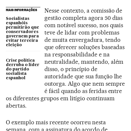
Nesse contexto, a comissão de
MAIS INFORMAÇÕES
gestão completa agora 50 dias
Socialistas
espanhóis
com notável sucesso, nos quais
permitirão que
teve de lidar com problemas
conservadores
governem para
de muita envergadura, tendo
evitar terceira
eleição
que oferecer soluções baseadas
na responsabilidade e na
neutralidade, mantendo, além
Crise política
derruba o líder
disso, o princípio de
do partido
socialista
autoridade que sua função lhe
espanhol
outorga. Algo que nem sempre
é fácil quando as feridas entre
os diferentes grupos em litígio continuam
abertas.
O exemplo mais recente ocorreu nesta
semana, com a assinatura do acordo de