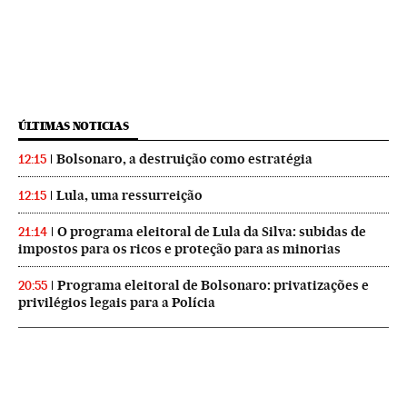
ÚLTIMAS NOTICIAS
Bolsonaro, a destruição como estratégia
12:15
Lula, uma ressurreição
12:15
O programa eleitoral de Lula da Silva: subidas de
21:14
impostos para os ricos e proteção para as minorias
Programa eleitoral de Bolsonaro: privatizações e
20:55
privilégios legais para a Polícia