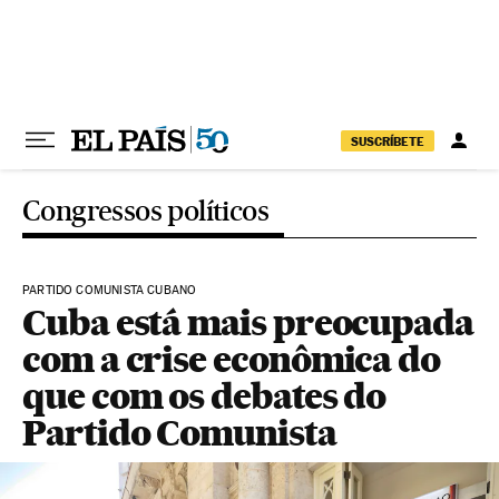
Pular para o conteúdo
SUSCRÍBETE
Congressos políticos
PARTIDO COMUNISTA CUBANO
Cuba está mais preocupada
com a crise econômica do
que com os debates do
Partido Comunista