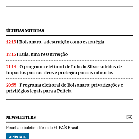
ÚLTIMAS NOTICIAS
Bolsonaro, a destruição como estratégia
12:15
Lula, uma ressurreição
12:15
O programa eleitoral de Lula da Silva: subidas de
21:14
impostos para os ricos e proteção para as minorias
Programa eleitoral de Bolsonaro: privatizações e
20:55
privilégios legais para a Polícia
NEWSLETTERS
Receba o boletim diário do EL PAÍS Brasil
APÚNTATE