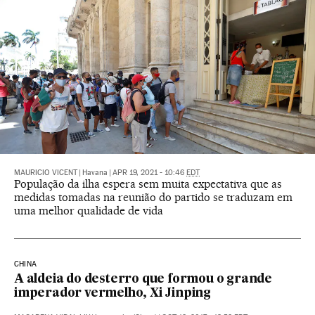
MAURICIO VICENT
|
Havana
|
APR 19, 2021 - 10:46
EDT
População da ilha espera sem muita expectativa que as
medidas tomadas na reunião do partido se traduzam em
uma melhor qualidade de vida
CHINA
A aldeia do desterro que formou o grande
imperador vermelho, Xi Jinping