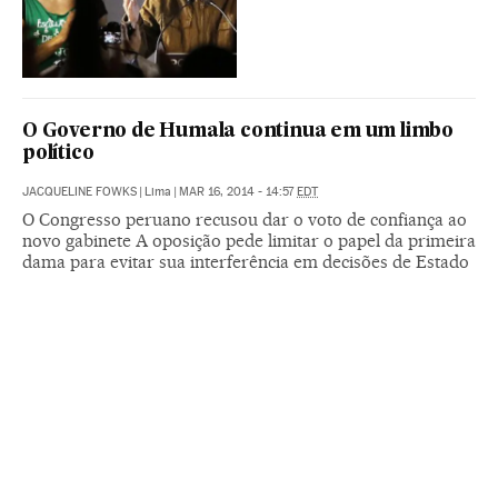
O Governo de Humala continua em um limbo
político
JACQUELINE FOWKS
|
Lima
|
MAR 16, 2014 - 14:57
EDT
O Congresso peruano recusou dar o voto de confiança ao
novo gabinete A oposição pede limitar o papel da primeira
dama para evitar sua interferência em decisões de Estado