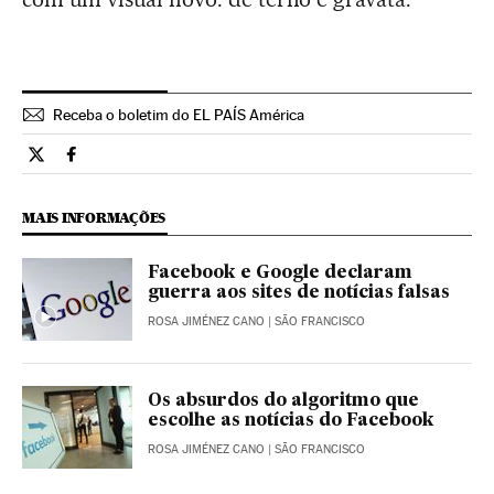
Receba o boletim do EL PAÍS América
Tecnologia El País Brasil en Twitter
Tecnologia El País Brasil en Facebook
MAIS INFORMAÇÕES
Facebook e Google declaram
guerra aos sites de notícias falsas
ROSA JIMÉNEZ CANO
| SÃO FRANCISCO
Os absurdos do algoritmo que
escolhe as notícias do Facebook
ROSA JIMÉNEZ CANO
| SÃO FRANCISCO