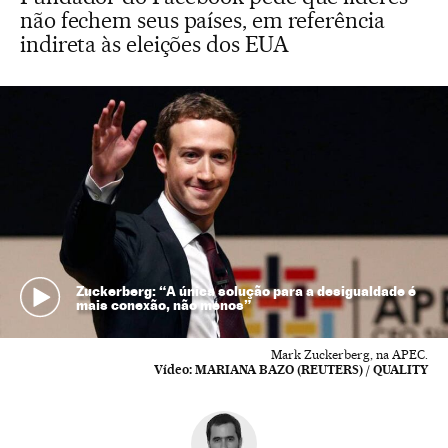
não fechem seus países, em referência
indireta às eleições dos EUA
Zuckerberg: “A única solução para a desigualdade é
mais conexão, não menos”
Mark Zuckerberg, na APEC.
Vídeo:
MARIANA BAZO (REUTERS) / QUALITY