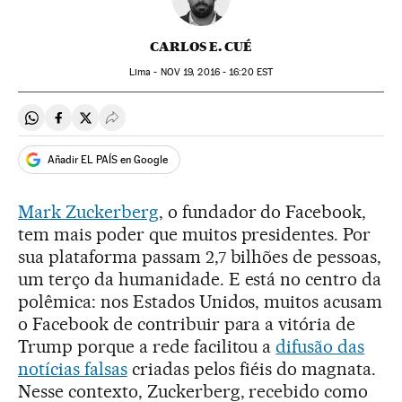
CARLOS E. CUÉ
Lima -
NOV
19, 2016 - 16:20
EST
Compartir en Whatsapp
Compartir en Facebook
Compartir en Twitter
Desplegar Redes Sociales
Añadir EL PAÍS en Google
Mark Zuckerberg
, o fundador do Facebook,
tem mais poder que muitos presidentes. Por
sua plataforma passam 2,7 bilhões de pessoas,
um terço da humanidade. E está no centro da
polêmica: nos Estados Unidos, muitos acusam
o Facebook de contribuir para a vitória de
Trump porque a rede facilitou a
difusão das
notícias falsas
criadas pelos fiéis do magnata.
Nesse contexto, Zuckerberg, recebido como