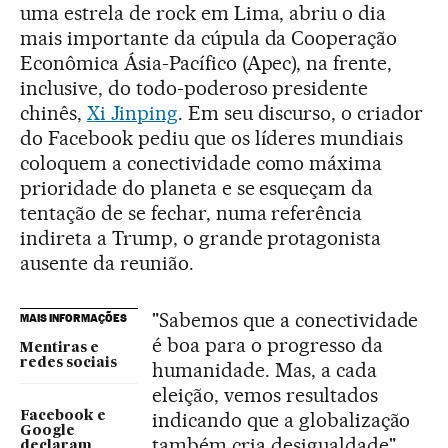
uma estrela de rock em Lima, abriu o dia
mais importante da cúpula da Cooperação
Econômica Ásia-Pacífico (Apec), na frente,
inclusive, do todo-poderoso presidente
chinês,
Xi Jinping
. Em seu discurso, o criador
do Facebook pediu que os líderes mundiais
coloquem a conectividade como máxima
prioridade do planeta e se esqueçam da
tentação de se fechar, numa referência
indireta a Trump, o grande protagonista
ausente da reunião.
"Sabemos que a conectividade
MAIS INFORMAÇÕES
é boa para o progresso da
Mentiras e
redes sociais
humanidade. Mas, a cada
eleição, vemos resultados
indicando que a globalização
Facebook e
Google
também cria desigualdade",
declaram