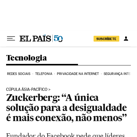
Pular para o conteúdo
SUSCRÍBETE
Tecnologia
REDES SOCIAIS
TELEFONIA
PRIVACIDADE NA INTERNET
SEGURANÇA INTERNE
CÚPULA ÁSIA-PACÍFICO
Zuckerberg: “A única
solução para a desigualdade
é mais conexão, não menos”
Fundador do Facebook pede que líderes