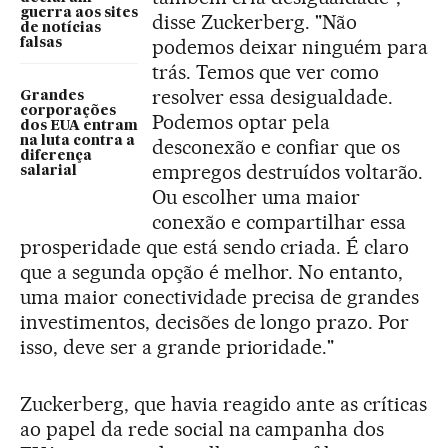
guerra aos sites
disse Zuckerberg. "Não
de notícias
podemos deixar ninguém para
falsas
trás. Temos que ver como
resolver essa desigualdade.
Grandes
corporações
Podemos optar pela
dos EUA entram
na luta contra a
desconexão e confiar que os
diferença
empregos destruídos voltarão.
salarial
Ou escolher uma maior
conexão e compartilhar essa
prosperidade que está sendo criada. É claro
que a segunda opção é melhor. No entanto,
uma maior conectividade precisa de grandes
investimentos, decisões de longo prazo. Por
isso, deve ser a grande prioridade."
Zuckerberg, que havia reagido ante as críticas
ao papel da rede social na campanha dos