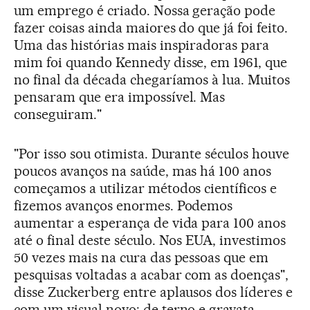
um emprego é criado. Nossa geração pode
fazer coisas ainda maiores do que já foi feito.
Uma das histórias mais inspiradoras para
mim foi quando Kennedy disse, em 1961, que
no final da década chegaríamos à lua. Muitos
pensaram que era impossível. Mas
conseguiram."
"Por isso sou otimista. Durante séculos houve
poucos avanços na saúde, mas há 100 anos
começamos a utilizar métodos científicos e
fizemos avanços enormes. Podemos
aumentar a esperança de vida para 100 anos
até o final deste século. Nos EUA, investimos
50 vezes mais na cura das pessoas que em
pesquisas voltadas a acabar com as doenças",
disse Zuckerberg entre aplausos dos líderes e
com um visual novo: de terno e gravata.