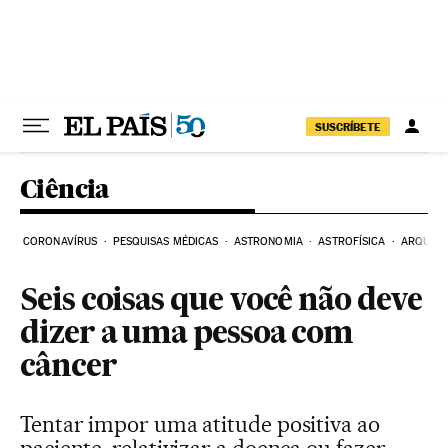
Pular para o conteúdo
SUSCRÍBETE
Ciência
CORONAVÍRUS
PESQUISAS MÉDICAS
ASTRONOMIA
ASTROFÍSICA
ARQUEO
Seis coisas que você não deve
dizer a uma pessoa com
câncer
Tentar impor uma atitude positiva ao