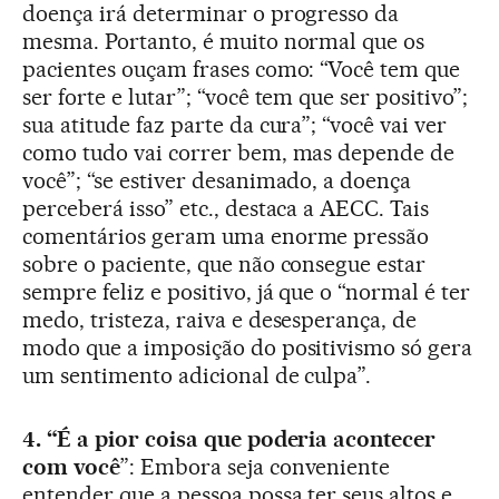
doença irá determinar o progresso da
mesma. Portanto, é muito normal que os
pacientes ouçam frases como: “Você tem que
ser forte e lutar”; “você tem que ser positivo”;
sua atitude faz parte da cura”; “você vai ver
como tudo vai correr bem, mas depende de
você”; “se estiver desanimado, a doença
perceberá isso” etc., destaca a AECC. Tais
comentários geram uma enorme pressão
sobre o paciente, que não consegue estar
sempre feliz e positivo, já que o “normal é ter
medo, tristeza, raiva e desesperança, de
modo que a imposição do positivismo só gera
um sentimento adicional de culpa”.
4. “É a pior coisa que poderia acontecer
com você
”: Embora seja conveniente
entender que a pessoa possa ter seus altos e