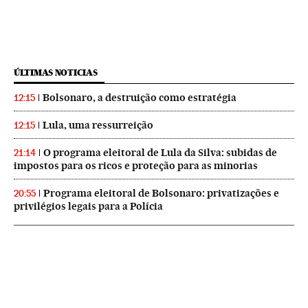
ÚLTIMAS NOTICIAS
Bolsonaro, a destruição como estratégia
12:15
Lula, uma ressurreição
12:15
O programa eleitoral de Lula da Silva: subidas de
21:14
impostos para os ricos e proteção para as minorias
Programa eleitoral de Bolsonaro: privatizações e
20:55
privilégios legais para a Polícia