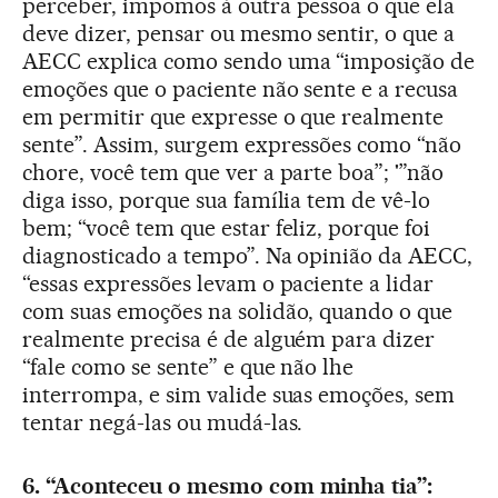
perceber, impomos à outra pessoa o que ela
deve dizer, pensar ou mesmo sentir, o que a
AECC explica como sendo uma “imposição de
emoções que o paciente não sente e a recusa
em permitir que expresse o que realmente
sente”. Assim, surgem expressões como “não
chore, você tem que ver a parte boa”; '”não
diga isso, porque sua família tem de vê-lo
bem; “você tem que estar feliz, porque foi
diagnosticado a tempo”. Na opinião da AECC,
“essas expressões levam o paciente a lidar
com suas emoções na solidão, quando o que
realmente precisa é de alguém para dizer
“fale como se sente” e que não lhe
interrompa, e sim valide suas emoções, sem
tentar negá-las ou mudá-las.
6. “Aconteceu o mesmo com minha tia”: