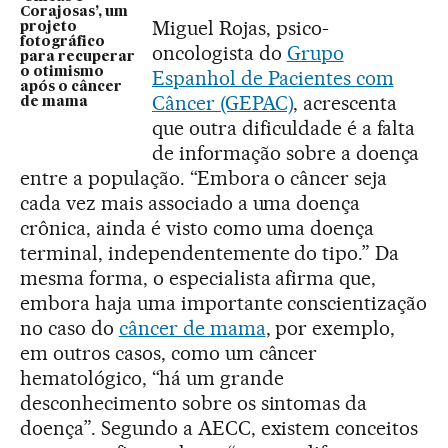
Corajosas’, um
Miguel Rojas, psico-
projeto
fotográfico
oncologista do
Grupo
para recuperar
o otimismo
Espanhol de Pacientes com
após o câncer
Câncer (GEPAC)
, acrescenta
de mama
que outra dificuldade é a falta
de informação sobre a doença
entre a população. “Embora o câncer seja
cada vez mais associado a uma doença
crônica, ainda é visto como uma doença
terminal, independentemente do tipo.” Da
mesma forma, o especialista afirma que,
embora haja uma importante conscientização
no caso do
câncer de mama
, por exemplo,
em outros casos, como um câncer
hematológico, “há um grande
desconhecimento sobre os sintomas da
doença”. Segundo a AECC, existem conceitos