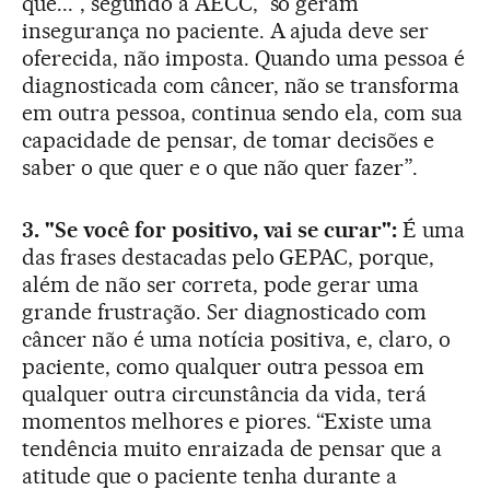
que...”, segundo a AECC, “só geram
insegurança no paciente. A ajuda deve ser
oferecida, não imposta. Quando uma pessoa é
diagnosticada com câncer, não se transforma
em outra pessoa, continua sendo ela, com sua
capacidade de pensar, de tomar decisões e
saber o que quer e o que não quer fazer”.
3. "Se você for positivo, vai se curar":
É uma
das frases destacadas pelo GEPAC, porque,
além de não ser correta, pode gerar uma
grande frustração. Ser diagnosticado com
câncer não é uma notícia positiva, e, claro, o
paciente, como qualquer outra pessoa em
qualquer outra circunstância da vida, terá
momentos melhores e piores. “Existe uma
tendência muito enraizada de pensar que a
atitude que o paciente tenha durante a