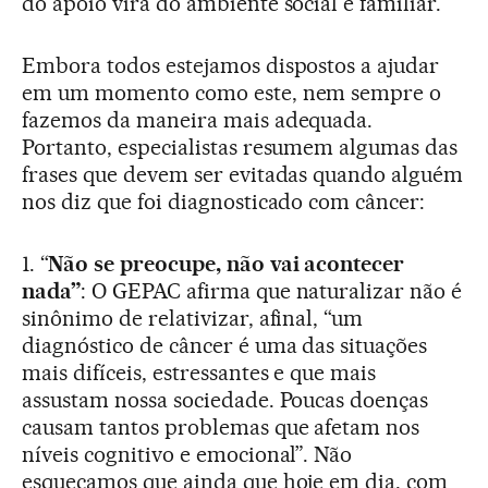
do apoio virá do ambiente social e familiar.
Embora todos estejamos dispostos a ajudar
em um momento como este, nem sempre o
fazemos da maneira mais adequada.
Portanto, especialistas resumem algumas das
frases que devem ser evitadas quando alguém
nos diz que foi diagnosticado com câncer:
1. “
Não se preocupe, não vai acontecer
nada”
: O GEPAC afirma que naturalizar não é
sinônimo de relativizar, afinal, “um
diagnóstico de câncer é uma das situações
mais difíceis, estressantes e que mais
assustam nossa sociedade. Poucas doenças
causam tantos problemas que afetam nos
níveis cognitivo e emocional”. Não
esqueçamos que ainda que hoje em dia, com