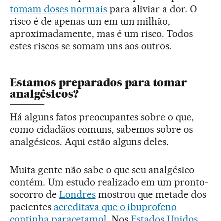
tomam doses normais
para aliviar a dor. O
risco é de apenas um em um milhão,
aproximadamente, mas é um risco. Todos
estes riscos se somam uns aos outros.
Estamos preparados para tomar
analgésicos?
Há alguns fatos preocupantes sobre o que,
como cidadãos comuns, sabemos sobre os
analgésicos. Aqui estão alguns deles.
Muita gente não sabe o que seu analgésico
contém. Um estudo realizado em um pronto-
socorro de
Londres
mostrou que metade dos
pacientes
acreditava que o ibuprofeno
continha paracetamol
. Nos
Estados Unidos
,