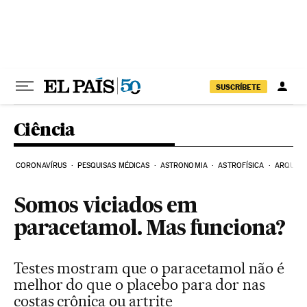
Pular para o conteúdo
SUSCRÍBETE
Ciência
CORONAVÍRUS
PESQUISAS MÉDICAS
ASTRONOMIA
ASTROFÍSICA
ARQUEO
Somos viciados em
paracetamol. Mas funciona?
Testes mostram que o paracetamol não é
melhor do que o placebo para dor nas
costas crônica ou artrite