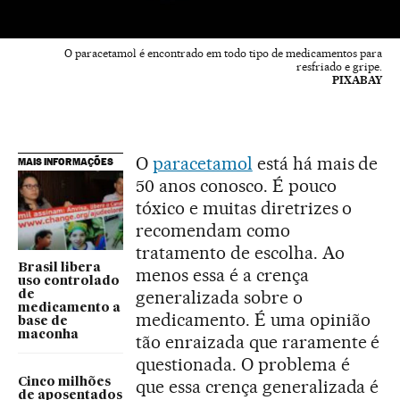
O paracetamol é encontrado em todo tipo de medicamentos para
resfriado e gripe.
PIXABAY
O
paracetamol
está há mais de
MAIS INFORMAÇÕES
50 anos conosco. É pouco
tóxico e muitas diretrizes o
recomendam como
tratamento de escolha. Ao
Brasil libera
menos essa é a crença
uso controlado
generalizada sobre o
de
medicamento a
medicamento. É uma opinião
base de
maconha
tão enraizada que raramente é
questionada. O problema é
Cinco milhões
que essa crença generalizada é
de aposentados