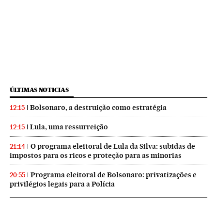
ÚLTIMAS NOTICIAS
Bolsonaro, a destruição como estratégia
12:15
Lula, uma ressurreição
12:15
O programa eleitoral de Lula da Silva: subidas de
21:14
impostos para os ricos e proteção para as minorias
Programa eleitoral de Bolsonaro: privatizações e
20:55
privilégios legais para a Polícia