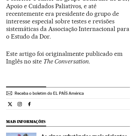
Apoio e Cuidados Paliativos, e até
recentemente era presidente do grupo de
interesse especial sobre testes e revisões
sistemáticas da Associação Internacional para
o Estudo da Dor.
Este artigo foi originalmente publicado em
Inglês no site
The Conversation
.
Receba o boletim do EL PAÍS América
Ciencia El País Brasil en Twitter
Ciencia El País Brasil en Instagram
Ciencia El País Brasil en Facebook
MAIS INFORMAÇÕES