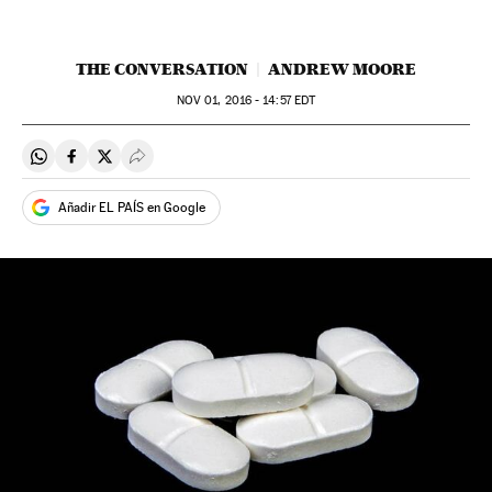
THE CONVERSATION
ANDREW MOORE
NOV
01, 2016 - 14:57
EDT
Compartir en Whatsapp
Compartir en Facebook
Compartir en Twitter
Desplegar Redes Sociales
Añadir EL PAÍS en Google