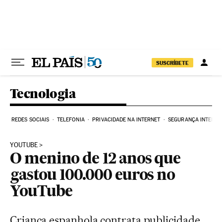
Pular para o conteúdo
SUSCRÍBETE
Tecnologia
REDES SOCIAIS
TELEFONIA
PRIVACIDADE NA INTERNET
SEGURANÇA INTERNE
YOUTUBE
O menino de 12 anos que
gastou 100.000 euros no
YouTube
Criança espanhola contrata publicidade