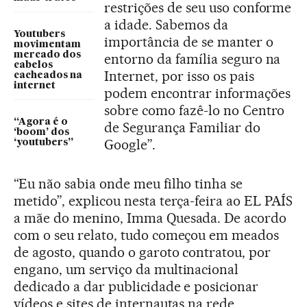
restrições de seu uso conforme
a idade. Sabemos da
Youtubers
importância de se manter o
movimentam
mercado dos
entorno da família seguro na
cabelos
Internet, por isso os pais
cacheados na
internet
podem encontrar informações
sobre como fazê-lo no Centro
“Agora é o
de Segurança Familiar do
‘boom’ dos
Google”.
‘youtubers”
“Eu não sabia onde meu filho tinha se
metido”, explicou nesta terça-feira ao EL PAÍS
a mãe do menino, Imma Quesada. De acordo
com o seu relato, tudo começou em meados
de agosto, quando o garoto contratou, por
engano, um serviço da multinacional
dedicado a dar publicidade e posicionar
vídeos e sites de internautas na rede.