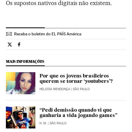
Os supostos nativos digitais não existem.
Receba o boletim do EL PAÍS América
Tecnologia El País Brasil en Twitter
Tecnologia El País Brasil en Facebook
MAIS INFORMAÇÕES
Por que os jovens brasileiros
querem se tornar ‘youtubers’?
HELOÍSA MENDONÇA
| SÃO PAULO
“Pedi demissão quando vi que
ganharia a vida jogando games”
H. M.
| SÃO PAULO