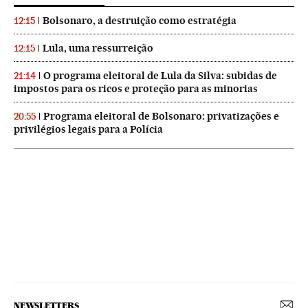
Bolsonaro, a destruição como estratégia
12:15
Lula, uma ressurreição
12:15
O programa eleitoral de Lula da Silva: subidas de
21:14
impostos para os ricos e proteção para as minorias
Programa eleitoral de Bolsonaro: privatizações e
20:55
privilégios legais para a Polícia
NEWSLETTERS