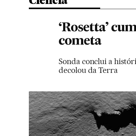
Ciência
‘Rosetta’ cu
cometa
Sonda conclui a histó
decolou da Terra