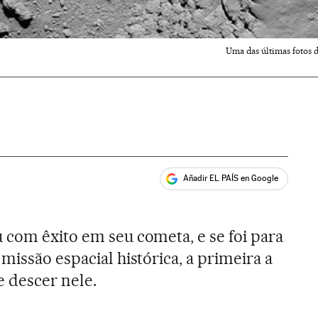
Uma das últimas fotos d
Añadir EL PAÍS en Google
ales
 com êxito em seu cometa, e se foi para
missão espacial histórica, a primeira a
e descer nele.