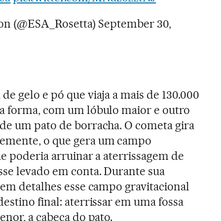
ion (@ESA_Rosetta)
September 30,
de gelo e pó que viaja a mais de 130.000
ua forma, com um lóbulo maior e outro
 de um pato de borracha. O cometa gira
temente, o que gera um campo
ue poderia arruinar a aterrissagem de
sse levado em conta. Durante sua
u em detalhes esse campo gravitacional
estino final: aterrissar em uma fossa
enor, a cabeça do pato.