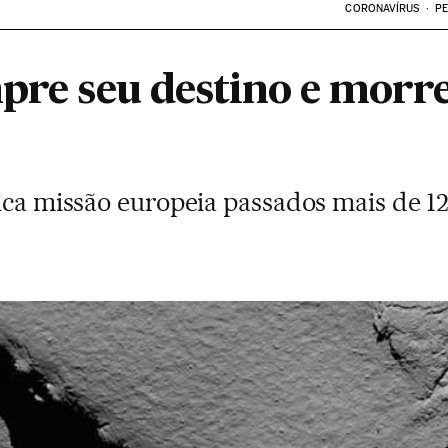
CORONAVÍRUS
PE
mpre seu destino e morr
rica missão europeia passados mais de 1