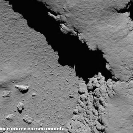
ino e morre em seu cometa