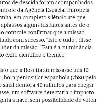
nutos de descida foram acompanhados
ontrole da Agência Espacial Europeia
anha, em completo silêncio até que
aplausos alguns instantes antes de o
lo controle confirmar que a missão
luída com sucesso. “Isto é tudo”, disse
 líder da missão. “Esta é a culminância
êxito científico e técnico.”
isto que a Rosetta aterrissasse uns 10
, hora peninsular espanhola (7h30 pelo
s o sinal demora 40 minutos para chegar
sasse, um software detectaria o impacto
aria a nave, sem possibilidade de voltar