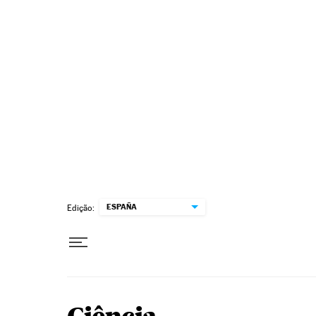
Pular para o conteúdo
ESPAÑA
Edição: