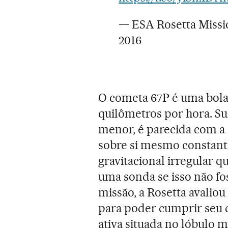
— ESA Rosetta Miss
2016
O cometa 67P é uma bola 
quilômetros por hora. S
menor, é parecida com a
sobre si mesmo constan
gravitacional irregular q
uma sonda se isso não fo
missão, a Rosetta avalio
para poder cumprir seu d
ativa situada no lóbulo m