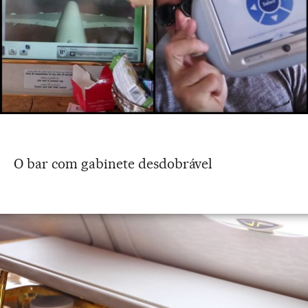
O bar com gabinete desdobrável