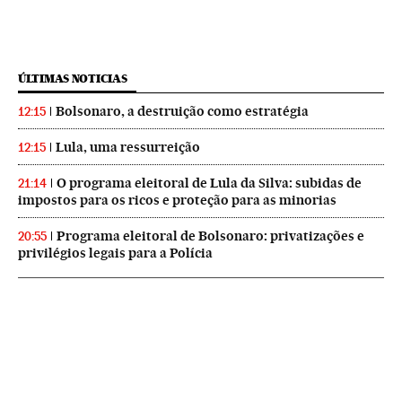
ÚLTIMAS NOTICIAS
Bolsonaro, a destruição como estratégia
12:15
Lula, uma ressurreição
12:15
O programa eleitoral de Lula da Silva: subidas de
21:14
impostos para os ricos e proteção para as minorias
Programa eleitoral de Bolsonaro: privatizações e
20:55
privilégios legais para a Polícia