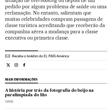
situação de
overbooking
ou depois de um
pedido por algum problema de saúde ou uma
reclamação. No entanto, salientam que
muitas celebridades compram passagens de
classe turística acreditando que receberão da
companhia aérea a mudança para a classe
executiva ou primeira classe.
Receba o boletim do EL PAÍS América
Estilo El País Brasil en Twitter
Estilo El País Brasil en Instagram
Estilo El País Brasil en Facebook
MAIS INFORMAÇÕES
A história por trás da fotografia do beijo na
paralimpíada do Rio
VERNE