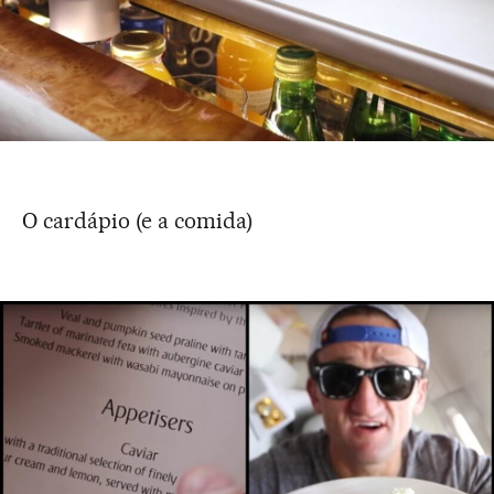
O cardápio (e a comida)