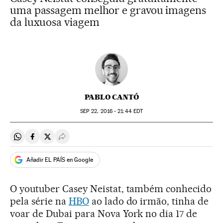
uma passagem melhor e gravou imagens
da luxuosa viagem
PABLO CANTÓ
SEP
22, 2016 - 21:44
EDT
Compartir en Whatsapp
Compartir en Facebook
Compartir en Twitter
Desplegar Redes Sociales
Añadir EL PAÍS en Google
O youtuber Casey Neistat, também conhecido
pela série na
HBO
ao lado do irmão, tinha de
voar de Dubai para Nova York no dia 17 de