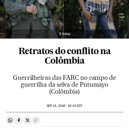
9 fotos
Retratos do conflito na
Colômbia
Guerrilheiras das FARC no campo de
guerrilha da selva de Putumayo
(Colômbia)
SEP
13, 2016 - 16:43
EDT
Compartir en Whatsapp
Compartir en Facebook
Compartir en Twitter
Desplegar Redes Sociales