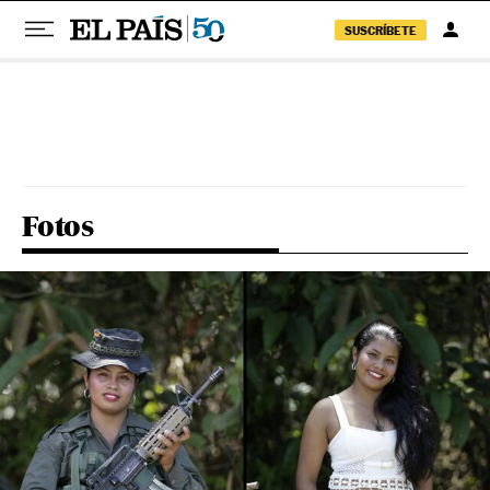
SUSCRÍBETE
Pular para o conteúdo
Fotos