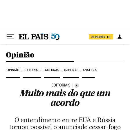
Pular para o conteúdo
SUSCRÍBETE
Opinião
OPINIÃO
EDITORIAIS
COLUNAS
TRIBUNAS
ANÁLISES
EDITORIAIS
i
Muito mais do que um
acordo
O entendimento entre EUA e Rússia
tornou possível o anunciado cessar-fogo