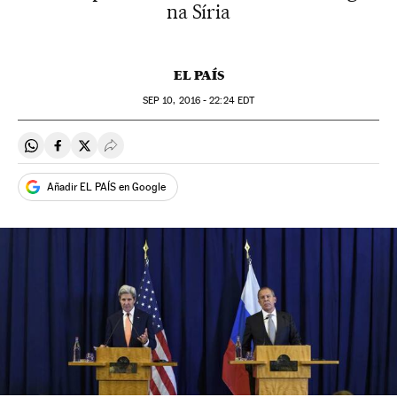
na Síria
EL PAÍS
SEP
10, 2016 - 22:24
EDT
Compartir en Whatsapp
Compartir en Facebook
Compartir en Twitter
Desplegar Redes Sociales
Añadir EL PAÍS en Google