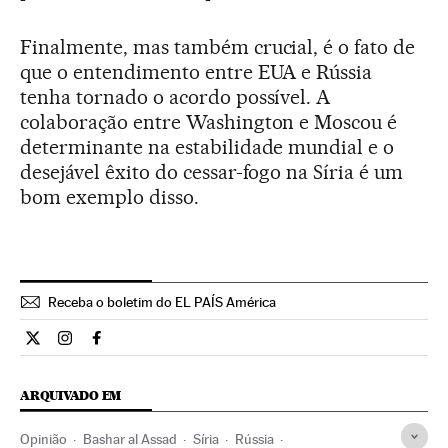
Finalmente, mas também crucial, é o fato de
que o entendimento entre EUA e Rússia
tenha tornado o acordo possível. A
colaboração entre Washington e Moscou é
determinante na estabilidade mundial e o
desejável êxito do cessar-fogo na Síria é um
bom exemplo disso.
Receba o boletim do EL PAÍS América
Opiniao El País Brasil en Twitter
Opiniao El País Brasil en Instagram
Opiniao El País Brasil en Facebook
ARQUIVADO EM
Opinião
Bashar al Assad
Síria
Rússia