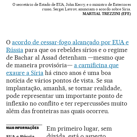
O secretário de Estado de EUA, John Kerry, e o ministro de Exteriores
russo, Sergei Lavrov, anunciam o acordo sobre Síria.
MARTIAL TREZZINI (EFE)
O
acordo de cessar-fogo alcançado por EUA e
Rússia
para que os rebeldes sírios e o regime
de Bachar al Assad detenham —mesmo que
de maneira provisória—
a carnificina que
exaure a Síria
há cinco anos é uma boa
notícia de vários pontos de vista. Se sua
implantação, amanhã, se tornar realidade,
pode representar um importante ponto de
inflexão no conflito e ter repercussões muito
além das fronteiras nas quais ocorreu.
Em primeiro lugar, sem
MAIS INFORMAÇÕES
dúvida, está o aspecto