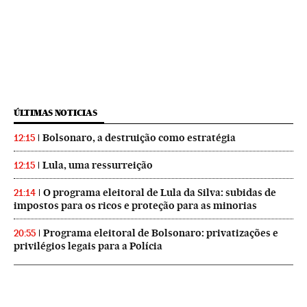
ÚLTIMAS NOTICIAS
Bolsonaro, a destruição como estratégia
12:15
Lula, uma ressurreição
12:15
O programa eleitoral de Lula da Silva: subidas de
21:14
impostos para os ricos e proteção para as minorias
Programa eleitoral de Bolsonaro: privatizações e
20:55
privilégios legais para a Polícia