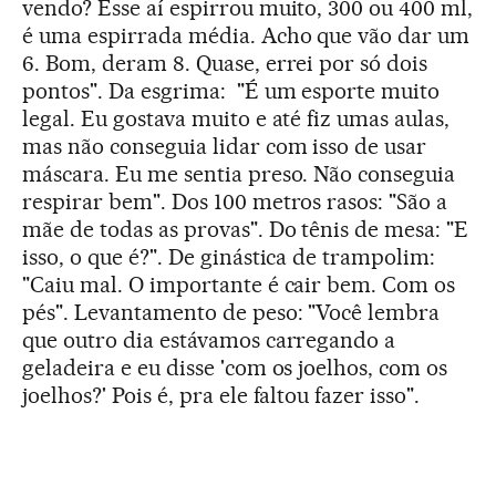
vendo? Esse aí espirrou muito, 300 ou 400 ml,
é uma espirrada média. Acho que vão dar um
6. Bom, deram 8. Quase, errei por só dois
pontos". Da esgrima: "É um esporte muito
legal. Eu gostava muito e até fiz umas aulas,
mas não conseguia lidar com isso de usar
máscara. Eu me sentia preso. Não conseguia
respirar bem". Dos 100 metros rasos: "São a
mãe de todas as provas". Do tênis de mesa: "E
isso, o que é?". De ginástica de trampolim:
"Caiu mal. O importante é cair bem. Com os
pés". Levantamento de peso: "Você lembra
que outro dia estávamos carregando a
geladeira e eu disse 'com os joelhos, com os
joelhos?' Pois é, pra ele faltou fazer isso".