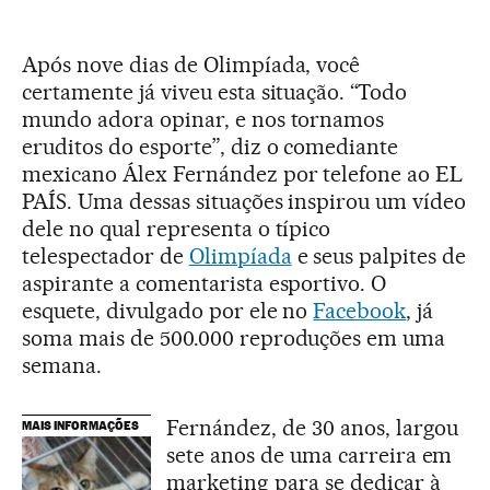
Após nove dias de Olimpíada, você
certamente já viveu esta situação. “Todo
mundo adora opinar, e nos tornamos
eruditos do esporte”, diz o comediante
mexicano Álex Fernández por telefone ao EL
PAÍS. Uma dessas situações inspirou um vídeo
dele no qual representa o típico
telespectador de
Olimpíada
e seus palpites de
aspirante a comentarista esportivo. O
esquete, divulgado por ele no
Facebook
, já
soma mais de 500.000 reproduções em uma
semana.
Fernández, de 30 anos, largou
MAIS INFORMAÇÕES
sete anos de uma carreira em
marketing para se dedicar à