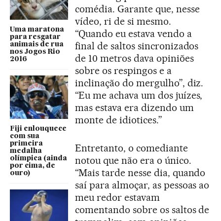
comédia. Garante que, nesse
vídeo, ri de si mesmo.
Uma maratona
“Quando eu estava vendo a
para resgatar
final de saltos sincronizados
animais de rua
nos Jogos Rio
de 10 metros dava opiniões
2016
sobre os respingos e a
inclinação do mergulho”, diz.
“Eu me achava um dos juízes,
mas estava era dizendo um
monte de idiotices.”
Fiji enlouquece
com sua
primeira
Entretanto, o comediante
medalha
notou que não era o único.
olímpica (ainda
por cima, de
“Mais tarde nesse dia, quando
ouro)
saí para almoçar, as pessoas ao
meu redor estavam
comentando sobre os saltos de