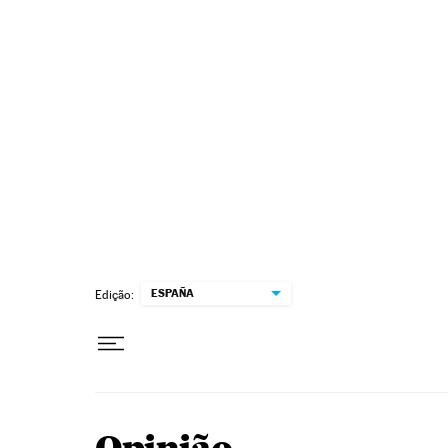
Pular para o conteúdo
ESPAÑA
Edição: