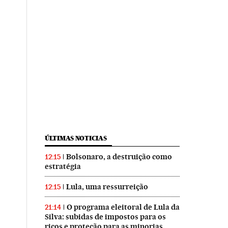
ÚLTIMAS NOTICIAS
Bolsonaro, a destruição como
12:15
estratégia
Lula, uma ressurreição
12:15
O programa eleitoral de Lula da
21:14
Silva: subidas de impostos para os
ricos e proteção para as minorias