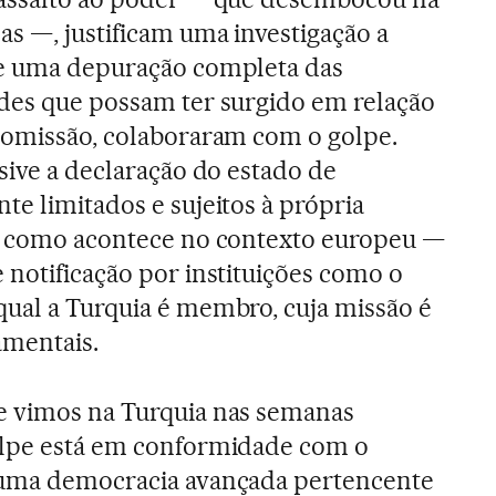
as —, justificam uma investigação a
 e uma depuração completa das
ades que possam ter surgido em relação
 omissão, colaboraram com o golpe.
sive a declaração do estado de
te limitados e sujeitos à própria
 — como acontece no contexto europeu —
 notificação por instituições como o
ual a Turquia é membro, cuja missão é
amentais.
e vimos na Turquia nas semanas
olpe está em conformidade com o
 uma democracia avançada pertencente