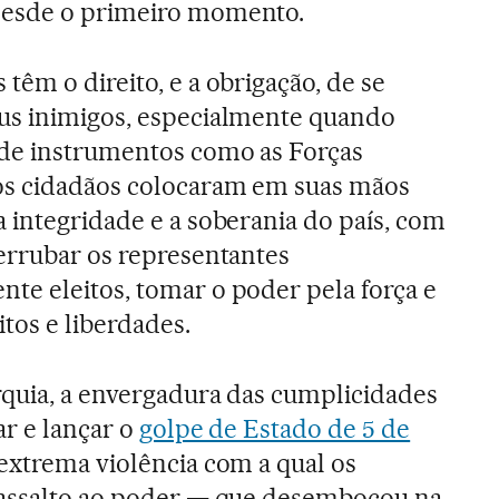
desde o primeiro momento.
têm o direito, e a obrigação, de se
us inimigos, especialmente quando
 de instrumentos como as Forças
os cidadãos colocaram em suas mãos
 integridade e a soberania do país, com
derrubar os representantes
te eleitos, tomar o poder pela força e
tos e liberdades.
rquia, a envergadura das cumplicidades
ar e lançar o
golpe de Estado de 5 de
extrema violência com a qual os
 assalto ao poder — que desembocou na