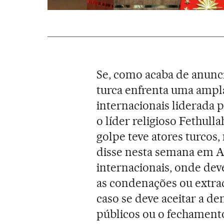
Se, como acaba de anunc
turca enfrenta uma ampl
internacionais liderada p
o líder religioso Fethull
golpe teve atores turcos, 
disse nesta semana em An
internacionais, onde deve
as condenações ou extr
caso se deve aceitar a de
públicos ou o fechamento