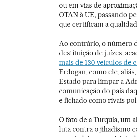
ou em vias de aproximaçã
OTAN à UE, passando pel
que certificam a qualida
Ao contrário, o número 
destituição de juízes, ac
mais de 130 veículos de
Erdogan, como ele, aliás,
Estado para limpar a Adm
comunicação do país daq
e fichado como rivais polí
O fato de a Turquia, um 
luta contra o jihadismo