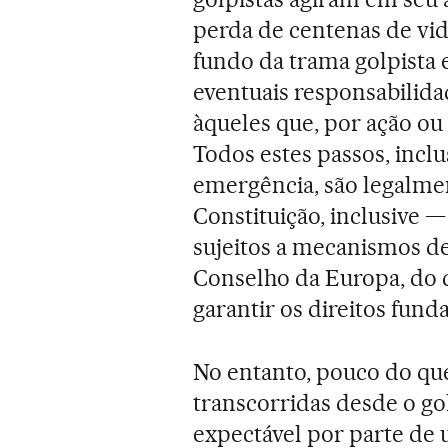
perda de centenas de vid
fundo da trama golpista
eventuais responsabilid
àqueles que, por ação ou
Todos estes passos, inclu
emergência, são legalmen
Constituição, inclusive
sujeitos a mecanismos de
Conselho da Europa, do q
garantir os direitos fund
No entanto, pouco do qu
transcorridas desde o g
expectável por parte de