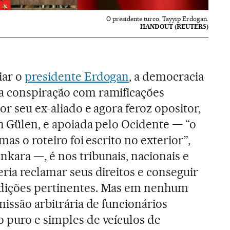
O presidente turco, Tayyip Erdogan.
HANDOUT (REUTERS)
iar o
presidente Erdogan
, a democracia
a conspiração com ramificações
or seu ex-aliado e agora feroz opositor,
ah Gülen, e apoiada pelo Ocidente — “o
mas o roteiro foi escrito no exterior”,
kara —, é nos tribunais, nacionais e
ria reclamar seus direitos e conseguir
adições pertinentes. Mas em nenhum
missão arbitrária de funcionários
 puro e simples de veículos de