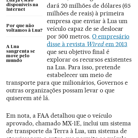
Lua já estão
dará 20 milhões de dólares (65
disponíveis na
Internet
milhões de reais) à primeira
empresa que enviar à Lua um
Por que não
veículo capaz de se deslocar
voltamos à Lua?
por 500 metros.
O empresário
disse à revista
Wired
em 2013
A Lua
que seu objetivo final é
sangrenta se
move pelo
explorar os recursos existentes
mundo
na Lua. Para isso, pretende
estabelecer um meio de
transporte para que milionários, Governos e
outras organizações possam levar o que
quiserem até lá.
Em nota, a FAA detalhou que o veículo
aprovado, chamado MX-1E, inclui um sistema
de transporte da Terra à Lua, um sistema de