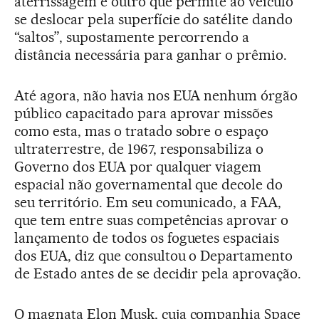
aterrissagem e outro que permite ao veículo
se deslocar pela superfície do satélite dando
“saltos”, supostamente percorrendo a
distância necessária para ganhar o prêmio.
Até agora, não havia nos EUA nenhum órgão
público capacitado para aprovar missões
como esta, mas o tratado sobre o espaço
ultraterrestre, de 1967, responsabiliza o
Governo dos EUA por qualquer viagem
espacial não governamental que decole do
seu território. Em seu comunicado, a FAA,
que tem entre suas competências aprovar o
lançamento de todos os foguetes espaciais
dos EUA, diz que consultou o Departamento
de Estado antes de se decidir pela aprovação.
O magnata Elon Musk, cuja companhia Space