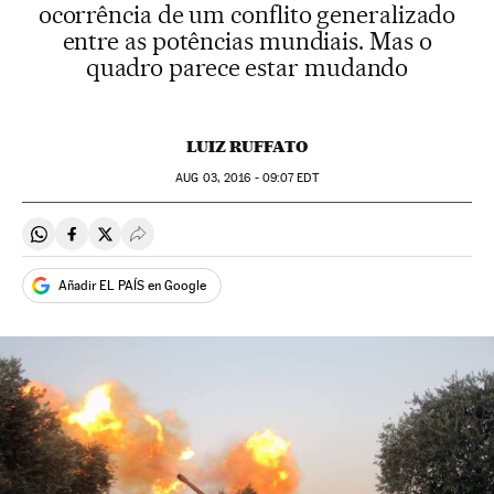
ocorrência de um conflito generalizado
entre as potências mundiais. Mas o
quadro parece estar mudando
LUIZ RUFFATO
AUG
03, 2016 - 09:07
EDT
Compartir en Whatsapp
Compartir en Facebook
Compartir en Twitter
Desplegar Redes Sociales
Añadir EL PAÍS en Google