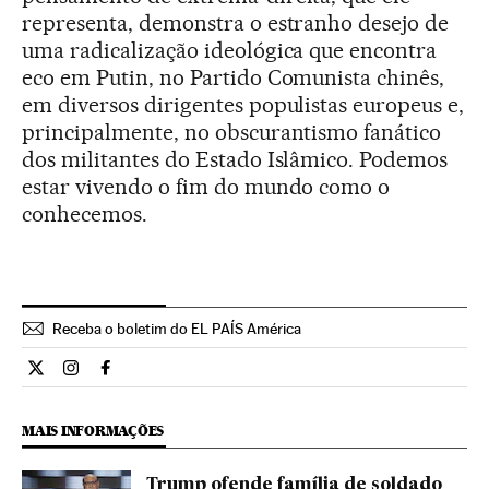
representa, demonstra o estranho desejo de
uma radicalização ideológica que encontra
eco em Putin, no Partido Comunista chinês,
em diversos dirigentes populistas europeus e,
principalmente, no obscurantismo fanático
dos militantes do Estado Islâmico. Podemos
estar vivendo o fim do mundo como o
conhecemos.
Receba o boletim do EL PAÍS América
Opiniao El País Brasil en Twitter
Opiniao El País Brasil en Instagram
Opiniao El País Brasil en Facebook
MAIS INFORMAÇÕES
Trump ofende família de soldado