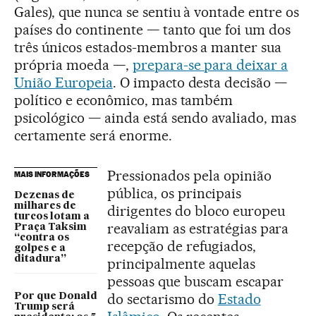
Gales), que nunca se sentiu à vontade entre os
países do continente — tanto que foi um dos
três únicos estados-membros a manter sua
própria moeda —,
prepara-se para deixar a
União Europeia
. O impacto desta decisão —
político e econômico, mas também
psicológico — ainda está sendo avaliado, mas
certamente será enorme.
Pressionados pela opinião
MAIS INFORMAÇÕES
pública, os principais
Dezenas de
milhares de
dirigentes do bloco europeu
turcos lotam a
reavaliam as estratégias para
Praça Taksim
“contra os
recepção de refugiados,
golpes e a
ditadura”
principalmente aquelas
pessoas que buscam escapar
do sectarismo do
Estado
Por que Donald
Trump será