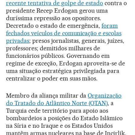
recente tentativa de golpe de estado
contra o
presidente Recep Erdogan gerou uma
duríssima repressão aos opositores.
Decretado o estado de emergência,
foram
fechados veículos de comunicação e escolas
privadas
; presos jornalistas, generais, juízes,
professores; demitidos milhares de
funcionários públicos. Governando em
regime de exceção, Erdogan aproveita-se de
uma situação estratégica privilegiada para
centralizar o poder em suas mãos.
Membro da aliança militar da
Organização
do Tratado do Atlântico Norte (OTAN)
, a
Turquia cede território para apoio aos
bombardeios a posições do Estado Islâmico
na Síria e no Iraque e os Estados Unidos
mantêm armas nucleares na base de Incirlik.