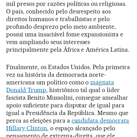
mil presos por razões políticas ou religiosas.
O país, conhecido pelo desrespeito aos
direitos humanos e trabalhistas e pelo
profundo desprezo pelo meio ambiente,
possui uma insaciável fome expansionista e
vem ampliando seus interesses
principalmente pela África e América Latina.
Finalmente, os Estados Unidos. Pela primeira
vez na história da democracia norte-
americana um político como o
magnata
Donald Trump
, histriônico tal qual o líder
fascista Benito Mussolini, consegue amealhar
apoio suficiente para disputar de igual para
igual a Presidência da República. Mesmo que
perca as eleições para a
candidata democrata
Hillary Clinton
, o espaço alcançado pelo
pensamento de extrema-direita, que ele