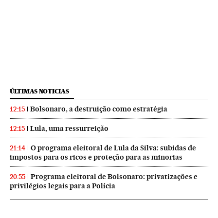
ÚLTIMAS NOTICIAS
Bolsonaro, a destruição como estratégia
12:15
Lula, uma ressurreição
12:15
O programa eleitoral de Lula da Silva: subidas de
21:14
impostos para os ricos e proteção para as minorias
Programa eleitoral de Bolsonaro: privatizações e
20:55
privilégios legais para a Polícia