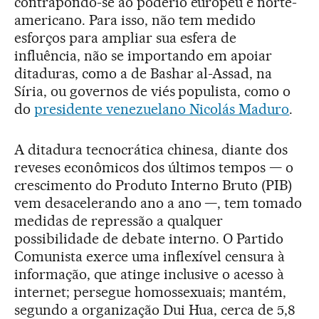
contrapondo-se ao poderio europeu e norte-
americano. Para isso, não tem medido
esforços para ampliar sua esfera de
influência, não se importando em apoiar
ditaduras, como a de Bashar al-Assad, na
Síria, ou governos de viés populista, como o
do
presidente venezuelano Nicolás Maduro
.
A ditadura tecnocrática chinesa, diante dos
reveses econômicos dos últimos tempos — o
crescimento do Produto Interno Bruto (PIB)
vem desacelerando ano a ano —, tem tomado
medidas de repressão a qualquer
possibilidade de debate interno. O Partido
Comunista exerce uma inflexível censura à
informação, que atinge inclusive o acesso à
internet; persegue homossexuais; mantém,
segundo a organização Dui Hua, cerca de 5,8