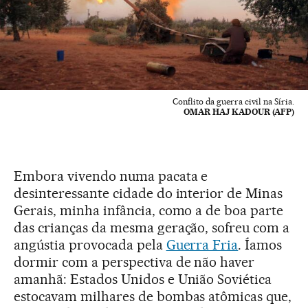
Conflito da guerra civil na Síria.
OMAR HAJ KADOUR (AFP)
Embora vivendo numa pacata e
desinteressante cidade do interior de Minas
Gerais, minha infância, como a de boa parte
das crianças da mesma geração, sofreu com a
angústia provocada pela
Guerra Fria
. Íamos
dormir com a perspectiva de não haver
amanhã: Estados Unidos e União Soviética
estocavam milhares de bombas atômicas que,