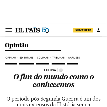
Pular para o conteúdo
SUSCRÍBETE
Opinião
OPINIÃO
EDITORIAIS
COLUNAS
TRIBUNAS
ANÁLISES
COLUNA
i
O fim do mundo como o
conhecemos
O período pós-Segunda Guerra é um dos
mais extensos da História sem a