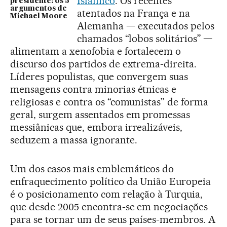
Islâmico
. Os recentes
presidente: os 5
argumentos de
atentados na França e na
Michael Moore
Alemanha — executados pelos
chamados “lobos solitários” —
alimentam a xenofobia e fortalecem o
discurso dos partidos de extrema-direita.
Líderes populistas, que convergem suas
mensagens contra minorias étnicas e
religiosas e contra os “comunistas” de forma
geral, surgem assentados em promessas
messiânicas que, embora irrealizáveis,
seduzem a massa ignorante.
Um dos casos mais emblemáticos do
enfraquecimento político da União Europeia
é o posicionamento com relação à Turquia,
que desde 2005 encontra-se em negociações
para se tornar um de seus países-membros. A