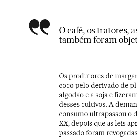
O café, os tratores, 
também foram objet
Os produtores de margar
coco pelo derivado de p
algodão e a soja e fizer
desses cultivos. A deman
consumo ultrapassou o d
XX, depois que as leis a
passado foram revogadas