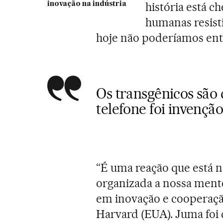
história está 
inovação na indústria
humanas resist
hoje não poderíamos en
Os transgênicos são
telefone foi invenç
“É uma reação que está 
organizada a nossa mente
em inovação e cooperaçã
Harvard (EUA). Juma foi