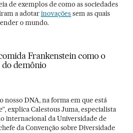
cheia de exemplos de como as sociedades
iram a adotar
inovações
sem as quais
tender o mundo.
 comida Frankenstein como o
ão do demônio
no nosso DNA, na forma em que está
”, explica Calestous Juma, especialista
o internacional da Universidade de
 chefe da Convenção sobre Diversidade