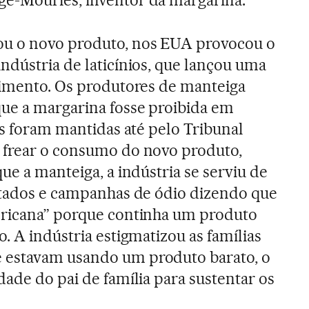
ou o novo produto, nos EUA provocou o
ndústria de laticínios, que lançou uma
limento. Os produtores de manteiga
ue a margarina fosse proibida em
is foram mantidas até pelo Tribunal
 frear o consumo do novo produto,
ue a manteiga, a indústria se serviu de
ntados e campanhas de ódio dizendo que
ericana” porque continha um produto
. A indústria estigmatizou as famílias
 estavam usando um produto barato, o
dade do pai de família para sustentar os