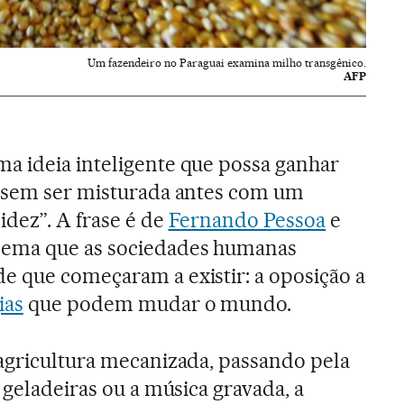
Um fazendeiro no Paraguai examina milho transgênico.
AFP
a ideia inteligente que possa ganhar
l sem ser misturada antes com um
dez”. A frase é de
Fernando Pessoa
e
lema que as sociedades humanas
e que começaram a existir: a oposição a
ias
que podem mudar o mundo.
 agricultura mecanizada, passando pela
s geladeiras ou a música gravada, a