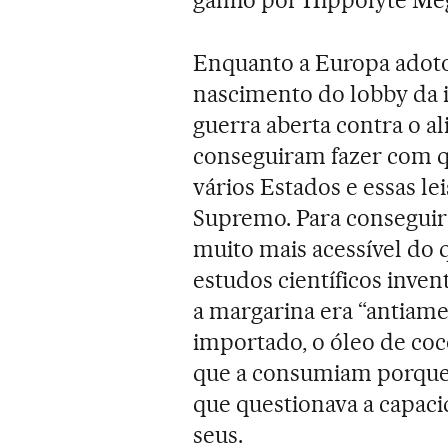
Enquanto a Europa adot
nascimento do lobby da i
guerra aberta contra o a
conseguiram fazer com q
vários Estados e essas le
Supremo. Para conseguir
muito mais acessível do q
estudos científicos inve
a margarina era “antiam
importado, o óleo de coco
que a consumiam porque
que questionava a capaci
seus.