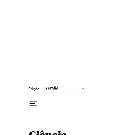
Pular para o conteúdo
ESPAÑA
Edição: