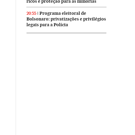
ricos e proteção para as minorias
Programa eleitoral de
20:55
Bolsonaro: privatizações e privilégios
legais para a Polícia