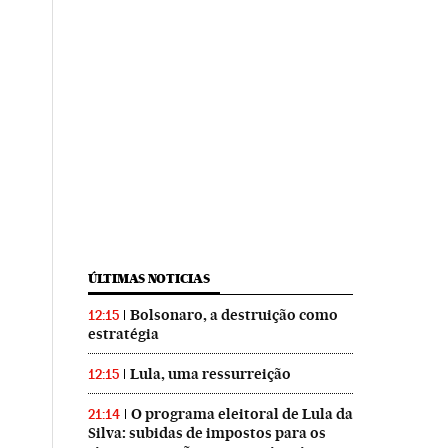
ÚLTIMAS NOTICIAS
Bolsonaro, a destruição como
12:15
estratégia
Lula, uma ressurreição
12:15
O programa eleitoral de Lula da
21:14
Silva: subidas de impostos para os