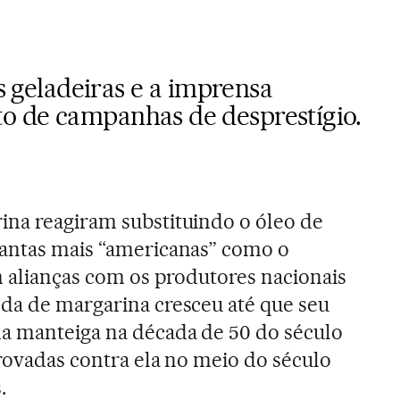
as geladeiras e a imprensa
o de campanhas de desprestígio.
ina reagiram substituindo o óleo de
lantas mais “americanas” como o
am alianças com os produtores nacionais
da de margarina cresceu até que seu
a manteiga na década de 50 do século
provadas contra ela no meio do século
.