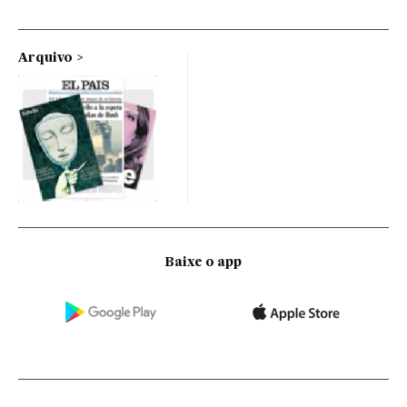
Arquivo
Baixe o app