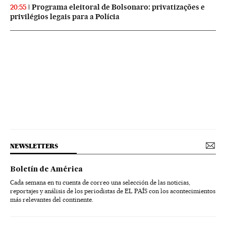
Programa eleitoral de Bolsonaro: privatizações e
20:55
privilégios legais para a Polícia
NEWSLETTERS
Boletín de América
Cada semana en tu cuenta de correo una selección de las noticias,
reportajes y análisis de los periodistas de EL PAÍS con los acontecimientos
más relevantes del continente.