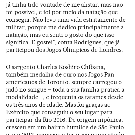
já tinha tido vontade de me alistar, mas não
foi possível, e foi por meio da natação que
consegui. Não levo uma vida estritamente de
militar, porque me dedico principalmente à
natação, mas eu senti o gosto do que isso
significa. E gostei”, conta Rodrigues, que já
participou dos Jogos Olímpicos de Londres.
O sargento Charles Koshiro Chibana,
também medalha de ouro nos Jogos Pan-
americanos de Toronto, sempre carregou o
judô no sangue – toda a sua família pratica a
modalidade –, e frequenta os tatames desde
os três anos de idade. Mas foi graças ao
Exército que conseguiu o seu lugar para
participar da Rio 2016. De origem nipônica,
cresceu em um bairro humilde de São Paulo
e, em 2013, começou a ter o seu nome citado