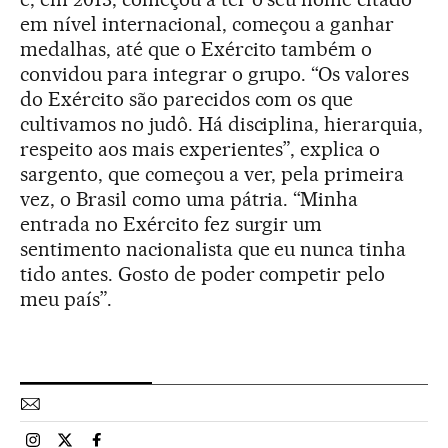
em nível internacional, começou a ganhar
medalhas, até que o Exército também o
convidou para integrar o grupo. “Os valores
do Exército são parecidos com os que
cultivamos no judô. Há disciplina, hierarquia,
respeito aos mais experientes”, explica o
sargento, que começou a ver, pela primeira
vez, o Brasil como uma pátria. “Minha
entrada no Exército fez surgir um
sentimento nacionalista que eu nunca tinha
tido antes. Gosto de poder competir pelo
meu país”.
Esportes El País Brasil en Instagram
Esportes El País Brasil en Twitter
Esportes El País Brasil en Facebook