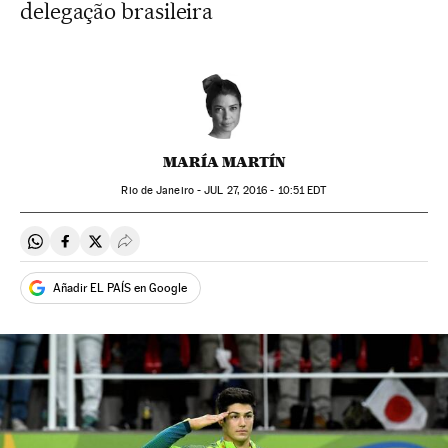
delegação brasileira
MARÍA MARTÍN
Rio de Janeiro -
JUL
27, 2016 - 10:51
EDT
Compartir en Whatsapp
Compartir en Facebook
Compartir en Twitter
Desplegar Redes Sociales
Añadir EL PAÍS en Google