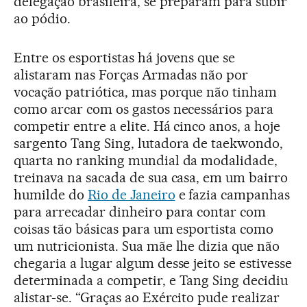
delegação brasileira, se preparam para subir
ao pódio.
Entre os esportistas há jovens que se
alistaram nas Forças Armadas não por
vocação patriótica, mas porque não tinham
como arcar com os gastos necessários para
competir entre a elite. Há cinco anos, a hoje
sargento Tang Sing, lutadora de taekwondo,
quarta no ranking mundial da modalidade,
treinava na sacada de sua casa, em um bairro
humilde do
Rio de Janeiro
e fazia campanhas
para arrecadar dinheiro para contar com
coisas tão básicas para um esportista como
um nutricionista. Sua mãe lhe dizia que não
chegaria a lugar algum desse jeito se estivesse
determinada a competir, e Tang Sing decidiu
alistar-se. “Graças ao Exército pude realizar