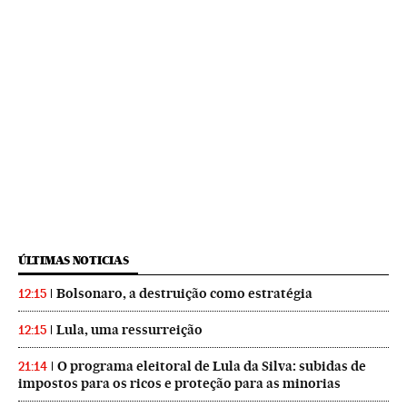
ÚLTIMAS NOTICIAS
Bolsonaro, a destruição como estratégia
12:15
Lula, uma ressurreição
12:15
O programa eleitoral de Lula da Silva: subidas de
21:14
impostos para os ricos e proteção para as minorias