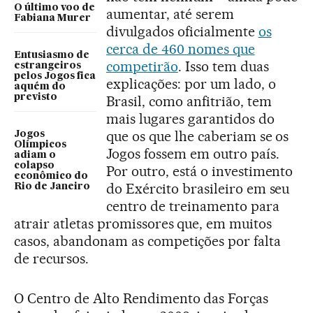
O último voo de
aumentar, até serem
Fabiana Murer
divulgados oficialmente
os
cerca de 460 nomes que
Entusiasmo de
competirão
. Isso tem duas
estrangeiros
pelos Jogos fica
explicações: por um lado, o
aquém do
previsto
Brasil, como anfitrião, tem
mais lugares garantidos do
que os que lhe caberiam se os
Jogos
Olímpicos
Jogos fossem em outro país.
adiam o
colapso
Por outro, está o investimento
econômico do
do Exército brasileiro em seu
Rio de Janeiro
centro de treinamento para
atrair atletas promissores que, em muitos
casos, abandonam as competições por falta
de recursos.
O Centro de Alto Rendimento das Forças