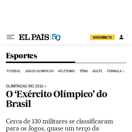
Pular para o conteúdo
SUSCRÍBETE
Esportes
FUTEBOL
JOGOS OLÍMPICOS
ATLETISMO
TÊNIS
GOLFE
FORMULA 1
OLIMPÍADAS RIO 2016
O ‘Exército Olímpico’ do
Brasil
Cerca de 130 militares se classificaram
para os Jogos, quase um terço da