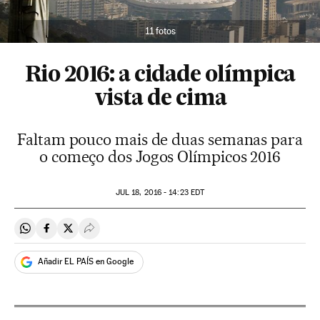
11 fotos
Rio 2016: a cidade olímpica
vista de cima
Faltam pouco mais de duas semanas para
o começo dos Jogos Olímpicos 2016
JUL
18, 2016 - 14:23
EDT
Compartir en Whatsapp
Compartir en Facebook
Compartir en Twitter
Desplegar Redes Sociales
Añadir EL PAÍS en Google