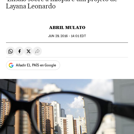
Layana Leonardo
ABRIL MULATO
JUN
29, 2016 - 14:01
EDT
Compartir en Whatsapp
Compartir en Facebook
Compartir en Twitter
Desplegar Redes Sociales
Añadir EL PAÍS en Google