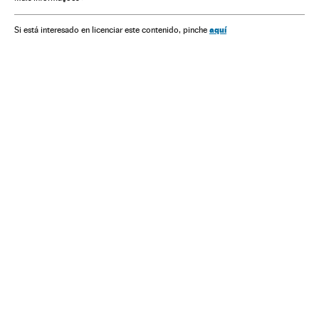
Saúde
Verne
aquí
Si está interesado en licenciar este contenido, pinche