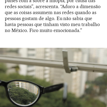
países com a sobre a miopia, por causa das
redes sociais”, acrescenta. “Adoro a dimensão
que as coisas assumem nas redes quando as
pessoas gostam de algo. Eu não sabia que
havia pessoas que tinham visto meu trabalho
no México. Fico muito emocionada.”