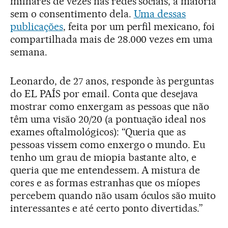
milhares de vezes nas redes sociais, a maioria
sem o consentimento dela.
Uma dessas
publicações
, feita por um perfil mexicano, foi
compartilhada mais de 28.000 vezes em uma
semana.
Leonardo, de 27 anos, responde às perguntas
do EL PAÍS por email. Conta que desejava
mostrar como enxergam as pessoas que não
têm uma visão 20/20 (a pontuação ideal nos
exames oftalmológicos): “Queria que as
pessoas vissem como enxergo o mundo. Eu
tenho um grau de miopia bastante alto, e
queria que me entendessem. A mistura de
cores e as formas estranhas que os míopes
percebem quando não usam óculos são muito
interessantes e até certo ponto divertidas.”