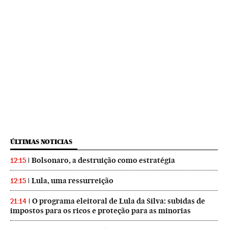
ÚLTIMAS NOTICIAS
Bolsonaro, a destruição como estratégia
12:15
Lula, uma ressurreição
12:15
O programa eleitoral de Lula da Silva: subidas de
21:14
impostos para os ricos e proteção para as minorias