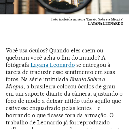
Foto incluída na série ‘Ensaio Sobre a Miopia’.
LAYANA LEONARDO
Você usa óculos? Quando eles caem ou
quebram você acha o fim do mundo? A
fotógrafa
Layana Leonardo
se entregou à
tarefa de traduzir esse sentimento em suas
fotos. Na série intitulada
Ensaio Sobre a
Miopia
, a brasileira colocou óculos de grau
em um suporte diante da câmera, ajustando o
foco de modo a deixar nítido tudo aquilo que
estivesse enquadrado pelas lentes – e
borrando o que ficasse fora da armação. O
trabalho de Leonardo já foi reproduzido