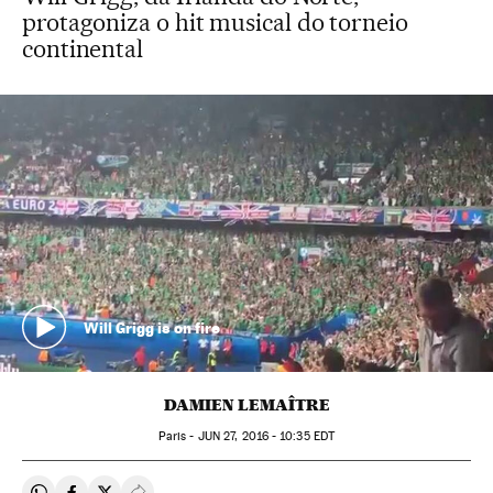
protagoniza o hit musical do torneio
continental
Will Grigg is on fire
DAMIEN LEMAÎTRE
Paris -
JUN
27, 2016 - 10:35
EDT