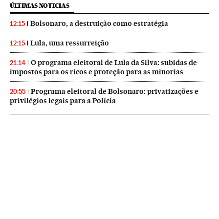
ÚLTIMAS NOTICIAS
Bolsonaro, a destruição como estratégia
12:15
Lula, uma ressurreição
12:15
O programa eleitoral de Lula da Silva: subidas de
21:14
impostos para os ricos e proteção para as minorias
Programa eleitoral de Bolsonaro: privatizações e
20:55
privilégios legais para a Polícia