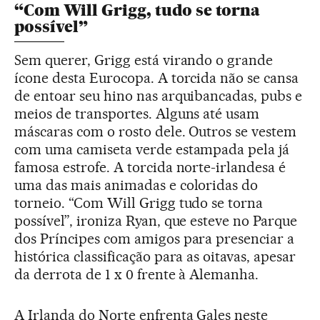
“Com Will Grigg, tudo se torna
possível”
Sem querer, Grigg está virando o grande
ícone desta Eurocopa. A torcida não se cansa
de entoar seu hino nas arquibancadas, pubs e
meios de transportes. Alguns até usam
máscaras com o rosto dele. Outros se vestem
com uma camiseta verde estampada pela já
famosa estrofe. A torcida norte-irlandesa é
uma das mais animadas e coloridas do
torneio. “Com Will Grigg tudo se torna
possível”, ironiza Ryan, que esteve no Parque
dos Príncipes com amigos para presenciar a
histórica classificação para as oitavas, apesar
da derrota de 1 x 0 frente à Alemanha.
A Irlanda do Norte enfrenta Gales neste