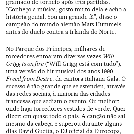
gramado do torneio após três partidas.
“Conheço a música, gosto muito dela e acho a
história genial. Sou um grande fã”, disse o
campeão do mundo alemão Mats Hummels
antes do duelo contra a Irlanda do Norte.
No Parque dos Príncipes, milhares de
torcedores entoaram diversas vezes
Will
Grigg is on fire
(“Will Grigg está com tudo”),
uma versão do hit musical dos anos 1990
Freed from Desire
, da cantora italiana Gala. O
sucesso é tão grande que se estendeu, através
das redes sociais, à maioria das cidades
francesas que sediam o evento. Ou melhor:
onde haja torcedores vestidos de verde. Quer
dizer: em quase todo o país. A canção não sai
mesmo da cabeça e superou durante alguns
dias David Guetta, o DJ oficial da Eurocopa,