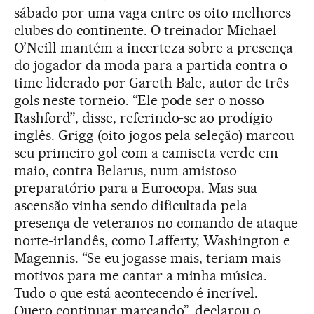
sábado por uma vaga entre os oito melhores
clubes do continente. O treinador Michael
O’Neill mantém a incerteza sobre a presença
do jogador da moda para a partida contra o
time liderado por Gareth Bale, autor de três
gols neste torneio. “Ele pode ser o nosso
Rashford”, disse, referindo-se ao prodígio
inglês. Grigg (oito jogos pela seleção) marcou
seu primeiro gol com a camiseta verde em
maio, contra Belarus, num amistoso
preparatório para a Eurocopa. Mas sua
ascensão vinha sendo dificultada pela
presença de veteranos no comando de ataque
norte-irlandês, como Lafferty, Washington e
Magennis. “Se eu jogasse mais, teriam mais
motivos para me cantar a minha música.
Tudo o que está acontecendo é incrível.
Quero continuar marcando”, declarou o