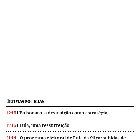
ÚLTIMAS NOTICIAS
Bolsonaro, a destruição como estratégia
12:15
Lula, uma ressurreição
12:15
O programa eleitoral de Lula da Silva: subidas de
21:14