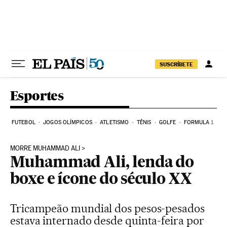
Pular para o conteúdo
SUSCRÍBETE
Esportes
FUTEBOL
JOGOS OLÍMPICOS
ATLETISMO
TÊNIS
GOLFE
FORMULA 1
MORRE MUHAMMAD ALI
Muhammad Ali, lenda do
boxe e ícone do século XX
Tricampeão mundial dos pesos-pesados
estava internado desde quinta-feira por