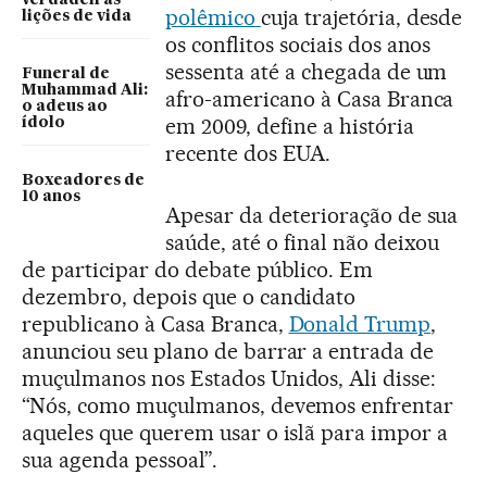
verdadeiras
polêmico
cuja trajetória, desde
lições de vida
os conflitos sociais dos anos
sessenta até a chegada de um
Funeral de
Muhammad Ali:
afro-americano à Casa Branca
o adeus ao
em 2009, define a história
ídolo
recente dos EUA.
Boxeadores de
10 anos
Apesar da deterioração de sua
saúde, até o final não deixou
de participar do debate público. Em
dezembro, depois que o candidato
republicano à Casa Branca,
Donald Trump
,
anunciou seu plano de barrar a entrada de
muçulmanos nos Estados Unidos, Ali disse:
“Nós, como muçulmanos, devemos enfrentar
aqueles que querem usar o islã para impor a
sua agenda pessoal”.