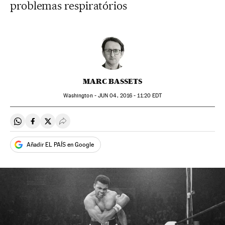
problemas respiratórios
MARC BASSETS
Washington -
JUN
04, 2016 - 11:20
EDT
Compartir en Whatsapp
Compartir en Facebook
Compartir en Twitter
Desplegar Redes Sociales
Añadir EL PAÍS en Google