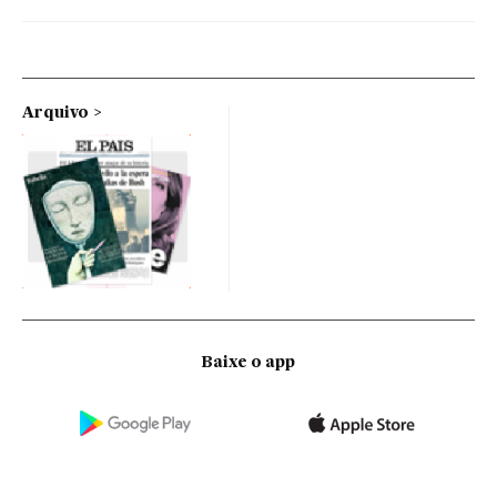
Arquivo
Baixe o app