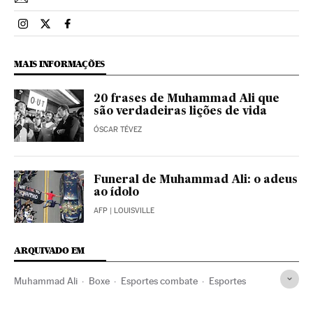
Esportes El País Brasil en Instagram
Esportes El País Brasil en Twitter
Esportes El País Brasil en Facebook
MAIS INFORMAÇÕES
20 frases de Muhammad Ali que
são verdadeiras lições de vida
ÓSCAR TÉVEZ
Funeral de Muhammad Ali: o adeus
ao ídolo
AFP
| LOUISVILLE
ARQUIVADO EM
Muhammad Ali
Boxe
Esportes combate
Esportes