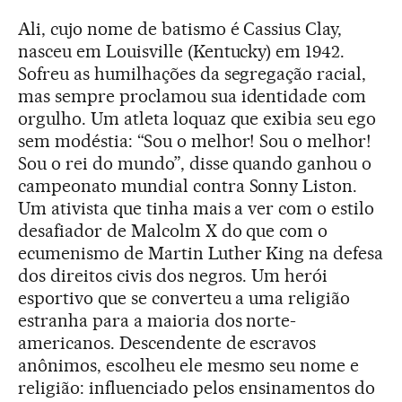
Ali, cujo nome de batismo é Cassius Clay,
nasceu em Louisville (Kentucky) em 1942.
Sofreu as humilhações da segregação racial,
mas sempre proclamou sua identidade com
orgulho. Um atleta loquaz que exibia seu ego
sem modéstia: “Sou o melhor! Sou o melhor!
Sou o rei do mundo”, disse quando ganhou o
campeonato mundial contra Sonny Liston.
Um ativista que tinha mais a ver com o estilo
desafiador de Malcolm X do que com o
ecumenismo de Martin Luther King na defesa
dos direitos civis dos negros. Um herói
esportivo que se converteu a uma religião
estranha para a maioria dos norte-
americanos. Descendente de escravos
anônimos, escolheu ele mesmo seu nome e
religião: influenciado pelos ensinamentos do