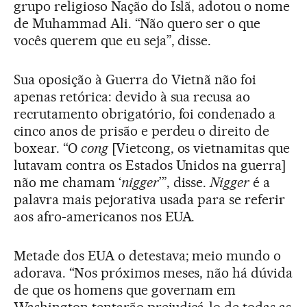
grupo religioso Nação do Islã, adotou o nome
de Muhammad Ali. “Não quero ser o que
vocês querem que eu seja”, disse.
Sua oposição à Guerra do Vietnã não foi
apenas retórica: devido à sua recusa ao
recrutamento obrigatório, foi condenado a
cinco anos de prisão e perdeu o direito de
boxear. “O
cong
[Vietcong, os vietnamitas que
lutavam contra os Estados Unidos na guerra]
não me chamam ‘
nigger
’”, disse.
Nigger
é a
palavra mais pejorativa usada para se referir
aos afro-americanos nos EUA.
Metade dos EUA o detestava; meio mundo o
adorava. “Nos próximos meses, não há dúvida
de que os homens que governam em
Washington tentarão prejudicá-lo de todas as