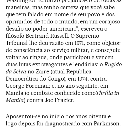
maneiras, mas tenho certeza que você sabe
que tem falado em nome de seu povo e dos
oprimidos de todo o mundo, em um corajoso
desafio ao poder americano”, escreveu o
filósofo Bertrand Russell. O Supremo
Tribunal lhe deu razão em 1971, como objetor
de consciência ao serviço militar, e conseguiu
voltar ao ringue, onde participou e venceu
duas lutas extravagantes e lendárias: o
Rugido
da Selva
no Zaire (atual República
Democrática do Congo), em 1974, contra
George Foreman; e, no ano seguinte, em
Manila (o combate conhecido como
Thrilla in
Manila
) contra Joe Frazier.
Aposentou-se no início dos anos oitenta e
logo depois foi diagnosticado com Parkinson.