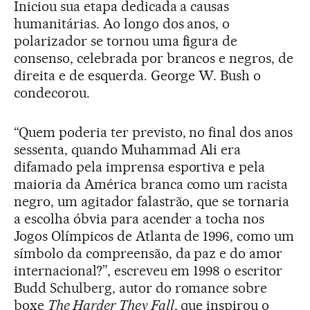
Iniciou sua etapa dedicada a causas
humanitárias. Ao longo dos anos, o
polarizador se tornou uma figura de
consenso, celebrada por brancos e negros, de
direita e de esquerda. George W. Bush o
condecorou.
“Quem poderia ter previsto, no final dos anos
sessenta, quando Muhammad Ali era
difamado pela imprensa esportiva e pela
maioria da América branca como um racista
negro, um agitador falastrão, que se tornaria
a escolha óbvia para acender a tocha nos
Jogos Olímpicos de Atlanta de 1996, como um
símbolo da compreensão, da paz e do amor
internacional?”, escreveu em 1998 o escritor
Budd Schulberg, autor do romance sobre
boxe
The Harder They Fall
, que inspirou o