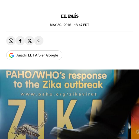
EL PAÍS
MAY
30, 2016 - 18:47
EDT
Compartir en Whatsapp
Compartir en Facebook
Compartir en Twitter
Desplegar Redes Sociales
Añadir EL PAÍS en Google