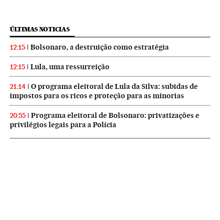
ÚLTIMAS NOTICIAS
Bolsonaro, a destruição como estratégia
12:15
Lula, uma ressurreição
12:15
O programa eleitoral de Lula da Silva: subidas de
21:14
impostos para os ricos e proteção para as minorias
Programa eleitoral de Bolsonaro: privatizações e
20:55
privilégios legais para a Polícia