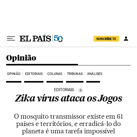
Pular para o conteúdo
SUSCRÍBETE
Opinião
OPINIÃO
EDITORIAIS
COLUNAS
TRIBUNAS
ANÁLISES
EDITORIAIS
i
Zika vírus ataca os Jogos
O mosquito transmissor existe em 61
países e territórios, e erradicá-lo do
planeta é uma tarefa impossível