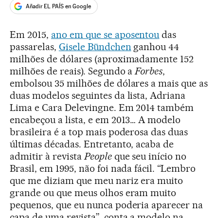
Añadir EL PAÍS en Google
Em 2015,
ano em que se aposentou
das
passarelas,
Gisele Bündchen
ganhou 44
milhões de dólares (aproximadamente 152
milhões de reais). Segundo a
Forbes
,
embolsou 35 milhões de dólares a mais que as
duas modelos seguintes da lista, Adriana
Lima e Cara Delevingne. Em 2014 também
encabeçou a lista, e em 2013… A modelo
brasileira é a top mais poderosa das duas
últimas décadas. Entretanto, acaba de
admitir à revista
People
que seu início no
Brasil, em 1995, não foi nada fácil. “Lembro
que me diziam que meu nariz era muito
grande ou que meus olhos eram muito
pequenos, que eu nunca poderia aparecer na
capa de uma revista”, conta a modelo na