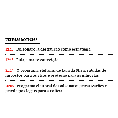
ÚLTIMAS NOTICIAS
Bolsonaro, a destruição como estratégia
12:15
Lula, uma ressurreição
12:15
O programa eleitoral de Lula da Silva: subidas de
21:14
impostos para os ricos e proteção para as minorias
Programa eleitoral de Bolsonaro: privatizações e
20:55
privilégios legais para a Polícia