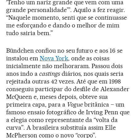
‘Tenho um nariz grande que vem com uma
grande personalidade’”. Aquilo a fez reagir.
“Naquele momento, senti que se continuasse
me esforçando e dando o melhor de mim
tudo sairia bem.”
Bündchen confiou no seu futuro e aos 16 se
instalou em
Nova York
, onde as coisas
inicialmente não melhoraram. Passou dois
anos indo a
castings
diários, nos quais seria
rejeitada outras 42 vezes. Até que em 1998
conseguiu participar do desfile de Alexander
McQueen e, meses depois, obteve sua
primeira capa, para a
Vogue
britânica – um
famoso ensaio fotográfico de Irving Penn que
a elegia como representante da “volta da
curva”. A brasileira substituía assim Elle
McPherson como o novo “corpo”.