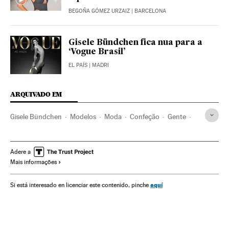
BEGOÑA GÓMEZ URZAIZ
| BARCELONA
Gisele Bündchen fica nua para a
‘Vogue Brasil’
EL PAÍS
| MADRI
ARQUIVADO EM
Gisele Bündchen
Modelos
Moda
Confeção
Gente
Sociedade
Indústria
Adere a
Mais informações
aquí
Si está interesado en licenciar este contenido, pinche