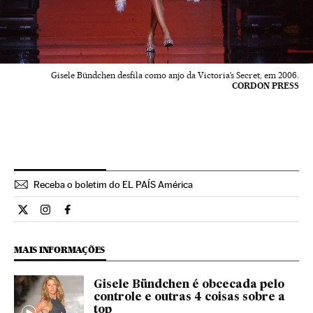
Gisele Bündchen desfila como anjo da Victoria’s Secret, em 2006.
CORDON PRESS
Receba o boletim do EL PAÍS América
Estilo El País Brasil en Twitter
Estilo El País Brasil en Instagram
Estilo El País Brasil en Facebook
MAIS INFORMAÇÕES
Gisele Bündchen é obcecada pelo
controle e outras 4 coisas sobre a
top