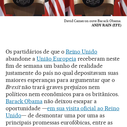
David Cameron ouve Barack Obama.
ANDY RAIN (EFE)
Os partidários de que o
Reino Unido
abandone a
União Europeia
receberam neste
fim de semana um banho de realidade
justamente do país no qual depositavam suas
maiores esperanças para argumentar que o
Brexit
não trará graves prejuízos nem
políticos nem econômicos para os britânicos.
Barack Obama
não deixou escapar a
oportunidade —
em sua visita oficial ao Reino
Unido
— de desmontar uma por uma as
principais promessas eurofóbicas, entre as