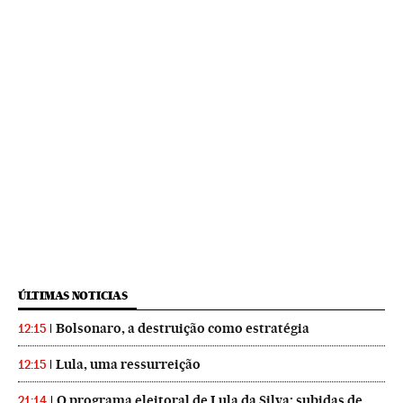
ÚLTIMAS NOTICIAS
Bolsonaro, a destruição como estratégia
12:15
Lula, uma ressurreição
12:15
O programa eleitoral de Lula da Silva: subidas de
21:14