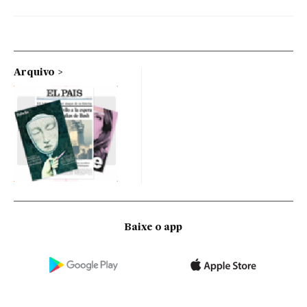
Arquivo
Baixe o app