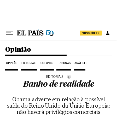
Pular para o conteúdo
SUSCRÍBETE
Opinião
OPINIÃO
EDITORIAIS
COLUNAS
TRIBUNAS
ANÁLISES
EDITORIAIS
i
Banho de realidade
Obama adverte em relação à possível
saída do Reino Unido da União Europeia:
não haverá privilégios comerciais