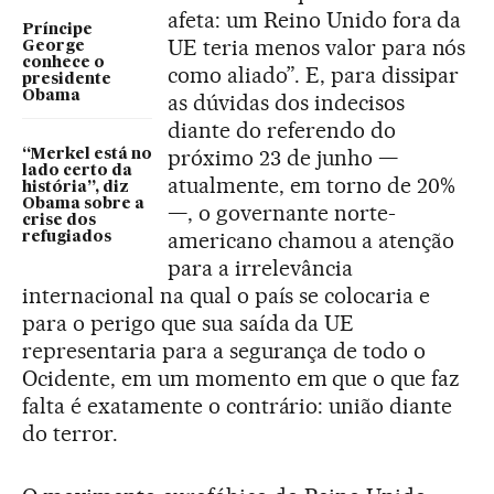
afeta: um Reino Unido fora da
Príncipe
UE teria menos valor para nós
George
conhece o
como aliado”. E, para dissipar
presidente
Obama
as dúvidas dos indecisos
diante do referendo do
próximo 23 de junho —
“Merkel está no
lado certo da
atualmente, em torno de 20%
história”, diz
Obama sobre a
—, o governante norte-
crise dos
americano chamou a atenção
refugiados
para a irrelevância
internacional na qual o país se colocaria e
para o perigo que sua saída da UE
representaria para a segurança de todo o
Ocidente, em um momento em que o que faz
falta é exatamente o contrário: união diante
do terror.