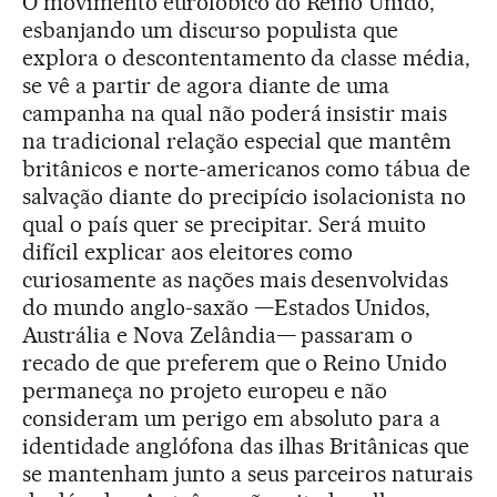
O movimento eurofóbico do Reino Unido,
esbanjando um discurso populista que
explora o descontentamento da classe média,
se vê a partir de agora diante de uma
campanha na qual não poderá insistir mais
na tradicional relação especial que mantêm
britânicos e norte-americanos como tábua de
salvação diante do precipício isolacionista no
qual o país quer se precipitar. Será muito
difícil explicar aos eleitores como
curiosamente as nações mais desenvolvidas
do mundo anglo-saxão —Estados Unidos,
Austrália e Nova Zelândia— passaram o
recado de que preferem que o Reino Unido
permaneça no projeto europeu e não
consideram um perigo em absoluto para a
identidade anglófona das ilhas Britânicas que
se mantenham junto a seus parceiros naturais