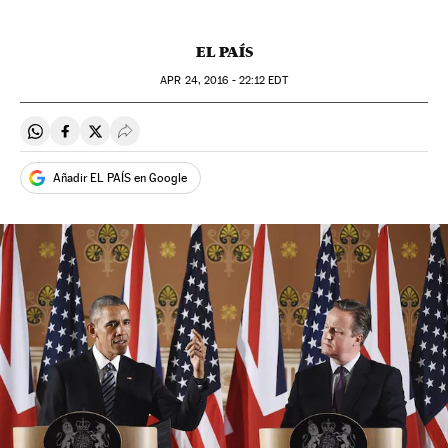
EL PAÍS
APR
24, 2016 - 22:12
EDT
Compartir en Whatsapp
Compartir en Facebook
Compartir en Twitter
Desplegar Redes Sociales
Añadir EL PAÍS en Google