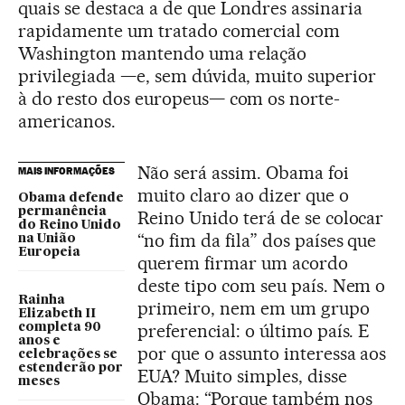
quais se destaca a de que Londres assinaria
rapidamente um tratado comercial com
Washington mantendo uma relação
privilegiada —e, sem dúvida, muito superior
à do resto dos europeus— com os norte-
americanos.
Não será assim. Obama foi
MAIS INFORMAÇÕES
muito claro ao dizer que o
Obama defende
permanência
Reino Unido terá de se colocar
do Reino Unido
“no fim da fila” dos países que
na União
Europeia
querem firmar um acordo
deste tipo com seu país. Nem o
Rainha
primeiro, nem em um grupo
Elizabeth II
preferencial: o último país. E
completa 90
anos e
por que o assunto interessa aos
celebrações se
estenderão por
EUA? Muito simples, disse
meses
Obama: “Porque também nos