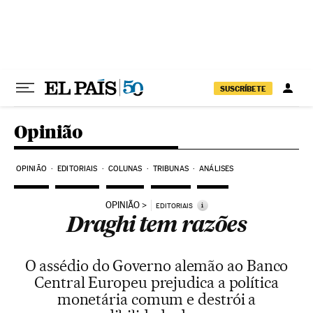
Pular para o conteúdo
SUSCRÍBETE
Opinião
OPINIÃO
EDITORIAIS
COLUNAS
TRIBUNAS
ANÁLISES
OPINIÃO
i
EDITORIAIS
Draghi tem razões
O assédio do Governo alemão ao Banco
Central Europeu prejudica a política
monetária comum e destrói a