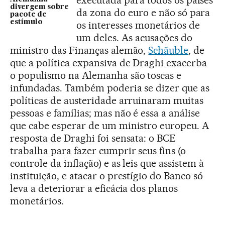
divergem sobre
da zona do euro e não só para
pacote de
estímulo
os interesses monetários de
um deles. As acusações do
ministro das Finanças alemão,
Schäuble
, de
que a política expansiva de Draghi exacerba
o populismo na Alemanha são toscas e
infundadas. Também poderia se dizer que as
políticas de austeridade arruinaram muitas
pessoas e famílias; mas não é essa a análise
que cabe esperar de um ministro europeu. A
resposta de Draghi foi sensata: o BCE
trabalha para fazer cumprir seus fins (o
controle da inflação) e as leis que assistem à
instituição, e atacar o prestígio do Banco só
leva a deteriorar a eficácia dos planos
monetários.