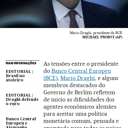
Mario Draghi, presidente do BCE
MICHAEL PROBST (AP)
As tensões entre o presidente
MAIS INFORMAÇÕES
do
Banco Central Europeu
EDITORIAL |
Brasil no
(BCE)
,
Mario Draghi
, e alguns
atoleiro
membros destacados do
Governo de Berlim refletem
EDITORIAL |
de início as dificuldades dos
Draghi defende
o euro
agentes econômicos alemães
para aceitar uma política
Banco Central
monetária comum, pensada e
Europeu e
executada para todos os países
Alemanha