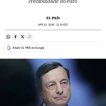
credibilidade do euro
EL PAÍS
APR
22, 2016 - 21:10
EDT
Compartir en Whatsapp
Compartir en Facebook
Compartir en Twitter
Desplegar Redes Sociales
Añadir EL PAÍS en Google