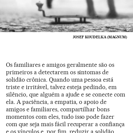
JOSEF KOUDELKA (MAGNUM)
Os familiares e amigos geralmente são os
primeiros a detectarem os sintomas de
solidão crônica. Quando uma pessoa está
triste e irritável, talvez esteja pedindo, em
silêncio, que alguém a ajude e se conecte com
ela. A paciência, a empatia, o apoio de
amigos e familiares, compartilhar bons
momentos com eles, tudo isso pode fazer
com que seja mais fácil recuperar a confiança
e os vínculos e, por fim, reduzir a solidão