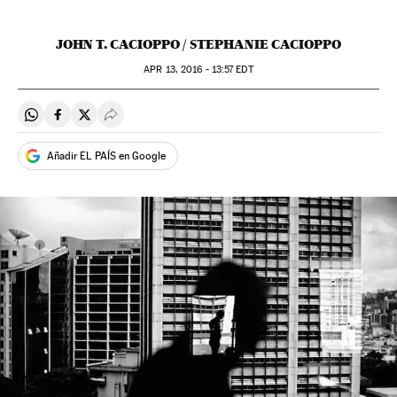
JOHN T. CACIOPPO / STEPHANIE CACIOPPO
APR
13, 2016 - 13:57
EDT
Compartir en Whatsapp
Compartir en Facebook
Compartir en Twitter
Desplegar Redes Sociales
Añadir EL PAÍS en Google