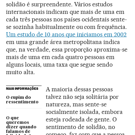
solidão é surpreendente. Vários estudos
internacionais indicam que mais de uma em
cada três pessoas nos países ocidentais sente-
se sozinha habitualmente ou com frequência.
Um estudo de 10 anos que iniciamos em 2002
em uma grande área metropolitana indica
que, na verdade, essa proporção aproxima-se
mais de uma em cada quatro pessoas em
alguns locais, uma taxa que segue sendo
muito alta.
A maioria dessas pessoas
MAIS INFORMAÇÕES
talvez não seja solitária por
O cupim do
ressentimento
natureza, mas sente-se
socialmente isolada, embora
esteja rodeada de gente. O
O que
queremos
sentimento de solidão, no
dizer quando
falamos de
começo, faz com que a pessoa