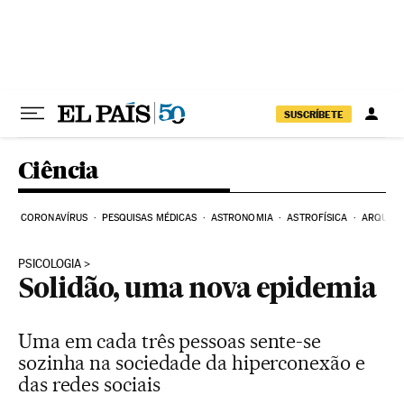
Pular para o conteúdo
SUSCRÍBETE
Ciência
CORONAVÍRUS
PESQUISAS MÉDICAS
ASTRONOMIA
ASTROFÍSICA
ARQUEO
PSICOLOGIA
Solidão, uma nova epidemia
Uma em cada três pessoas sente-se
sozinha na sociedade da hiperconexão e
das redes sociais