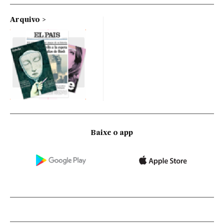
Arquivo
Baixe o app