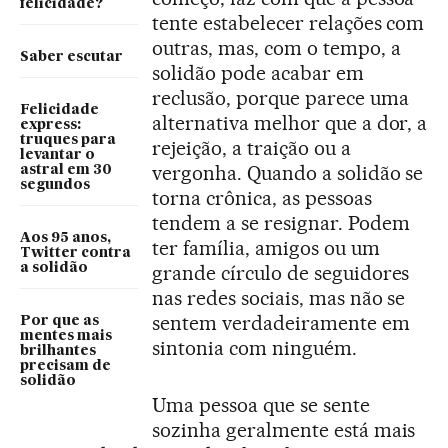
felicidade?
tente estabelecer relações com
outras, mas, com o tempo, a
Saber escutar
solidão pode acabar em
reclusão, porque parece uma
Felicidade
alternativa melhor que a dor, a
express:
truques para
rejeição, a traição ou a
levantar o
vergonha. Quando a solidão se
astral em 30
segundos
torna crônica, as pessoas
tendem a se resignar. Podem
Aos 95 anos,
ter família, amigos ou um
Twitter contra
a solidão
grande círculo de seguidores
nas redes sociais, mas não se
sentem verdadeiramente em
Por que as
mentes mais
sintonia com ninguém.
brilhantes
precisam de
solidão
Uma pessoa que se sente
sozinha geralmente está mais