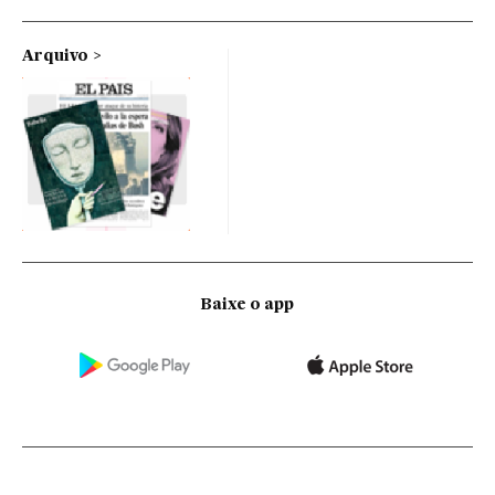
Arquivo
Baixe o app