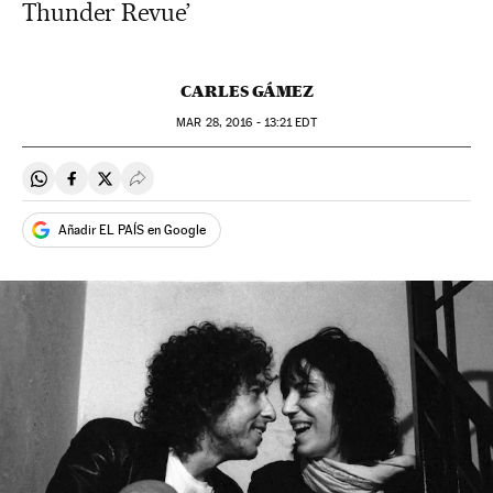
Thunder Revue’
CARLES GÁMEZ
MAR
28, 2016 - 13:21
EDT
Compartir en Whatsapp
Compartir en Facebook
Compartir en Twitter
Desplegar Redes Sociales
Añadir EL PAÍS en Google