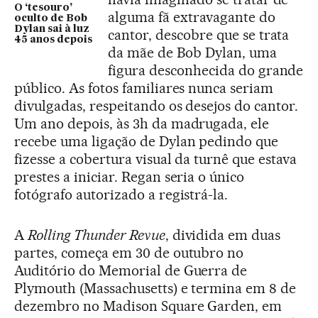
O ‘tesouro’
alguma fã extravagante do
oculto de Bob
Dylan sai à luz
cantor, descobre que se trata
45 anos depois
da mãe de Bob Dylan, uma
figura desconhecida do grande
público. As fotos familiares nunca seriam
divulgadas, respeitando os desejos do cantor.
Um ano depois, às 3h da madrugada, ele
recebe uma ligação de Dylan pedindo que
fizesse a cobertura visual da turnê que estava
prestes a iniciar. Regan seria o único
fotógrafo autorizado a registrá-la.
A
Rolling Thunder Revue
, dividida em duas
partes, começa em 30 de outubro no
Auditório do Memorial de Guerra de
Plymouth (Massachusetts) e termina em 8 de
dezembro no Madison Square Garden, em