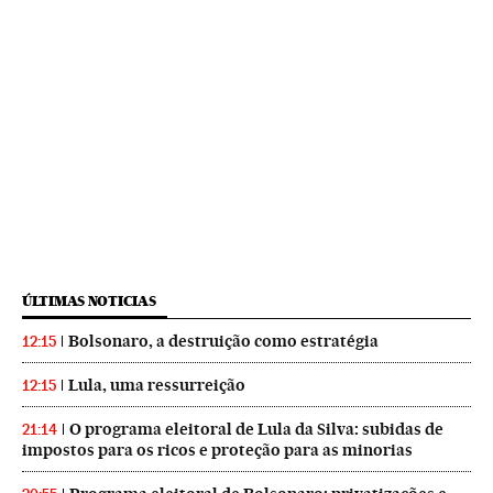
ÚLTIMAS NOTICIAS
Bolsonaro, a destruição como estratégia
12:15
Lula, uma ressurreição
12:15
O programa eleitoral de Lula da Silva: subidas de
21:14
impostos para os ricos e proteção para as minorias