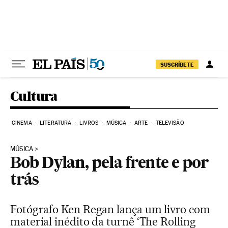
Pular para o conteúdo
SUSCRÍBETE
Cultura
CINEMA
LITERATURA
LIVROS
MÚSICA
ARTE
TELEVISÃO
MÚSICA
Bob Dylan, pela frente e por
trás
Fotógrafo Ken Regan lança um livro com
material inédito da turnê ‘The Rolling