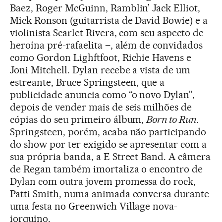
Baez, Roger McGuinn, Ramblin’ Jack Elliot,
Mick Ronson (guitarrista de David Bowie) e a
violinista Scarlet Rivera, com seu aspecto de
heroína pré-rafaelita –, além de convidados
como Gordon Lighftfoot, Richie Havens e
Joni Mitchell. Dylan recebe a vista de um
estreante, Bruce Springsteen, que a
publicidade anuncia como “o novo Dylan”,
depois de vender mais de seis milhões de
cópias do seu primeiro álbum,
Born to Run
.
Springsteen, porém, acaba não participando
do show por ter exigido se apresentar com a
sua própria banda, a E Street Band. A câmera
de Regan também imortaliza o encontro de
Dylan com outra jovem promessa do rock,
Patti Smith, numa animada conversa durante
uma festa no Greenwich Village nova-
iorquino.