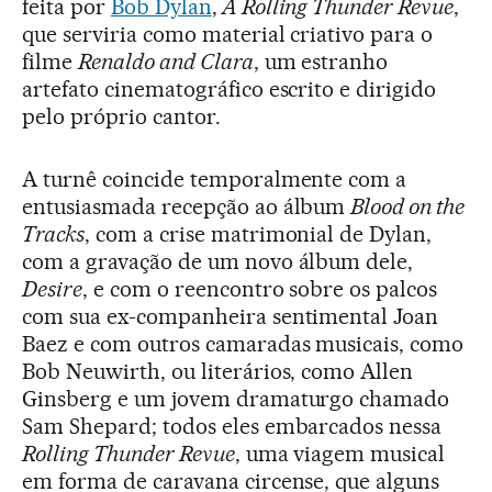
feita por
Bob Dylan
,
A Rolling Thunder Revue
,
que serviria como material criativo para o
filme
Renaldo and Clara
, um estranho
artefato cinematográfico escrito e dirigido
pelo próprio cantor.
A turnê coincide temporalmente com a
entusiasmada recepção ao álbum
Blood on the
Tracks
, com a crise matrimonial de Dylan,
com a gravação de um novo álbum dele,
Desire
, e com o reencontro sobre os palcos
com sua ex-companheira sentimental Joan
Baez e com outros camaradas musicais, como
Bob Neuwirth, ou literários, como Allen
Ginsberg e um jovem dramaturgo chamado
Sam Shepard; todos eles embarcados nessa
Rolling Thunder Revue
, uma viagem musical
em forma de caravana circense, que alguns